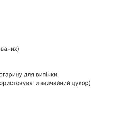
ованих)
ргарину для випічки
користовувати звичайний цукор)