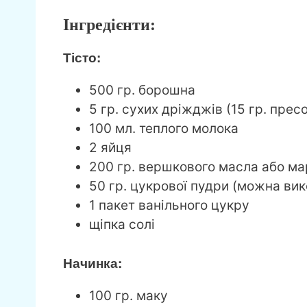
Інгредієнти:
Тісто:
500 гр. борошна
5 гр. сухих дріжджів (15 гр. прес
100 мл. теплого молока
2 яйця
200 гр. вершкового масла або ма
50 гр. цукрової пудри (можна ви
1 пакет ванільного цукру
щіпка солі
Начинка:
100 гр. маку