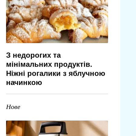
З недорогих та
мінімальних продуктів.
Ніжні рогалики з яблучною
начинкою
Нове