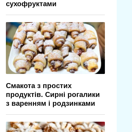
сухофруктами
Смакота з простих
продуктів. Сирні рогалики
з варенням і родзинками