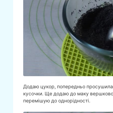
Додаю цукор, попередньо просушила го
кусочки. Ще додаю до маку вершково
перемішую до однорідності.