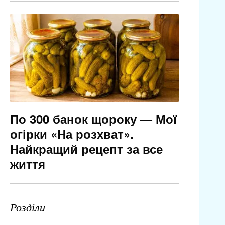
По 300 банок щороку — Мої
огірки «На розхват».
Найкращий рецепт за все
життя
Розділи