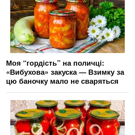
Моя “гордість” на поличці:
«Вибухова» закуска — Взимку за
цю баночку мало не сваряться