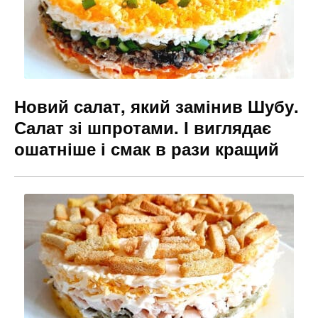
Новий салат, який замінив Шубу.
Салат зі шпротами. І виглядає
ошатніше і смак в рази кращий