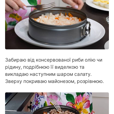
Забираю від консервованої риби олію чи
рідину, подрібнюю її виделкою та
викладаю наступним шаром салату.
Зверху покриваю майонезом, розрівнюю.