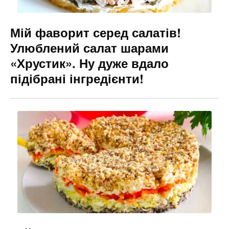
Мій фаворит серед салатів!
Улюблений салат шарами
«Хрустик». Ну дуже вдало
підібрані інгредієнти!