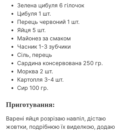
Зелена цибуля 6 гілочок
Цибуля 1 шт.
Перець червоний 1 шт.
Яйця 5 шт.
Майонез за смаком
Часник 1-3 зубчики
Сіль, перець
Сардина консервована 250 гр.
Морква 2 шт.
Картопля 3-4 шт.
Сир 100 гр.
Приготування:
Варені яйця розрізаю навпіл, дістаю
жовтки, подрібнюю їх виделкою, додаю