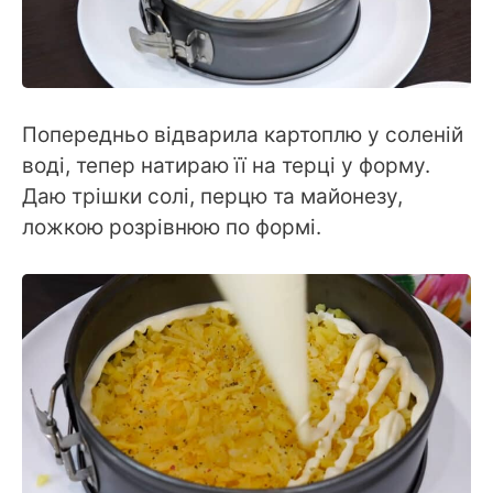
Попередньо відварила картоплю у соленій
воді, тепер натираю її на терці у форму.
Даю трішки солі, перцю та майонезу,
ложкою розрівнюю по формі.