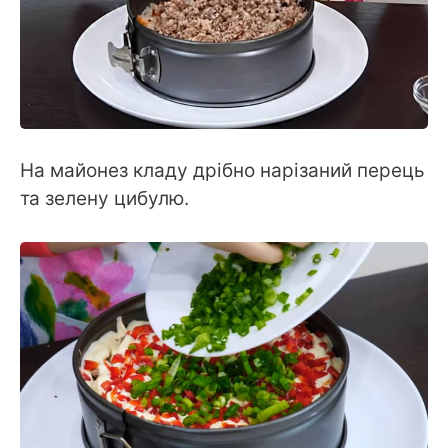
На майонез кладу дрібно нарізаний перець
та зелену цибулю.