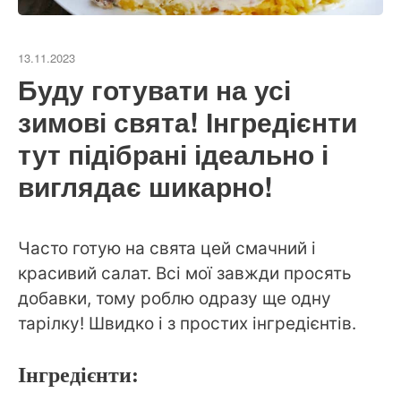
13.11.2023
Буду готувати на усі
зимові свята! Інгредієнти
тут підібрані ідеально і
виглядає шикарно!
Часто готую на свята цей смачний і
красивий салат. Всі мої завжди просять
добавки, тому роблю одразу ще одну
тарілку! Швидко і з простих інгредієнтів.
Інгредієнти: