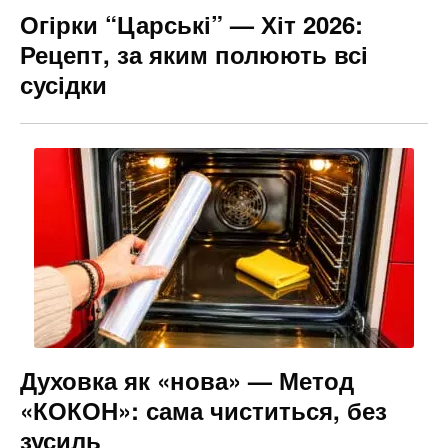
Огірки “Царські” — Хіт 2026:
Рецепт, за яким полюють всі
сусідки
Духовка як «нова» — Метод
«КОКОН»: сама чиститься, без
зусиль