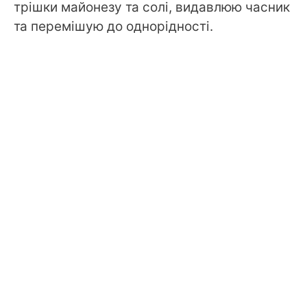
трішки майонезу та солі, видавлюю часник
та перемішую до однорідності.