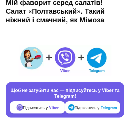
Мій фаворит серед салатів!
Салат «Полтавський». Такий
ніжний і смачний, як Мімоза
Щоб не загубити нас — підписуйтесь у Viber та
Telegram!
Підписатись у
Viber
Підписатись у
Telegram