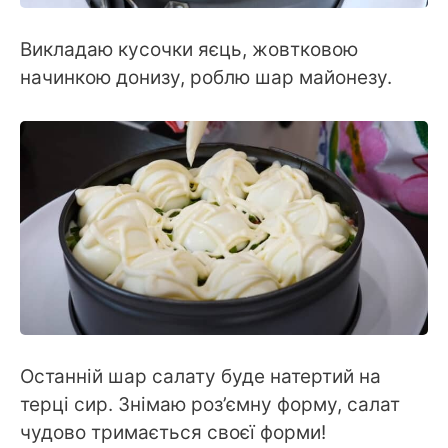
Викладаю кусочки яєць, жовтковою
начинкою донизу, роблю шар майонезу.
Останній шар салату буде натертий на
терці сир. Знімаю роз’ємну форму, салат
чудово тримається своєї форми!