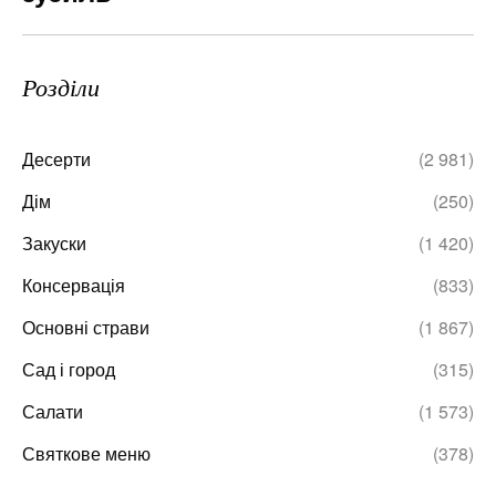
Розділи
Десерти
(2 981)
Дім
(250)
Закуски
(1 420)
Консервація
(833)
Основні страви
(1 867)
Сад і город
(315)
Салати
(1 573)
Святкове меню
(378)