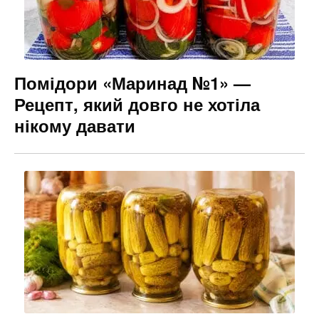
Помідори «Маринад №1» —
Рецепт, який довго не хотіла
нікому давати