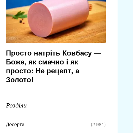
Просто натріть Ковбасу —
Боже, як смачно і як
просто: Не рецепт, а
Золото!
Розділи
Десерти
(2 981)