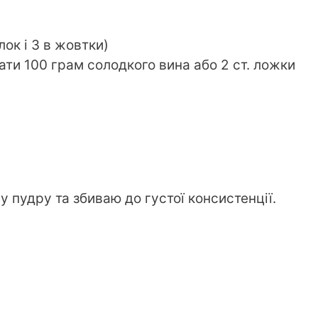
лок і 3 в жовтки)
ти 100 грам солодкого вина або 2 ст. ложки
у пудру та збиваю до густої консистенції.