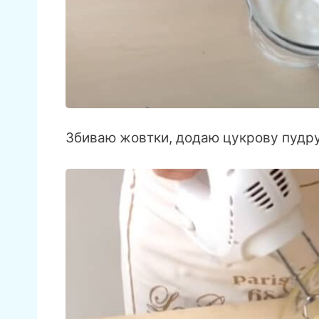
Збиваю жовтки, додаю цукрову пудру.