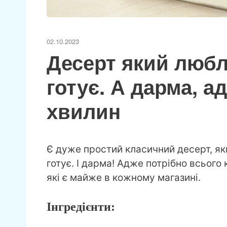
02.10.2023
Десерт який любля
готує. А дарма, а
хвилин
Є дуже простий класичний десерт, яки
готує. І дарма! Адже потрібно всього 
які є майже в кожному магазині.
Інгредієнти: