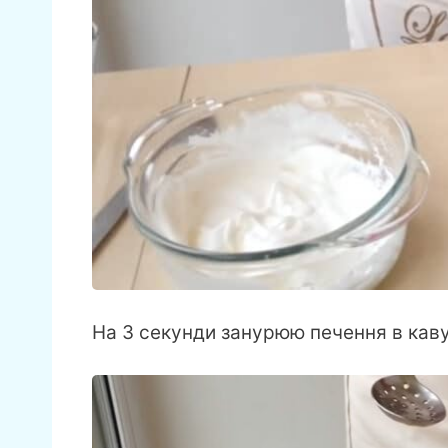
На 3 секунди занурюю печення в каву