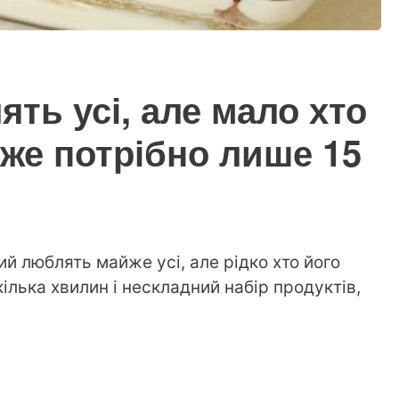
ть усі, але мало хто
дже потрібно лише 15
й люблять майже усі, але рідко хто його
кілька хвилин і нескладний набір продуктів,