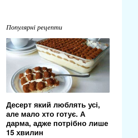
Популярні рецепти
Десерт який люблять усі,
але мало хто готує. А
дарма, адже потрібно лише
15 хвилин