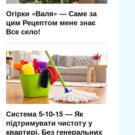
Огірки «Валя» — Саме за
цим Рецептом мене знає
Все село!
Система 5-10-15 — Як
підтримувати чистоту у
квартирі, Без генеральних