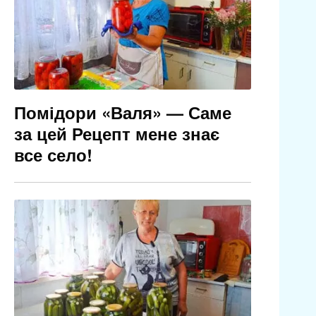
Помідори «Валя» — Саме
за цей Рецепт мене знає
все село!