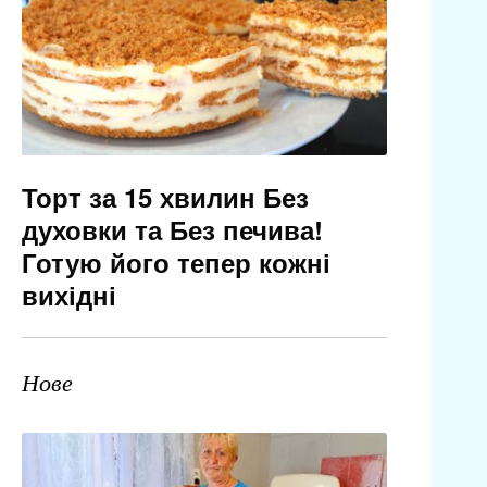
Торт за 15 хвилин Без
духовки та Без печива!
Готую його тепер кожні
вихідні
Нове