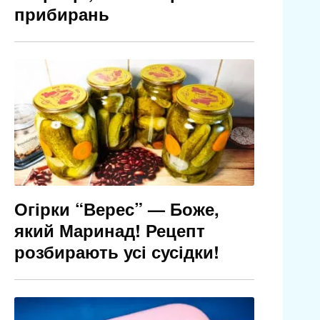
прибирань
Огірки “Верес” — Боже,
який Маринад! Рецепт
розбирають усі сусідки!