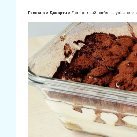
Головна
»
Десерти
»
Десерт який люблять усі, але ма