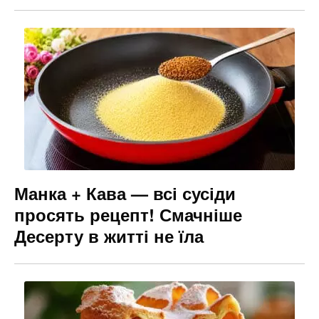
Манка + Кава — всі сусіди
просять рецепт! Смачніше
Десерту в житті не їла