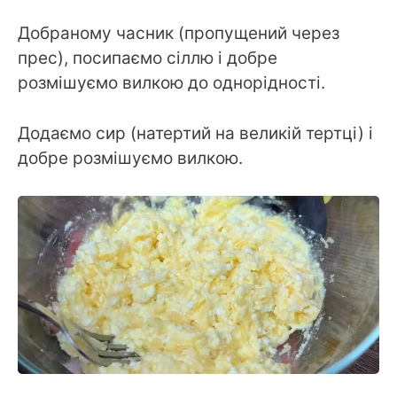
Добраному часник (пропущений через
прес), посипаємо сіллю і добре
розмішуємо вилкою до однорідності.
Додаємо сир (натертий на великій тертці) і
добре розмішуємо вилкою.