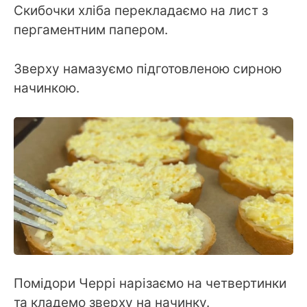
Скибочки хліба перекладаємо на лист з
пергаментним папером.
Зверху намазуємо підготовленою сирною
начинкою.
Помідори Черрі нарізаємо на четвертинки
та кладемо зверху на начинку.