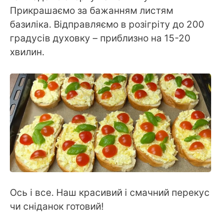
Прикрашаємо за бажанням листям
базиліка. Відправляємо в розігріту до 200
градусів духовку – приблизно на 15-20
хвилин.
Ось і все. Наш красивий і смачний перекус
чи сніданок готовий!