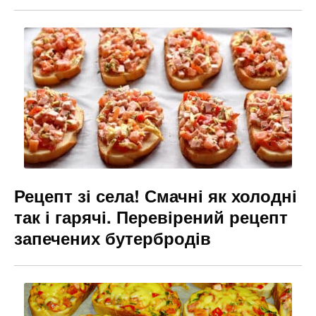
Рецепт зі села! Смачні як холодні
так і гарячі. Перевірений рецепт
запечених бутербродів