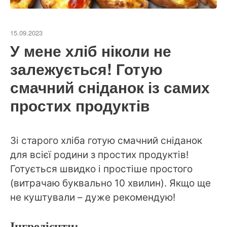
15.09.2023
У мене хліб ніколи не
залежується! Готую
смачний сніданок із самих
простих продуктів
Зі старого хліба готую смачний сніданок
для всієї родини з простих продуктів!
Готується швидко і простіше простого
(витрачаю буквально 10 хвилин). Якщо ще
не куштували – дуже рекомендую!
Інгредієнти: