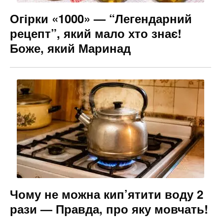
Огірки «1000» — “Легендарний
рецепт”, який мало хто знає!
Боже, який Маринад
Чому не можна кип’ятити воду 2
рази — Правда, про яку мовчать!