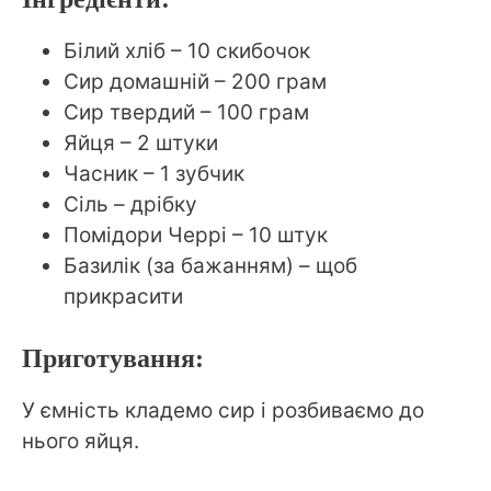
Білий хліб – 10 скибочок
Сир домашній – 200 грам
Сир твердий – 100 грам
Яйця – 2 штуки
Часник – 1 зубчик
Сіль – дрібку
Помідори Черрі – 10 штук
Базилік (за бажанням) – щоб
прикрасити
Приготування:
У ємність кладемо сир і розбиваємо до
нього яйця.