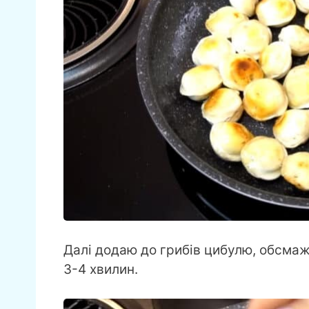
Далі додаю до грибів цибулю, обсма
3-4 хвилин.