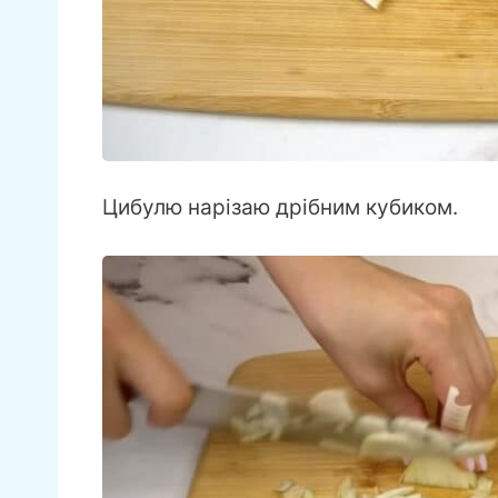
Цибулю нарізаю дрібним кубиком.