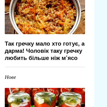
Так гречку мало хто готує, а
дарма! Чоловік таку гречку
любить більше ніж м’ясо
Нове