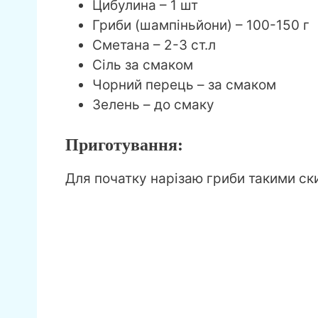
Цибулина – 1 шт
Гриби (шампіньйони) – 100-150 г
Сметана – 2-3 ст.л
Сіль за смаком
Чорний перець – за смаком
Зелень – до смаку
Приготування:
Для початку нарізаю гриби такими ск