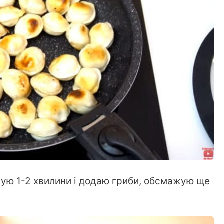
жую 1-2 хвилини і додаю гриби, обсмажую ще