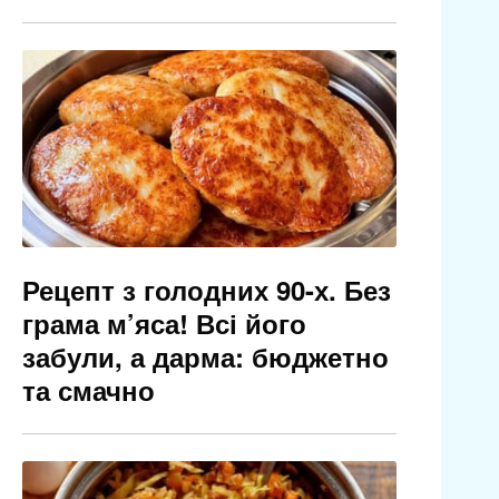
Рецепт з голодних 90-х. Без
грама м’яса! Всі його
забули, а дарма: бюджетно
та смачно