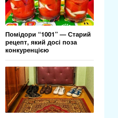
Помідори “1001” — Старий
рецепт, який досі поза
конкуренцією