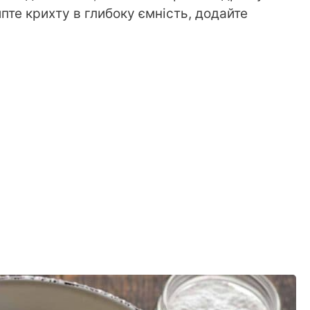
пте крихту в глибоку ємність, додайте