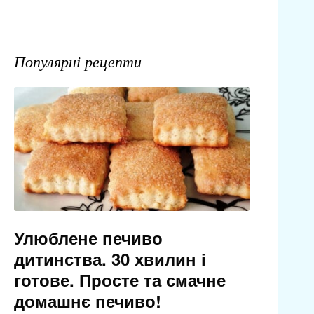
Популярні рецепти
Улюблене печиво
дитинства. 30 хвилин і
готове. Просте та смачне
домашнє печиво!