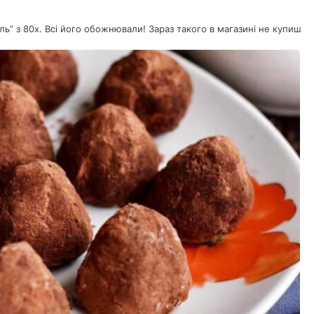
ь” з 80х. Всі його обожнювали! Зараз такого в магазині не купиш