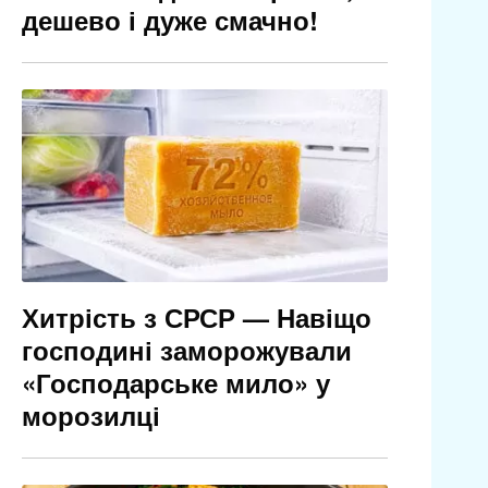
дешево і дуже смачно!
Хитрість з СРСР — Навіщо
господині заморожували
«Господарське мило» у
морозилці