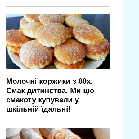
Молочні коржики з 80х.
Смак дитинства. Ми цю
смакоту купували у
шкільній їдальні!