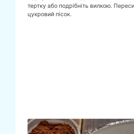
тертку або подрібніть вилкою. Переси
цукровий пісок.