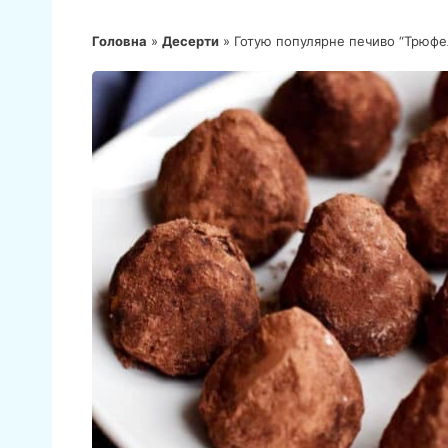
Головна
»
Десерти
»
Готую популярне печиво “Трюфел