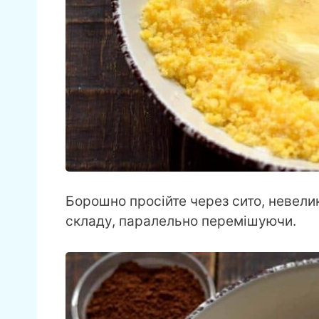
Борошно просійте через сито, невели
складу, паралельно перемішуючи.