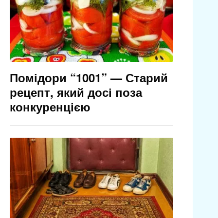
Помідори “1001” — Старий
рецепт, який досі поза
конкуренцією