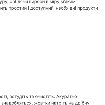
уру, роблячи вироби в міру м’яким,
ить простий і доступний, необхідні продукти
сті, остудіть та очистіть. Акуратно
е знадобляться, жовтки натріть на дрібну