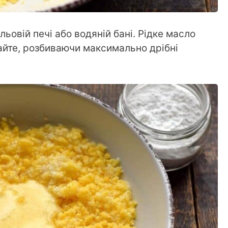
ьовій печі або водяній бані. Рідке масло
шайте, розбиваючи максимально дрібні