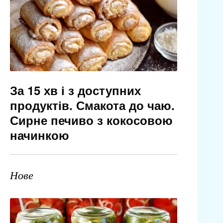
За 15 хв і з доступних
продуктів. Смакота до чаю.
Сирне печиво з кокосовою
начинкою
Нове