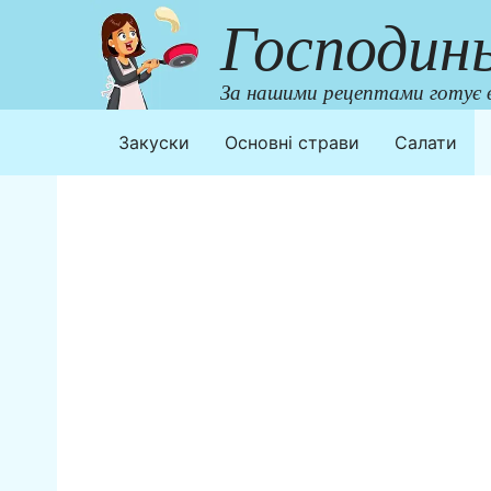
Перейти
Господин
до
контенту
За нашими рецептами готує в
Закуски
Основні страви
Салати