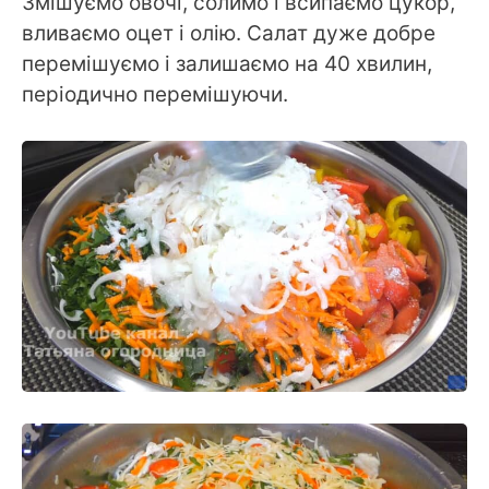
Змішуємо овочі, солимо і всипаємо цукор,
вливаємо оцет і олію. Салат дуже добре
перемішуємо і залишаємо на 40 хвилин,
періодично перемішуючи.