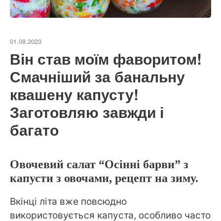
01.08.2023
Він став моїм фаворитом!
Смачніший за банальну
квашену капусту!
Заготовляю завжди і
багато
Овочевий салат “Осінні барви” з
капусти з овочами, рецепт на зиму.
Вкінці літа вже повсюдно
використовується капуста, особливо часто