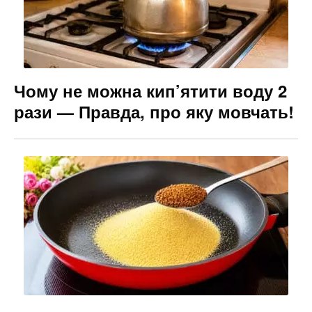
Чому не можна кип’ятити воду 2
рази — Правда, про яку мовчать!