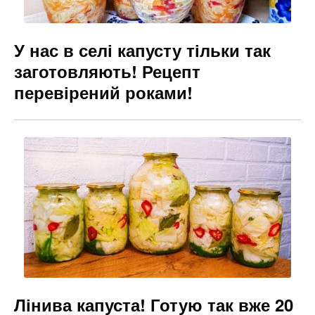
У нас в селі капусту тільки так
заготовляють! Рецепт
перевірений роками!
Лінива капуста! Готую так вже 20