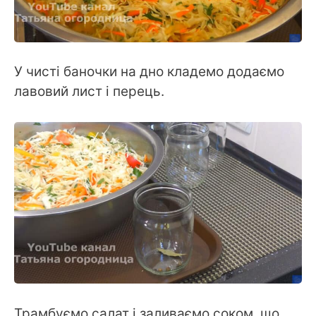
У чисті баночки на дно кладемо додаємо
лавовий лист і перець.
Трамбуємо салат і заливаємо соком, що