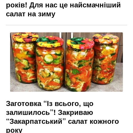
років! Для нас це найсмачніший
салат на зиму
Заготовка “Із всього, що
залишилось”! Закриваю
“Закарпатський” салат кожного
року