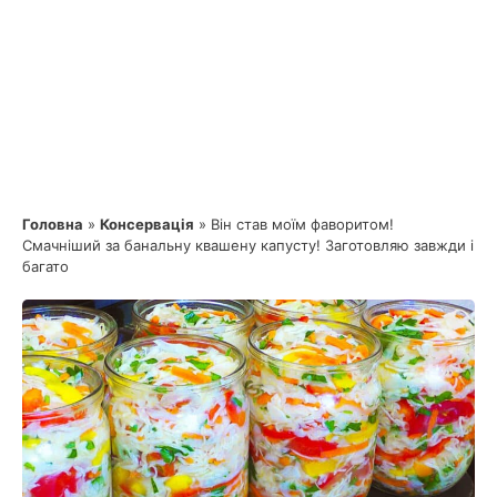
Головна
»
Консервація
»
Він став моїм фаворитом!
Смачніший за банальну квашену капусту! Заготовляю завжди і
багато