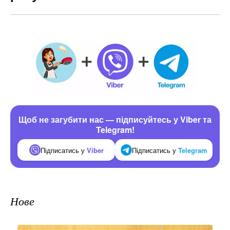
Щоб не загубити нас — підписуйтесь у Viber та
Telegram!
Підписатись у
Viber
Підписатись у
Telegram
Нове