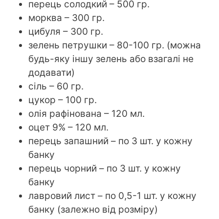
перець солодкий – 500 гр.
морква – 300 гр.
цибуля – 300 гр.
зелень петрушки – 80-100 гр. (можна
будь-яку іншу зелень або взагалі не
додавати)
сіль – 60 гр.
цукор – 100 гр.
олія рафінована – 120 мл.
оцет 9% – 120 мл.
перець запашний – по 3 шт. у кожну
банку
перець чорний – по 3 шт. у кожну
банку
лавровий лист – по 0,5-1 шт. у кожну
банку (залежно від розміру)