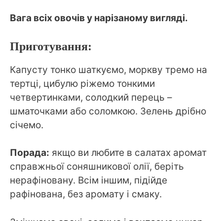
Вага всіх овочів у нарізаному вигляді.
Приготування:
Капусту тонко шаткуємо, моркву тремо на
тертці, цибулю ріжемо тонкими
четвертинками, солодкий перець –
шматочками або соломкою. Зелень дрібно
січемо.
Порада:
якщо ви любите в салатах аромат
справжньої соняшникової олії, беріть
нерафіновану. Всім іншим, підійде
рафінована, без аромату і смаку.