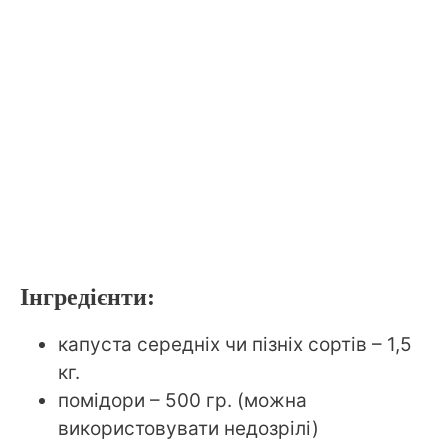
Інгредієнти:
капуста середніх чи пізніх сортів – 1,5
кг.
помідори – 500 гр. (можна
використовувати недозрілі)