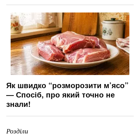
Як швидко “розморозити м’ясо”
— Спосіб, про який точно не
знали!
Розділи