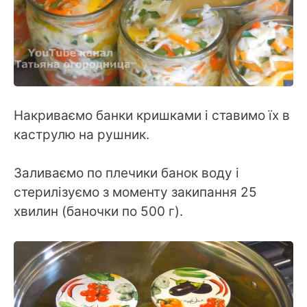
Накриваємо банки кришками і ставимо їх в
каструлю на рушник.
Заливаємо по плечики банок воду і
стерилізуємо з моменту закипання 25
хвилин (баночки по 500 г).