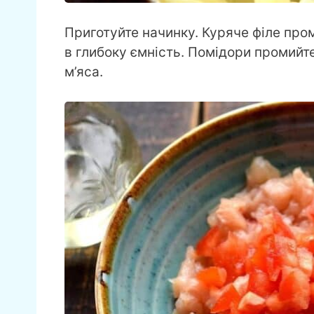
Приготуйте начинку. Куряче філе пром
в глибоку ємність. Помідори промийт
м’яса.