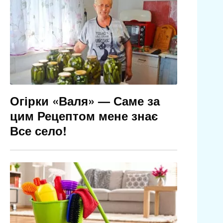
Огірки «Валя» — Саме за
цим Рецептом мене знає
Все село!