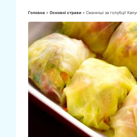
Головна
»
Основні страви
»
Смачніші за голубці! Кап