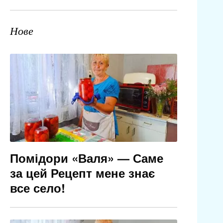
Нове
Помідори «Валя» — Саме
за цей Рецепт мене знає
все село!