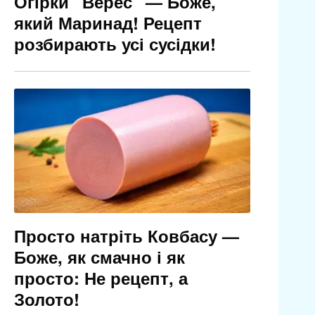
Огірки “Верес” — Боже,
який Маринад! Рецепт
розбирають усі сусідки!
Просто натріть Ковбасу —
Боже, як смачно і як
просто: Не рецепт, а
Золото!