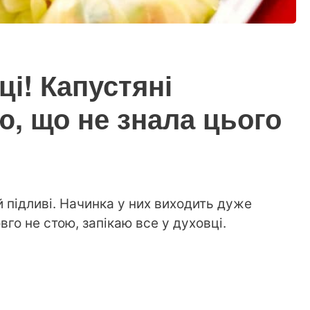
ці! Капустяні
, що не знала цього
 підливі. Начинка у них виходить дуже
го не стою, запікаю все у духовці.