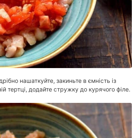
рібно нашаткуйте, закиньте в ємність із
ій тертці, додайте стружку до курячого філе.