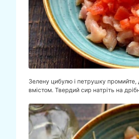
Зелену цибулю і петрушку промийте, д
вмістом. Твердий сир натріть на дрібн