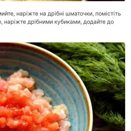
ийте, наріжте на дрібні шматочки, помістіть
е, наріжте дрібними кубиками, додайте до