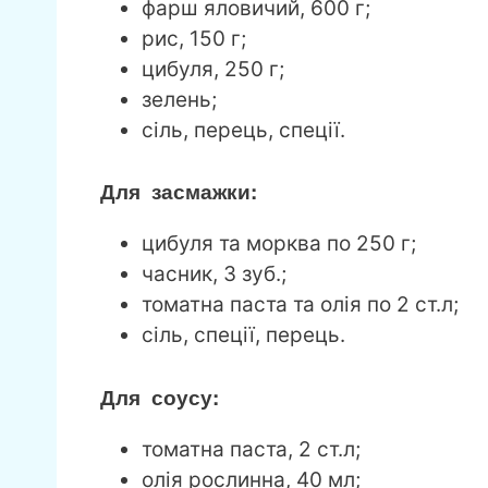
фарш яловичий, 600 г;
рис, 150 г;
цибуля, 250 г;
зелень;
сіль, перець, спеції.
Для засмажки:
цибуля та морква по 250 г;
часник, 3 зуб.;
томатна паста та олія по 2 ст.л;
сіль, спеції, перець.
Для соусу:
томатна паста, 2 ст.л;
олія рослинна, 40 мл;