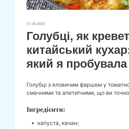
07.06.2023
Голубці, як креве
китайський кухар
який я пробувала
Голубці з яловичим фаршем у томатно
смачними та апетитними, що ви точно 
Інгредієнти:
капуста, качан;