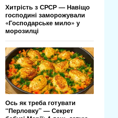
Хитрість з СРСР — Навіщо
господині заморожували
«Господарське мило» у
морозилці
Ось як треба готувати
“Перловку” — Секрет