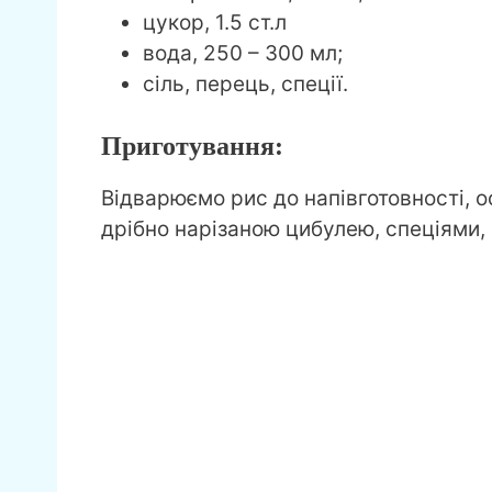
цукор, 1.5 ст.л
вода, 250 – 300 мл;
сіль, перець, спеції.
Приготування:
Відварюємо рис до напівготовності, 
дрібно нарізаною цибулею, спеціями,