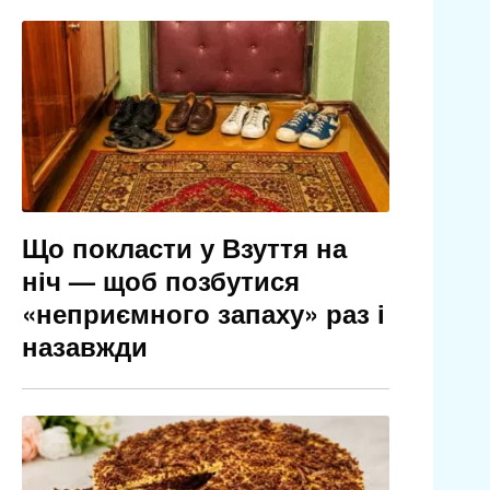
Що покласти у Взуття на
ніч — щоб позбутися
«неприємного запаху» раз і
назавжди