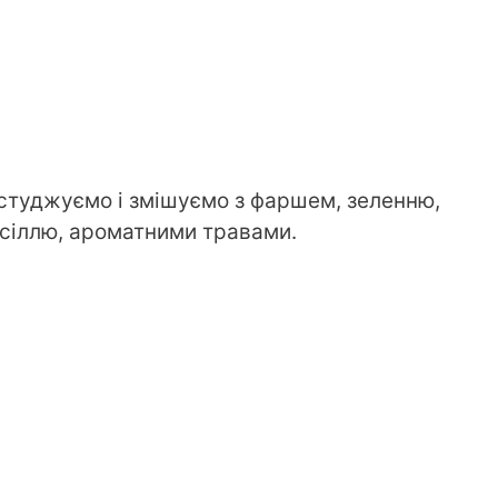
остуджуємо і змішуємо з фаршем, зеленню,
 сіллю, ароматними травами.