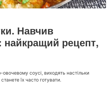
тки. Навчив
: найкращий рецепт,
-овочевому соусі, виходять настільки
станете їх часто готувати.