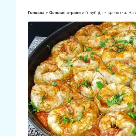
Головна
»
Основні страви
»
Голубці, як креветки. На