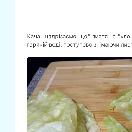
Качан надрізаємо, щоб листя не було
гарячій воді, поступово знімаючи лис