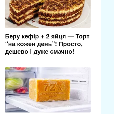
Беру кефір + 2 яйця — Торт
“на кожен день”! Просто,
дешево і дуже смачно!