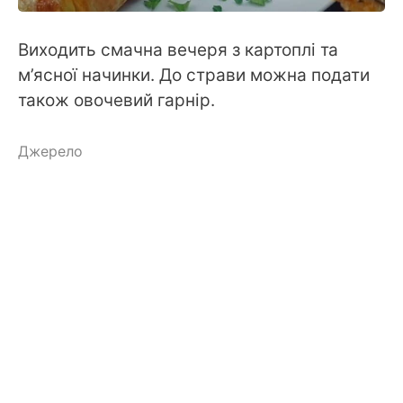
Виходить смачна вечеря з картоплі та
м’ясної начинки. До страви можна подати
також овочевий гарнір.
Джерело