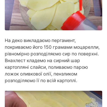
На деко викладаємо пергамент,
покриваємо його 150 грамами моцарелли,
рівномірно розподіляємо сир по поверхні.
Внахлест кладемо на сирний шар
картопляні слайси, поливаємо парою
ложок оливкової олії, пензликом
розподіляємо її по всій картоплі.