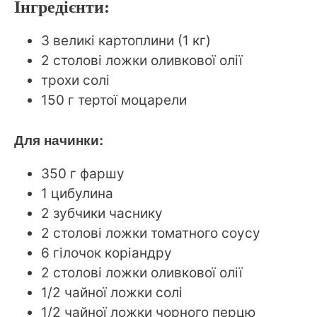
Інгредієнти:
3 великі картоплини (1 кг)
2 столові ложки оливкової олії
трохи солі
150 г тертої моцарели
Для начинки:
350 г фаршу
1 цибулина
2 зубчики часнику
2 столові ложки томатного соусу
6 гілочок коріандру
2 столові ложки оливкової олії
1/2 чайної ложки солі
1/2 чайної ложки чорного перцю