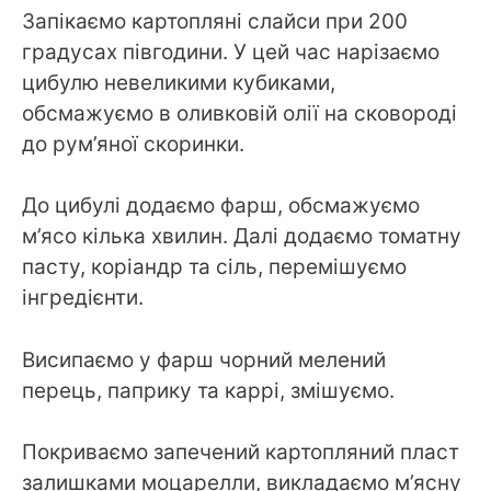
Запікаємо картопляні слайси при 200
градусах півгодини. У цей час нарізаємо
цибулю невеликими кубиками,
обсмажуємо в оливковій олії на сковороді
до рум’яної скоринки.
До цибулі додаємо фарш, обсмажуємо
м’ясо кілька хвилин. Далі додаємо томатну
пасту, коріандр та сіль, перемішуємо
інгредієнти.
Висипаємо у фарш чорний мелений
перець, паприку та каррі, змішуємо.
Покриваємо запечений картопляний пласт
залишками моцарелли, викладаємо м’ясну