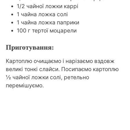
1/2 чайної ложки каррі
1 чайна ложка солі
1 чайна ложка паприки
100 г тертої моцарели
Приготування:
Картоплю очищаємо і нарізаємо вздовж
великі тонкі слайси. Посипаємо картоплю
½ чайної ложки солі, ретельно
перемішуємо.