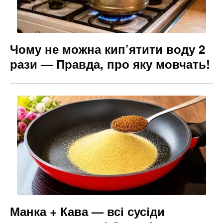
Чому не можна кип’ятити воду 2
рази — Правда, про яку мовчать!
Манка + Кава — всі сусіди