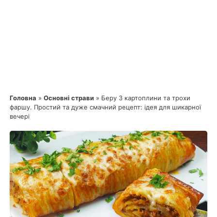
Головна
»
Основні страви
»
Беру 3 картоплини та трохи
фаршу. Простий та дуже смачний рецепт: ідея для шикарної
вечері