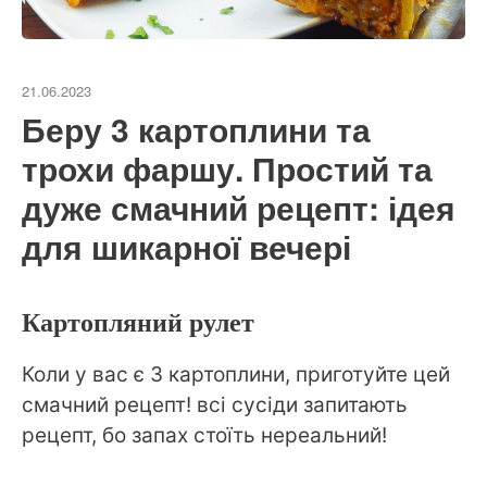
21.06.2023
Беру 3 картоплини та
трохи фаршу. Простий та
дуже смачний рецепт: ідея
для шикарної вечері
Картопляний рулет
Коли у вас є 3 картоплини, приготуйте цей
смачний рецепт! всі сусіди запитають
рецепт, бо запах стоїть нереальний!