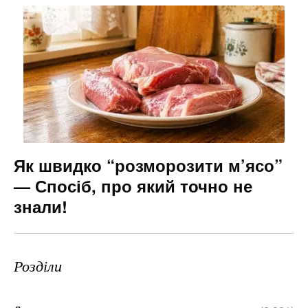
Як швидко “розморозити м’ясо”
— Спосіб, про який точно не
знали!
Розділи