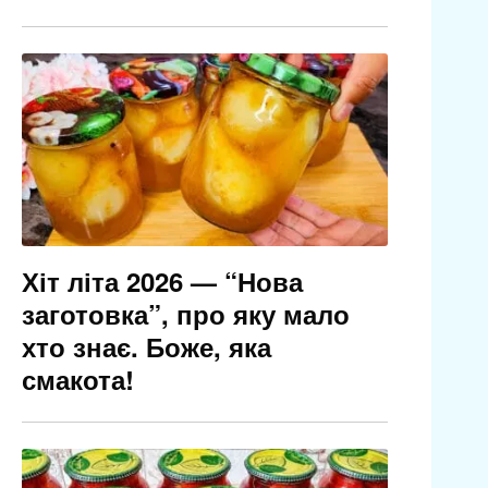
Хіт літа 2026 — “Нова
заготовка”, про яку мало
хто знає. Боже, яка
смакота!