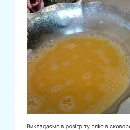
Викладаємо в розігріту олію в сковор