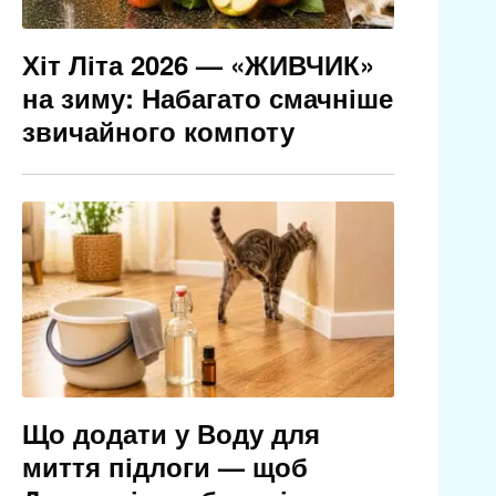
Хіт Літа 2026 — «ЖИВЧИК»
на зиму: Набагато смачніше
звичайного компоту
Що додати у Воду для
миття підлоги — щоб