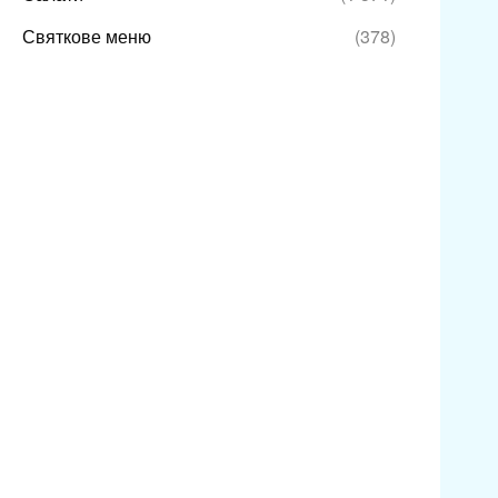
Святкове меню
(378)