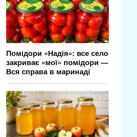
Помідори «Надія»: все село
закриває «мої» помідори —
Вся справа в маринаді