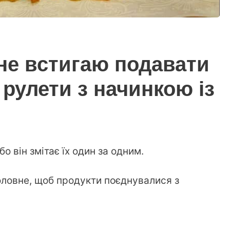
 не встигаю подавати
і рулети з начинкою із
о він змітає їх один за одним.
головне, щоб продукти поєднувалися з