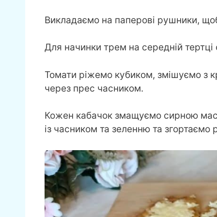
Викладаємо на паперові рушники, щоб
Для начинки трем на середній тертці 
Томати ріжемо кубиком, змішуємо з 
через прес часником.
Кожен кабачок змащуємо сирною масо
із часником та зеленню та згортаємо 