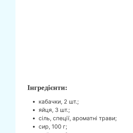
Інгредієнти:
кабачки, 2 шт.;
яйця, 3 шт.;
сіль, спеції, ароматні трави;
сир, 100 г;