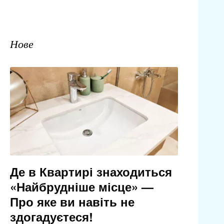
Нове
Де в Квартирі знаходиться
«Найбрудніше місце» —
Про яке ви навіть не
здогадуєтеся!