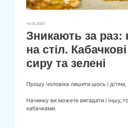
14.06.2023
Зникають за раз:
на стіл. Кабачков
сиру та зелені
Прошу чоловіка лишити шось і дітям, б
Начинку ви можете вигадати і іншу, 
кабачками.