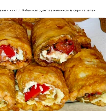
вати на стіл. Кабачкові рулети з начинкою із сиру та зелені