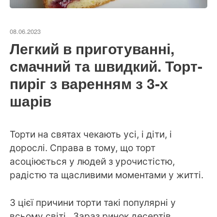
08.06.2023
Легкий в приготуванні,
смачний та швидкий. Торт-
пиріг з варенням з 3-х
шарів
Торти на святах чекають усі, і діти, і
дорослі. Справа в тому, що торт
асоціюється у людей з урочистістю,
радістю та щасливими моментами у житті.
З цієї причини торти такі популярні у
всьому світі. Зараз ринок десертів