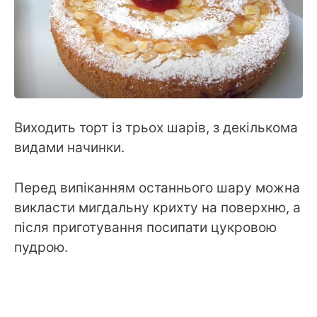
Виходить торт із трьох шарів, з декількома
видами начинки.
Перед випіканням останнього шару можна
викласти мигдальну крихту на поверхню, а
після приготування посипати цукровою
пудрою.