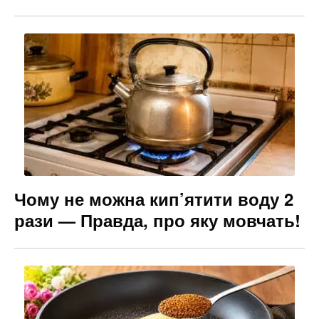
Чому не можна кип’ятити воду 2
рази — Правда, про яку мовчать!