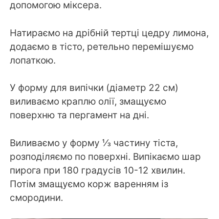
допомогою міксера.
Натираємо на дрібній тертці цедру лимона,
додаємо в тісто, ретельно перемішуємо
лопаткою.
У форму для випічки (діаметр 22 см)
виливаємо краплю олії, змащуємо
поверхню та пергамент на дні.
Виливаємо у форму ⅓ частину тіста,
розподіляємо по поверхні. Випікаємо шар
пирога при 180 градусів 10-12 хвилин.
Потім змащуємо корж варенням із
смородини.