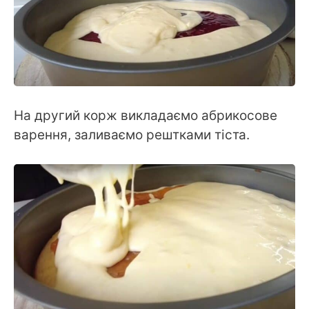
На другий корж викладаємо абрикосове
варення, заливаємо рештками тіста.