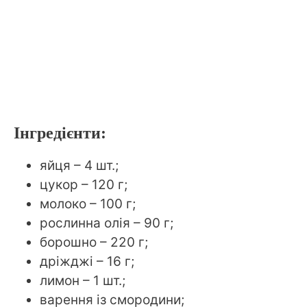
Інгредієнти:
яйця – 4 шт.;
цукор – 120 г;
молоко – 100 г;
рослинна олія – 90 г;
борошно – 220 г;
дріжджі – 16 г;
лимон – 1 шт.;
варення із смородини;