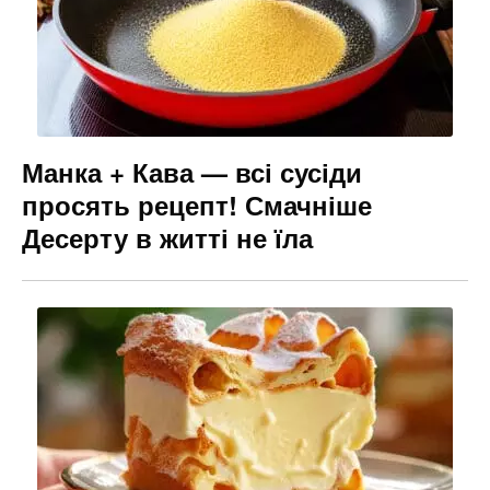
Манка + Кава — всі сусіди
просять рецепт! Смачніше
Десерту в житті не їла