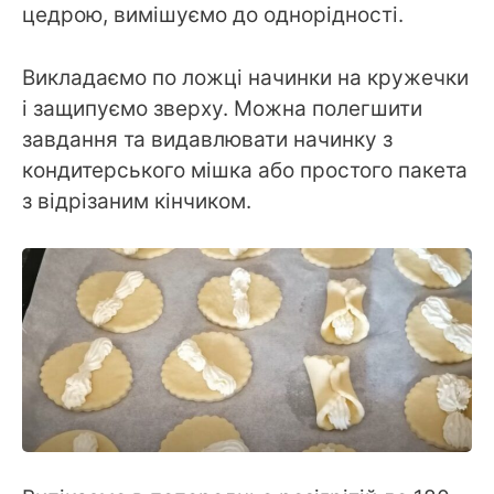
цедрою, вимішуємо до однорідності.
Викладаємо по ложці начинки на кружечки
і защипуємо зверху. Можна полегшити
завдання та видавлювати начинку з
кондитерського мішка або простого пакета
з відрізаним кінчиком.