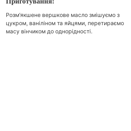
Приготування:
Розм’якшене вершкове масло змішуємо з
цукром, ваніліном та яйцями, перетираємо
масу вінчиком до однорідності.