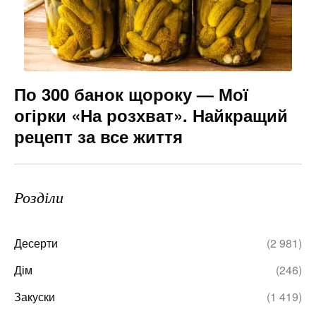
По 300 банок щороку — Мої
огірки «На розхват». Найкращий
рецепт за все життя
Розділи
Десерти
(2 981)
Дім
(246)
Закуски
(1 419)