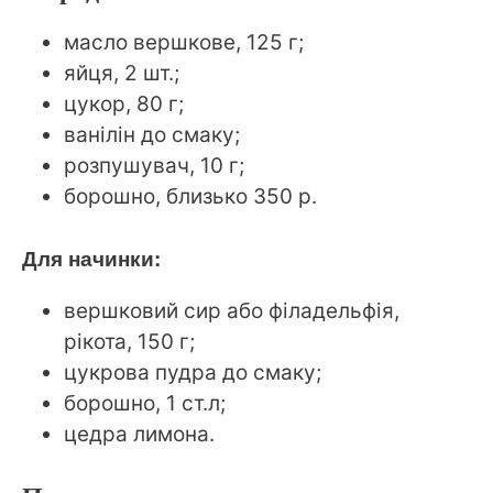
масло вершкове, 125 г;
яйця, 2 шт.;
цукор, 80 г;
ванілін до смаку;
розпушувач, 10 г;
борошно, близько 350 р.
Для начинки:
вершковий сир або філадельфія,
рікота, 150 г;
цукрова пудра до смаку;
борошно, 1 ст.л;
цедра лимона.