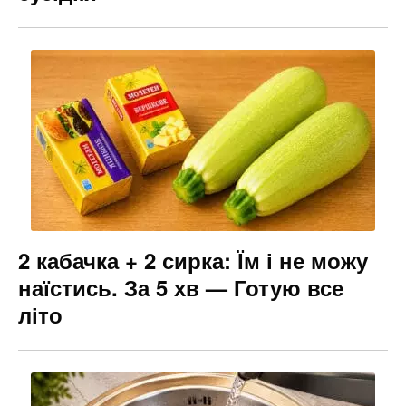
2 кабачка + 2 сирка: Їм і не можу
наїстись. За 5 хв — Готую все
літо