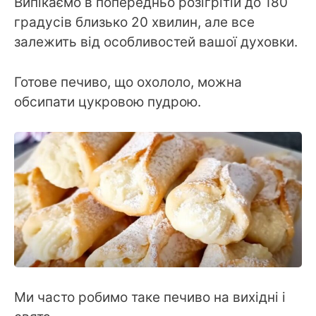
Випікаємо в попередньо розігрітій до 180
градусів близько 20 хвилин, але все
залежить від особливостей вашої духовки.
Готове печиво, що охололо, можна
обсипати цукровою пудрою.
Ми часто робимо таке печиво на вихідні і