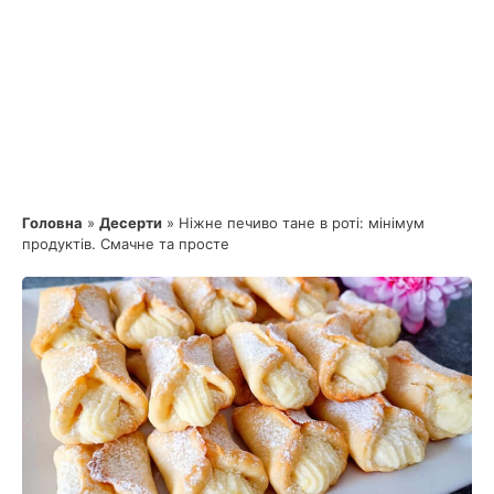
Головна
»
Десерти
»
Ніжне печиво тане в роті: мінімум
продуктів. Смачне та просте