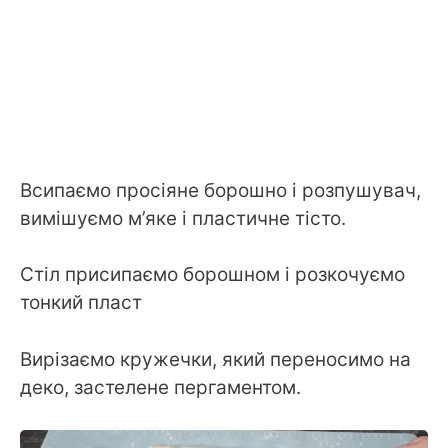
Всипаємо просіяне борошно і розпушувач,
вимішуємо м’яке і пластичне тісто.
Стіл присипаємо борошном і розкочуємо
тонкий пласт
Вирізаємо кружечки, який переносимо на
деко, застелене пергаментом.