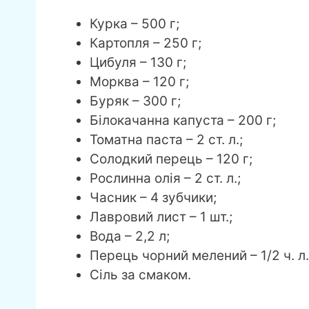
Курка – 500 г;
Картопля – 250 г;
Цибуля – 130 г;
Морква – 120 г;
Буряк – 300 г;
Білокачанна капуста – 200 г;
Томатна паста – 2 ст. л.;
Солодкий перець – 120 г;
Рослинна олія – 2 ст. л.;
Часник – 4 зубчики;
Лавровий лист – 1 шт.;
Вода – 2,2 л;
Перець чорний мелений – 1/2 ч. л.
Сіль за смаком.