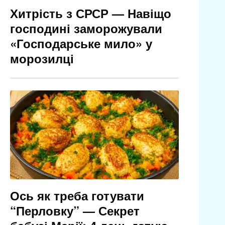
Хитрість з СРСР — Навіщо
господині заморожували
«Господарське мило» у
морозилці
Ось як треба готувати
“Перловку” — Секрет