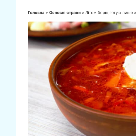
Головна
»
Основні страви
»
Літом борщ готую лише з