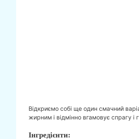
Відкриємо собі ще один смачний варі
жирним і відмінно вгамовує спрагу і г
Інгредієнти: