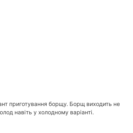
ант приготування борщу. Борщ виходить не
олод навіть у холодному варіанті.