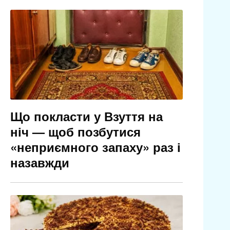
Що покласти у Взуття на
ніч — щоб позбутися
«неприємного запаху» раз і
назавжди