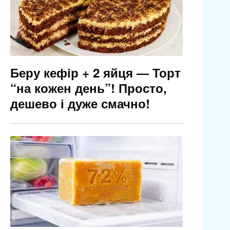
Беру кефір + 2 яйця — Торт
“на кожен день”! Просто,
дешево і дуже смачно!