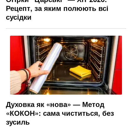
Рецепт, за яким полюють всі
сусідки
Духовка як «нова» — Метод
«КОКОН»: сама чиститься, без
зусиль