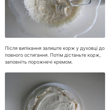
Після випікання залиште корж у духовці до
повного остигання. Потім дістаньте корж,
заповніть порожнечі кремом.