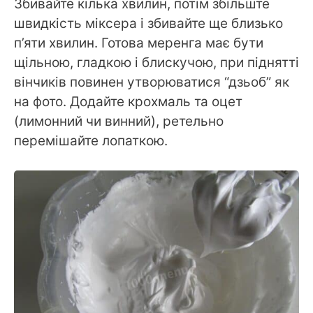
Збивайте кілька хвилин, потім збільште
швидкість міксера і збивайте ще близько
п’яти хвилин. Готова меренга має бути
щільною, гладкою і блискучою, при піднятті
вінчиків повинен утворюватися “дзьоб” як
на фото. Додайте крохмаль та оцет
(лимонний чи винний), ретельно
перемішайте лопаткою.