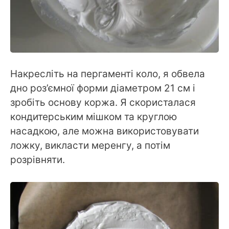
Накресліть на пергаменті коло, я обвела
дно роз’ємної форми діаметром 21 см і
зробіть основу коржа. Я скористалася
кондитерським мішком та круглою
насадкою, але можна використовувати
ложку, викласти меренгу, а потім
розрівняти.