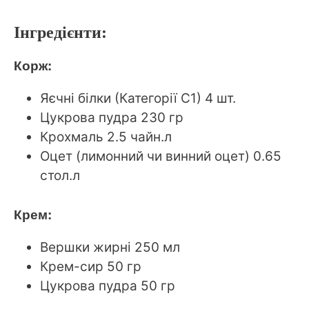
Інгредієнти:
Корж:
Яєчні білки (Категорії С1) 4 шт.
Цукрова пудра 230 гр
Крохмаль 2.5 чайн.л
Оцет (лимонний чи винний оцет) 0.65
стол.л
Крем:
Вершки жирні 250 мл
Крем-сир 50 гр
Цукрова пудра 50 гр