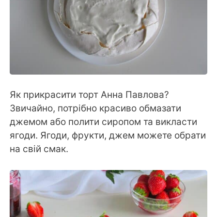
Як прикрасити торт Анна Павлова?
Звичайно, потрібно красиво обмазати
джемом або полити сиропом та викласти
ягоди. Ягоди, фрукти, джем можете обрати
на свій смак.