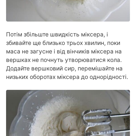
Потім збільште швидкість міксера, і
збивайте ще близько трьох хвилин, поки
маса не загусне і від вінчиків міксера на
вершках не почнуть утворюватися кола.
Додайте вершковий сир, перемішайте на
низьких оборотах міксера до однорідності.