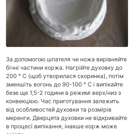
За допомогою шпателя чи ножа вирівняйте
бічні частини коржа. Нагрійте духовку до
200 ° С (щоб утворилася скоринка), потім
зменшіть вогонь до 90-100 ° С і випікайте
безе ще 1,5-2 години в режимі верх/низ з
конвекцією. Час приготування залежить
від особливостей духовки та розмірів
меренги. Дверцята духовки не відкривайте
в процесі випікання, інакше корж може