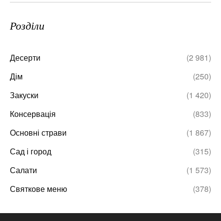
Розділи
Десерти
(2 981)
Дім
(250)
Закуски
(1 420)
Консервація
(833)
Основні страви
(1 867)
Сад і город
(315)
Салати
(1 573)
Святкове меню
(378)