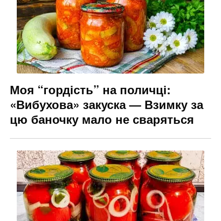
Моя “гордість” на поличці:
«Вибухова» закуска — Взимку за
цю баночку мало не сваряться