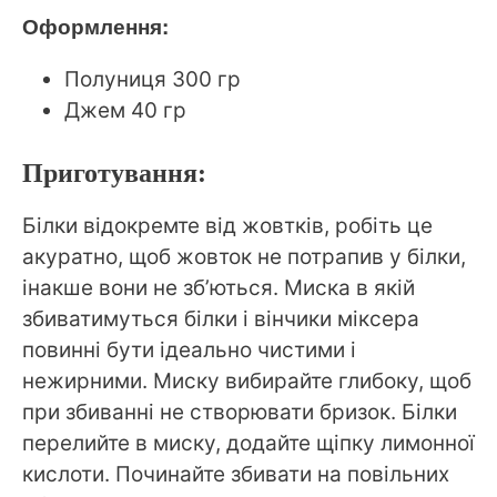
Оформлення:
Полуниця 300 гр
Джем 40 гр
Приготування:
Білки відокремте від жовтків, робіть це
акуратно, щоб жовток не потрапив у білки,
інакше вони не зб’ються. Миска в якій
збиватимуться білки і вінчики міксера
повинні бути ідеально чистими і
нежирними. Миску вибирайте глибоку, щоб
при збиванні не створювати бризок. Білки
перелийте в миску, додайте щіпку лимонної
кислоти. Починайте збивати на повільних