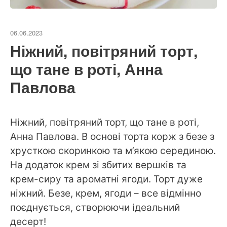
06.06.2023
Ніжний, повітряний торт,
що тане в роті, Анна
Павлова
Ніжний, повітряний торт, що тане в роті,
Анна Павлова. В основі торта корж з безе з
хрусткою скоринкою та м’якою серединою.
На додаток крем зі збитих вершків та
крем-сиру та ароматні ягоди. Торт дуже
ніжний. Безе, крем, ягоди – все відмінно
поєднується, створюючи ідеальний
десерт!