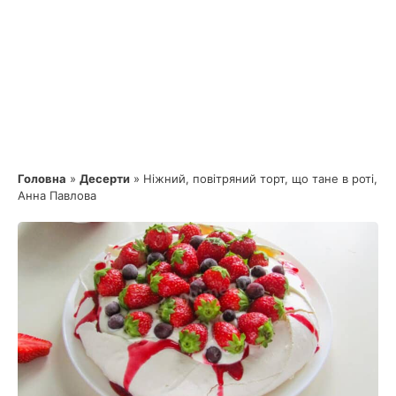
Головна
»
Десерти
»
Ніжний, повітряний торт, що тане в роті,
Анна Павлова