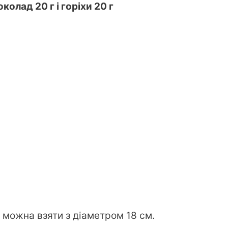
лад 20 г і горіхи 20 г
 можна взяти з діаметром 18 см.