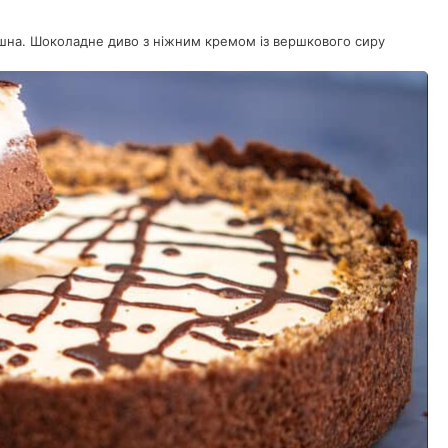
шна. Шоколадне диво з ніжним кремом із вершкового сиру