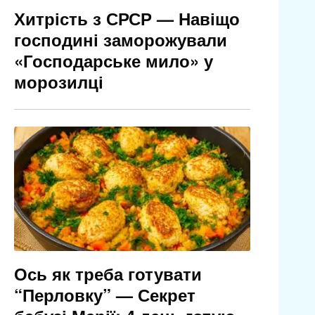
Хитрість з СРСР — Навіщо
господині заморожували
«Господарське мило» у
морозилці
Ось як треба готувати
“Перловку” — Секрет