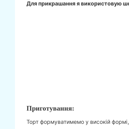
Для прикрашання я використовую шоко
Приготування:
Торт формуватимемо у високій формі,