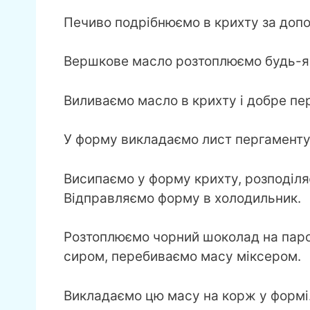
Печиво подрібнюємо в крихту за доп
Вершкове масло розтоплюємо будь-як
Виливаємо масло в крихту і добре п
У форму викладаємо лист пергаменту
Висипаємо у форму крихту, розподіляє
Відправляємо форму в холодильник.
Розтоплюємо чорний шоколад на паров
сиром, перебиваємо масу міксером.
Викладаємо цю масу на корж у формі