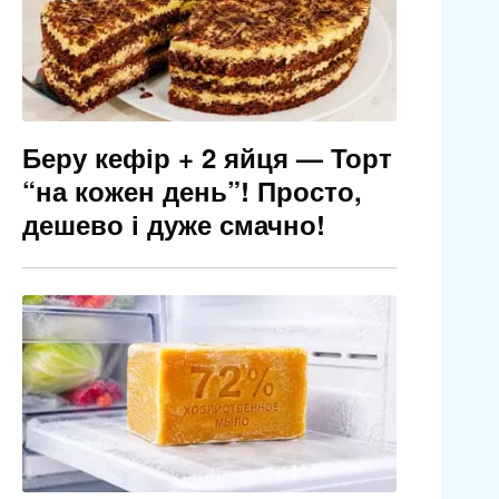
Беру кефір + 2 яйця — Торт
“на кожен день”! Просто,
дешево і дуже смачно!