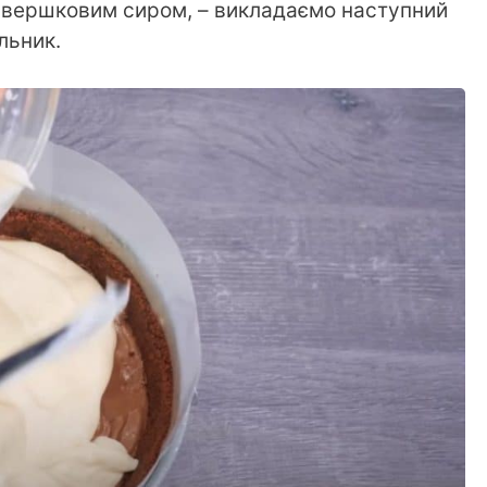
і вершковим сиром, – викладаємо наступний
льник.