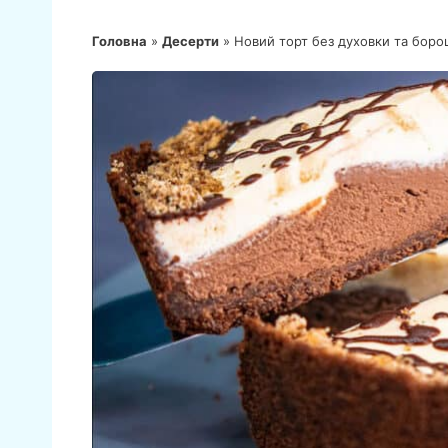
Головна
»
Десерти
»
Новий торт без духовки та боро