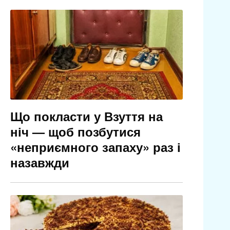
Що покласти у Взуття на
ніч — щоб позбутися
«неприємного запаху» раз і
назавжди