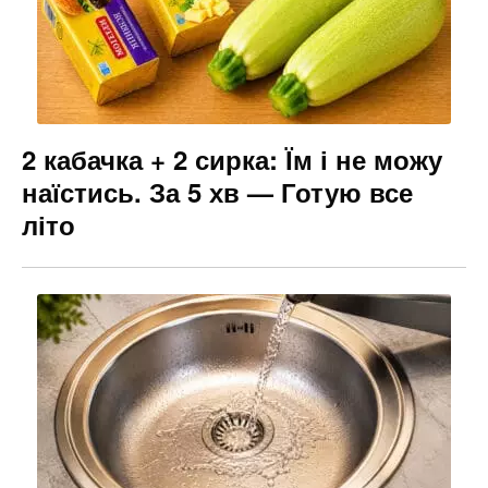
2 кабачка + 2 сирка: Їм і не можу
наїстись. За 5 хв — Готую все
літо