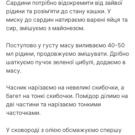
Сардини потрібно відокремити від зайвої
рідини та розім’яти до стану кашки. У
миску до сардин натираємо варені яйця та
сир, змішуємо з майонезом.
Поступово у густу масу виливаємо 40-50
мл рідини, продовжуємо змішувати. Дрібно
шаткуємо пучок зеленої цибулі, додаємо в
масу.
Часник нарізаємо на невеликі скибочки, а
багет на тонкі скибочки. Помідор ділимо на
дві частини та нарізаємо тонкими
часточками.
У сковороді з олією обсмажуємо спершу