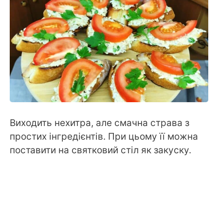
Виходить нехитра, але смачна страва з
простих інгредієнтів. При цьому її можна
поставити на святковий стіл як закуску.