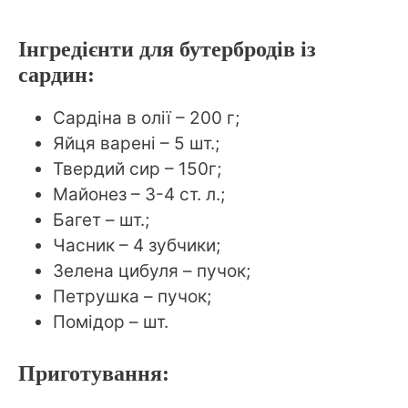
Інгредієнти для бутербродів із
сардин:
Сардіна в олії – 200 г;
Яйця варені – 5 шт.;
Твердий сир – 150г;
Майонез – 3-4 ст. л.;
Багет – шт.;
Часник – 4 зубчики;
Зелена цибуля – пучок;
Петрушка – пучок;
Помідор – шт.
Приготування: