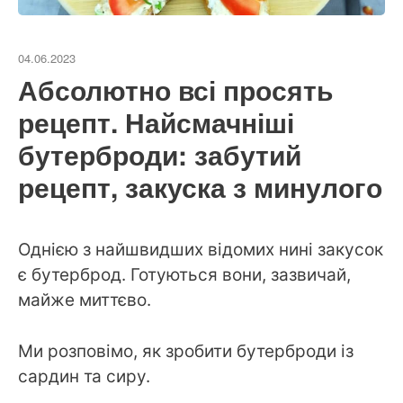
04.06.2023
Абсолютно всі просять
рецепт. Найсмачніші
бутерброди: забутий
рецепт, закуска з минулого
Однією з найшвидших відомих нині закусок
є бутерброд. Готуються вони, зазвичай,
майже миттєво.
Ми розповімо, як зробити бутерброди із
сардин та сиру.