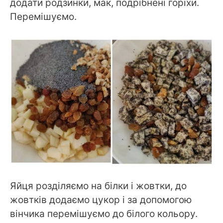
додати родзинки, мак, подрібнені горіхи.
Перемішуємо.
Яйця розділяємо на білки і жовтки, до
жовтків додаємо цукор і за допомогою
вінчика перемішуємо до білого кольору.