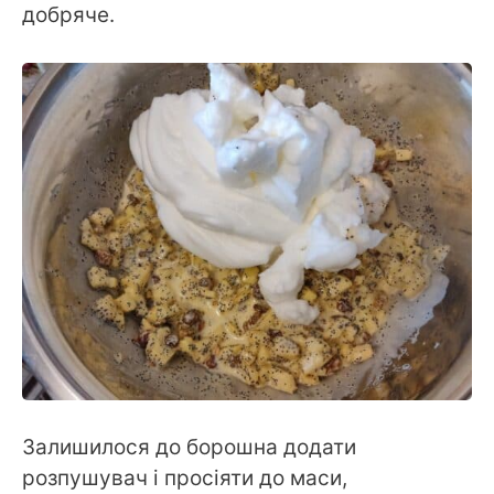
добряче.
Залишилося до борошна додати
розпушувач і просіяти до маси,