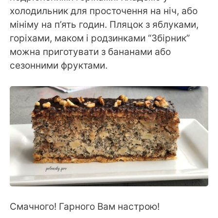
холодильник для просточення на ніч, або
мініму на п’ять годин. Пляцок з яблуками,
горіхами, маком і родзинками “Збірник”
можна приготувати з бананами або
сезонними фруктами.
Смачного! Гарного Вам настрою!