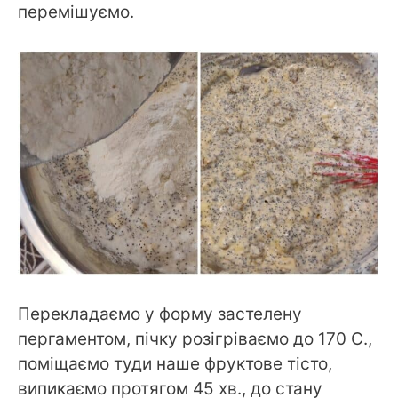
перемішуємо.
Перекладаємо у форму застелену
пергаментом, пічку розігріваємо до 170 С.,
поміщаємо туди наше фруктове тісто,
випикаємо протягом 45 хв., до стану