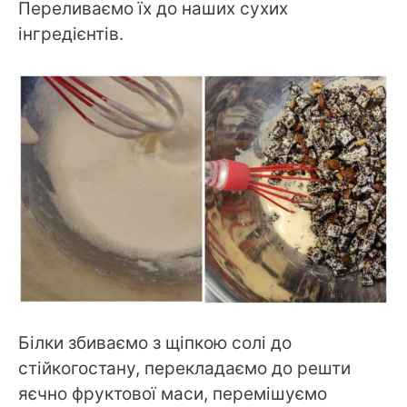
Переливаємо їх до наших сухих
інгредієнтів.
Білки збиваємо з щіпкою солі до
стійкогостану, перекладаємо до решти
яєчно фруктової маси, перемішуємо