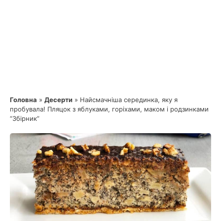
Головна
»
Десерти
»
Найсмачніша серединка, яку я
пробувала! Пляцок з яблуками, горіхами, маком і родзинками
“Збірник”