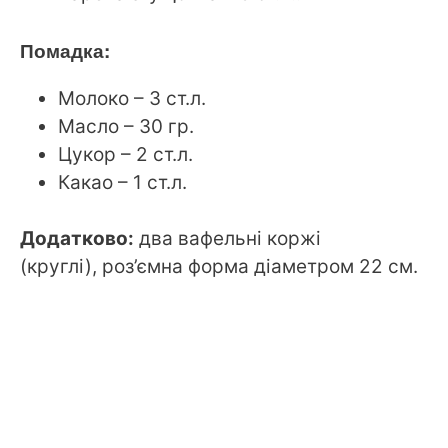
Помадка:
Молоко – 3 ст.л.
Масло – 30 гр.
Цукор – 2 ст.л.
Какао – 1 ст.л.
Додатково:
два вафельні коржі
(круглі), роз’ємна форма діаметром 22 см.