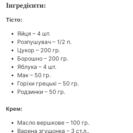
Інгредієнти
:
Тісто:
Яйця – 4 шт.
Розпушувач – 1/2 п.
Цукор – 200 гр.
Борошно – 200 гр.
Яблука – 4 шт.
Мак – 50 гр.
Горіхи грецькі – 50 гр.
Родзинки – 50 гр.
Крем:
Масло вершкове – 100 гр.
Варена згущонка – 3 ст.л..