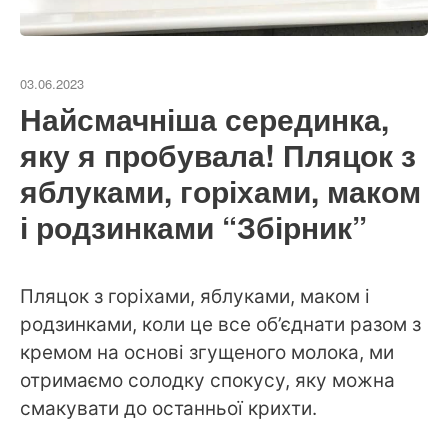
03.06.2023
Найсмачніша серединка,
яку я пробувала! Пляцок з
яблуками, горіхами, маком
і родзинками “Збірник”
Пляцок з горіхами, яблуками, маком і
родзинками, коли це все об’єднати разом з
кремом на основі згущеного молока, ми
отримаємо солодку спокусу, яку можна
смакувати до останньої крихти.