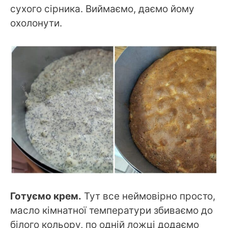
сухого сірника. Виймаємо, даємо йому
охолонути.
Готуємо крем.
Тут все неймовірно просто,
масло кімнатної температури збиваємо до
білого кольору, по одній ложці додаємо