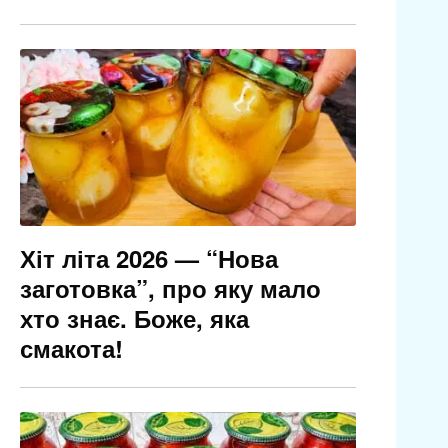
Хіт літа 2026 — “Нова
заготовка”, про яку мало
хто знає. Боже, яка
смакота!