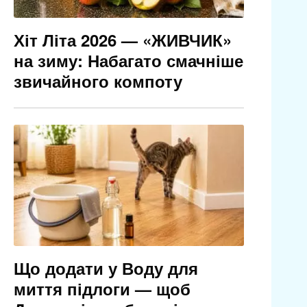
Хіт Літа 2026 — «ЖИВЧИК»
на зиму: Набагато смачніше
звичайного компоту
Що додати у Воду для
миття підлоги — щоб