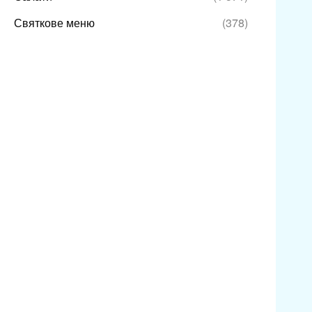
Святкове меню
(378)