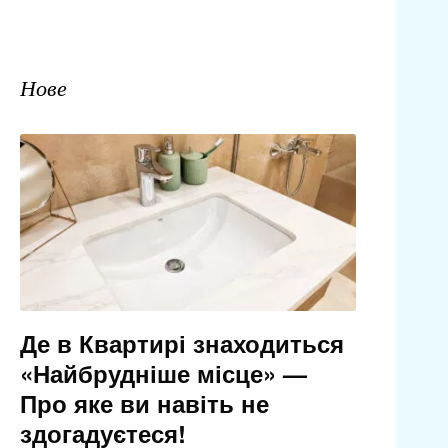
Нове
Де в Квартирі знаходиться
«Найбрудніше місце» —
Про яке ви навіть не
здогадуєтеся!