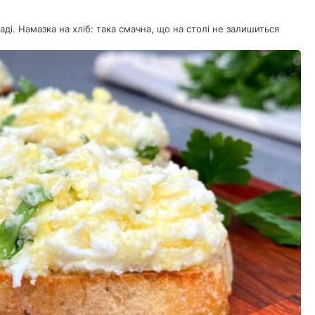
аді. Намазка на хліб: така смачна, що на столі не залишиться