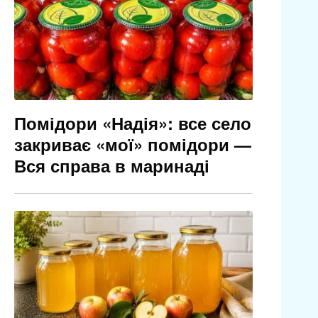
Помідори «Надія»: все село
закриває «мої» помідори —
Вся справа в маринаді