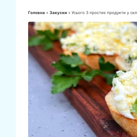
Головна
»
Закуски
»
Усього 3 простих продукти у скл