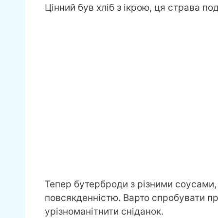
Цінний був хліб з ікрою, ця страва по
Тепер бутерброди з різними соусами,
повсякденністю. Варто спробувати пр
урізноманітнити сніданок.