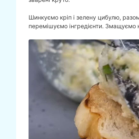
Шинкуємо кріп і зелену цибулю, разом
перемішуємо інгредієнти. Змащуємо 