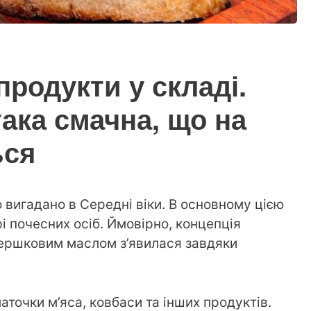
продукти у складі.
така смачна, що на
ься
 вигадано в Середні віки. В основному цією
і почесних осіб. Ймовірно, концепція
вершковим маслом з’явилася завдяки
аточки м’яса, ковбаси та інших продуктів.