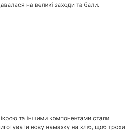
давалася на великі заходи та бали.
 ікрою та іншими компонентами стали
иготувати нову намазку на хліб, щоб трохи