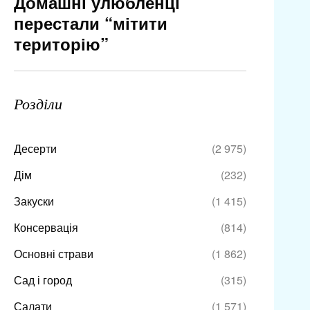
Домашні улюбленці
перестали “мітити
територію”
Розділи
Десерти
(2 975)
Дім
(232)
Закуски
(1 415)
Консервація
(814)
Основні страви
(1 862)
Сад і город
(315)
Салати
(1 571)