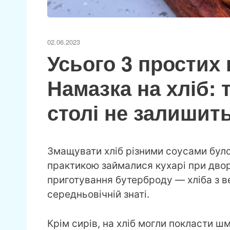
02.06.2023
Усього 3 простих 
Намазка на хліб: 
столі не залишит
Змащувати хліб різними соусами було
практикою займалися кухарі при двор
приготування бутерброду — хліба з 
середньовічній знаті.
Крім сирів, на хліб могли покласти шм