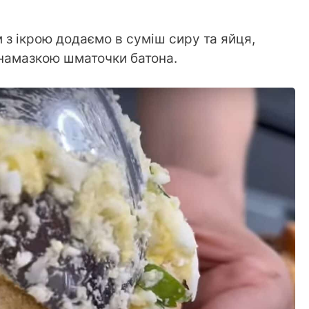
 з ікрою додаємо в суміш сиру та яйця,
намазкою шматочки батона.