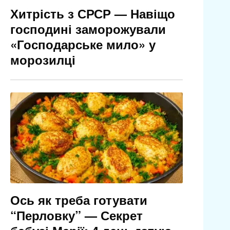
Хитрість з СРСР — Навіщо
господині заморожували
«Господарське мило» у
морозилці
Ось як треба готувати
“Перловку” — Секрет