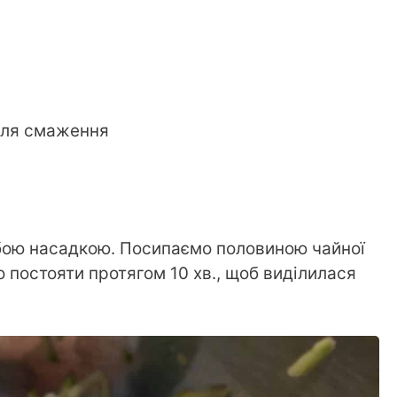
для смаження
убою насадкою. Посипаємо половиною чайної
 постояти протягом 10 хв., щоб виділилася