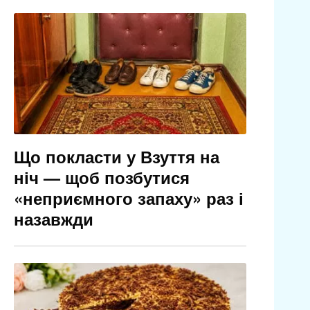
Що покласти у Взуття на
ніч — щоб позбутися
«неприємного запаху» раз і
назавжди