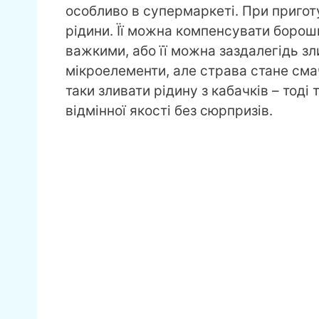
особливо в супермаркеті. При приготу
рідини. Її можна компенсувати борош
важкими, або її можна заздалегідь зл
мікроелементи, але страва стане сма
таки зливати рідину з кабачків – тоді
відмінної якості без сюрпризів.