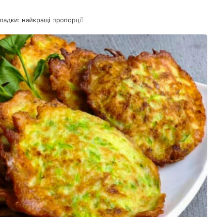
оладки: найкращі пропорції