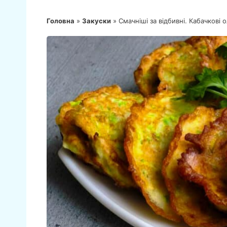
Головна
»
Закуски
»
Смачніші за відбивні. Кабачкові 