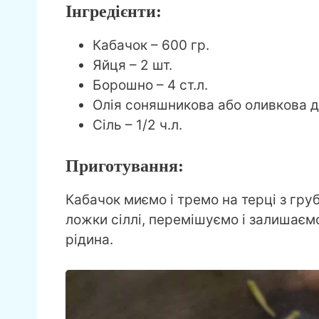
Інгредієнти:
Кабачок – 600 гр.
Яйця – 2 шт.
Борошно – 4 ст.л.
Олія соняшникова або оливкова 
Сіль – 1/2 ч.л.
Приготування:
Кабачок миємо і тремо на терці з гр
ложки сіллі, перемішуємо і залишаємо
рідина.