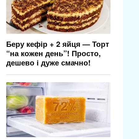
Беру кефір + 2 яйця — Торт
“на кожен день”! Просто,
дешево і дуже смачно!