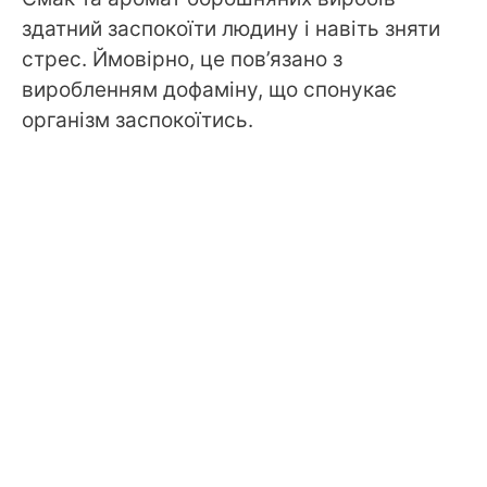
здатний заспокоїти людину і навіть зняти
стрес. Ймовірно, це пов’язано з
виробленням дофаміну, що спонукає
організм заспокоїтись.