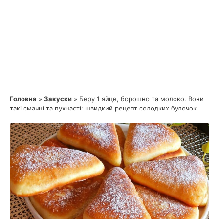
Головна
»
Закуски
»
Беру 1 яйце, борошно та молоко. Вони
такі смачні та пухнасті: швидкий рецепт солодких булочок