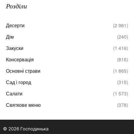
Розділи
Десерти
(2 981)
Дім
(240)
Закуски
(1 416)
Консервація
(816)
Основні страви
(1 865)
Сад і город
(315)
Салати
(1 573)
Святкове меню
(378)
© 2026 Господинька