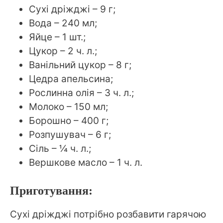
Сухі дріжджі – 9 г;
Вода – 240 мл;
Яйце – 1 шт.;
Цукор – 2 ч. л.;
Ванільний цукор – 8 г;
Цедра апельсина;
Рослинна олія – 3 ч. л.;
Молоко – 150 мл;
Борошно – 400 г;
Розпушувач – 6 г;
Сіль – ¼ ч. л.;
Вершкове масло – 1 ч. л.
Приготування:
Сухі дріжджі потрібно розбавити гарячою