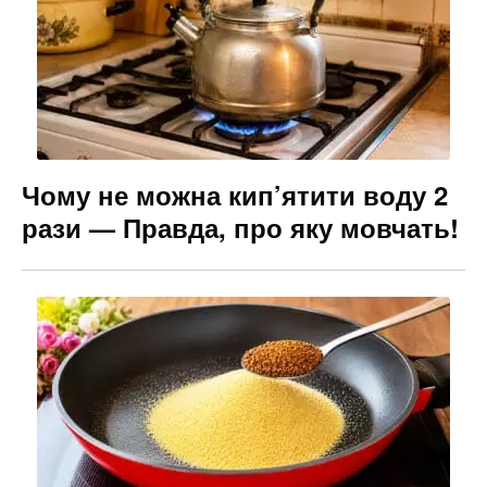
Чому не можна кип’ятити воду 2
рази — Правда, про яку мовчать!