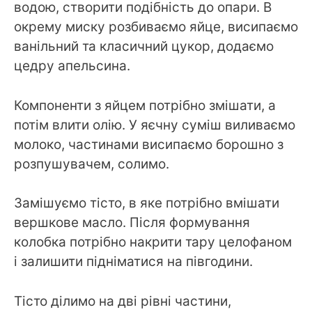
водою, створити подібність до опари. В
окрему миску розбиваємо яйце, висипаємо
ванільний та класичний цукор, додаємо
цедру апельсина.
Компоненти з яйцем потрібно змішати, а
потім влити олію. У яєчну суміш виливаємо
молоко, частинами висипаємо борошно з
розпушувачем, солимо.
Замішуємо тісто, в яке потрібно вмішати
вершкове масло. Після формування
колобка потрібно накрити тару целофаном
і залишити підніматися на півгодини.
Тісто ділимо на дві рівні частини,