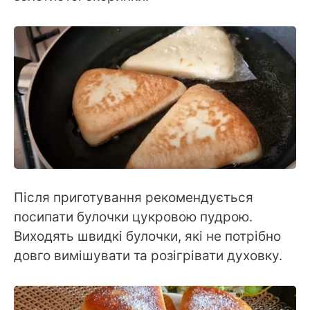
Після приготування рекомендується
посипати булочки цукровою пудрою.
Виходять швидкі булочки, які не потрібно
довго вимішувати та розігрівати духовку.