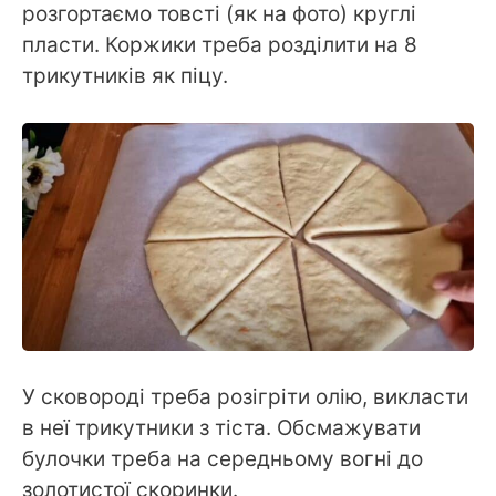
розгортаємо товсті (як на фото) круглі
пласти. Коржики треба розділити на 8
трикутників як піцу.
У сковороді треба розігріти олію, викласти
в неї трикутники з тіста. Обсмажувати
булочки треба на середньому вогні до
золотистої скоринки.