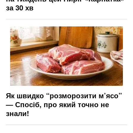
за 30 хв
Як швидко “розморозити м’ясо”
— Спосіб, про який точно не
знали!