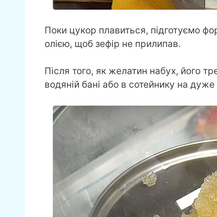
Поки цукор плавиться, підготуємо фо
олією, щоб зефір не прилипав.
Після того, як желатин набух, його т
водяній бані або в сотейнику на дуже