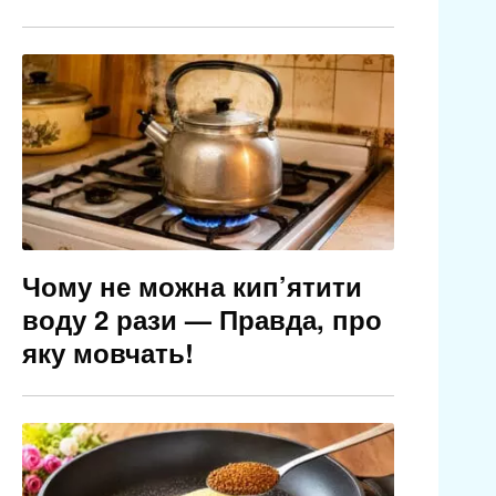
Чому не можна кип’ятити
воду 2 рази — Правда, про
яку мовчать!