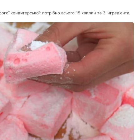
рогої кондитерської: потрібно всього 15 хвилин та 3 інгредієнти