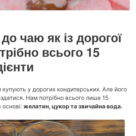
до чаю як із дорогої
трібно всього 15
дієнти
ай купують у дорогих кондитерських. Але його
 здатися. Нам потрібно всього лише 15
 основі:
желатин, цукор та звичайна вода.