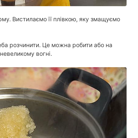
рму. Вистилаємо її плівкою, яку змащуємо
реба розчинити. Це можна робити або на
 невеликому вогні.