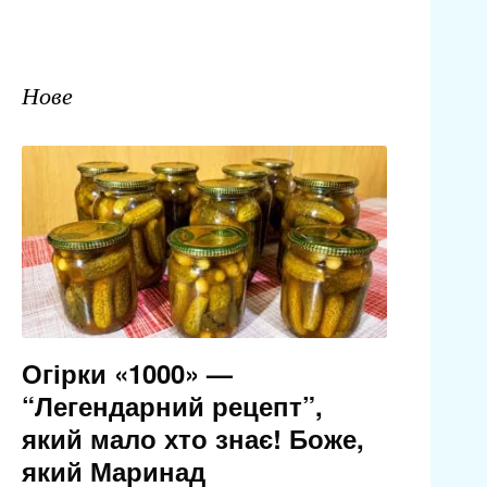
Нове
Огірки «1000» —
“Легендарний рецепт”,
який мало хто знає! Боже,
який Маринад