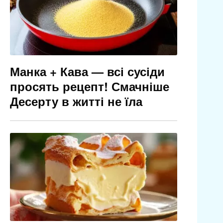
Манка + Кава — всі сусіди
просять рецепт! Смачніше
Десерту в житті не їла