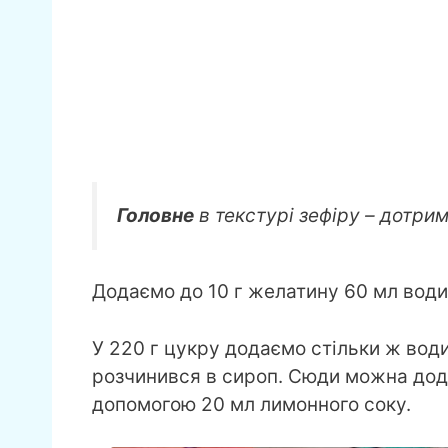
Головне
в текстурі зефіру – дотри
Додаємо до 10 г желатину 60 мл води
У 220 г цукру додаємо стільки ж води
розчинився в сироп. Сюди можна дода
допомогою 20 мл лимонного соку.