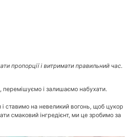
мати пропорції і витримати правильний час.
, перемішуємо і залишаємо набухати.
 і ставимо на невеликий вогонь, щоб цукор
ти смаковий інгредієнт, ми це зробимо за