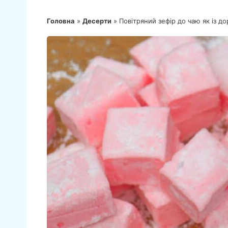
Головна
»
Десерти
»
Повітряний зефір до чаю як із до