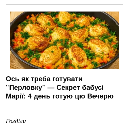
Ось як треба готувати
“Перловку” — Секрет бабусі
Марії: 4 день готую цю Вечерю
Розділи