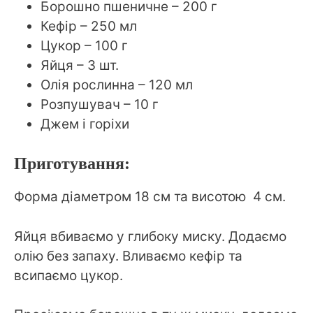
Борошно пшеничне – 200 г
Кефір – 250 мл
Цукор – 100 г
Яйця – 3 шт.
Олія рослинна – 120 мл
Розпушувач – 10 г
Джем і горіхи
Приготування:
Форма діаметром 18 см та висотою 4 см.
Яйця вбиваємо у глибоку миску. Додаємо
олію без запаху. Вливаємо кефір та
всипаємо цукор.