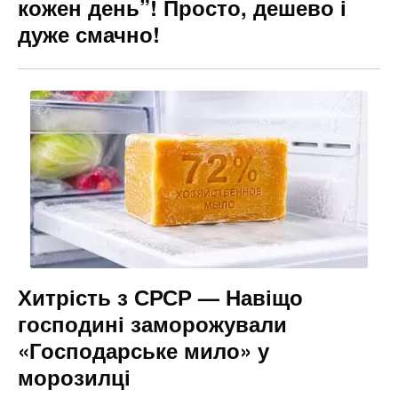
кожен день”! Просто, дешево і
дуже смачно!
Хитрість з СРСР — Навіщо
господині заморожували
«Господарське мило» у
морозилці