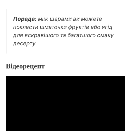
Порада:
між шарами ви можете
покласти шматочки фруктів або ягід
для яскравішого та багатшого смаку
десерту.
Відеорецепт