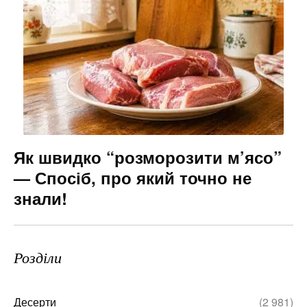
Як швидко “розморозити м’ясо”
— Спосіб, про який точно не
знали!
Розділи
Десерти
(2 981)