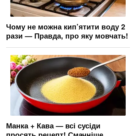
Чому не можна кип’ятити воду 2
рази — Правда, про яку мовчать!
Манка + Кава — всі сусіди
просять рецепт! Смачніше