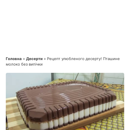
Головна
»
Десерти
»
Рецепт улюбленого десерту! Пташине
молоко без випічки