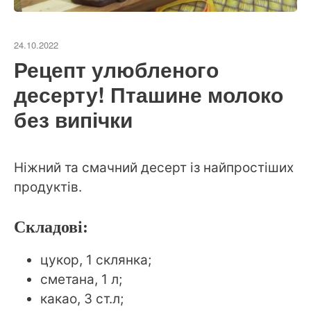
24.10.2022
Рецепт улюбленого
десерту! Пташине молоко
без випічки
Ніжний та смачний десерт із найпростіших
продуктів.
Складові:
цукор, 1 склянка;
сметана, 1 л;
какао, 3 ст.л;