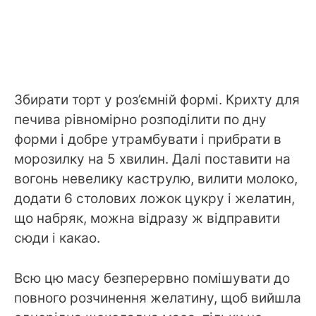
Збирати торт у роз’ємній формі. Крихту для
печива рівномірно розподілити по дну
форми і добре утрамбувати і прибрати в
морозилку на 5 хвилин. Далі поставити на
вогонь невелику каструлю, вилити молоко,
додати 6 столових ложок цукру і желатин,
що набряк, можна відразу ж відправити
сюди і какао.
Всю цю масу безперервно помішувати до
повного розчинення желатину, щоб вийшла