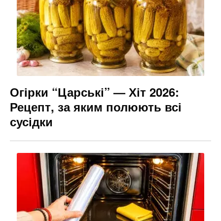
Огірки “Царські” — Хіт 2026:
Рецепт, за яким полюють всі
сусідки