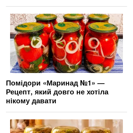
Помідори «Маринад №1» —
Рецепт, який довго не хотіла
нікому давати