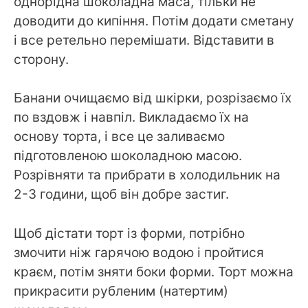
однорідна шоколадна маса, тільки не
доводити до кипіння. Потім додати сметану
і все ретельно перемішати. Відставити в
сторону.
Банани очищаємо від шкірки, розрізаємо їх
по вздовж і навпіл. Викладаємо їх на
основу торта, і все це заливаємо
підготовленою шоколадною масою.
Розрівняти та прибрати в холодильник на
2-3 години, щоб він добре застиг.
Щоб дістати торт із форми, потрібно
змочити ніж гарячою водою і пройтися
краєм, потім зняти боки форми. Торт можна
прикрасити рубленим (натертим)