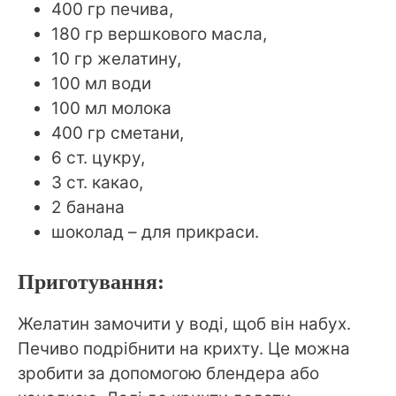
400 гр печива,
180 гр вершкового масла,
10 гр желатину,
100 мл води
100 мл молока
400 гр сметани,
6 ст. цукру,
3 ст. какао,
2 банана
шоколад – для прикраси.
Приготування:
Желатин замочити у воді, щоб він набух.
Печиво подрібнити на крихту. Це можна
зробити за допомогою блендера або