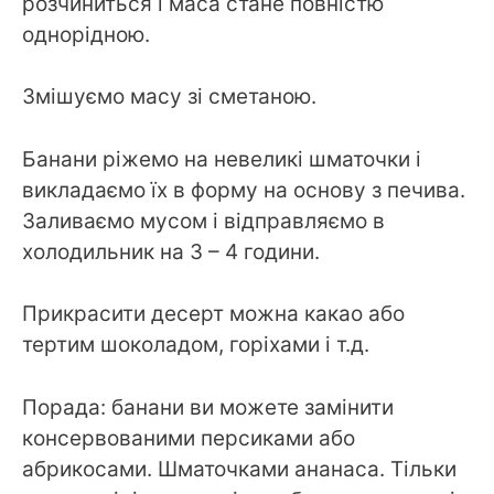
розчиниться і маса стане повністю
однорідною.
Змішуємо масу зі сметаною.
Банани ріжемо на невеликі шматочки і
викладаємо їх в форму на основу з печива.
Заливаємо мусом і відправляємо в
холодильник на 3 – 4 години.
Прикрасити десерт можна какао або
тертим шоколадом, горіхами і т.д.
Порада: банани ви можете замінити
консервованими персиками або
абрикосами. Шматочками ананаса. Тільки