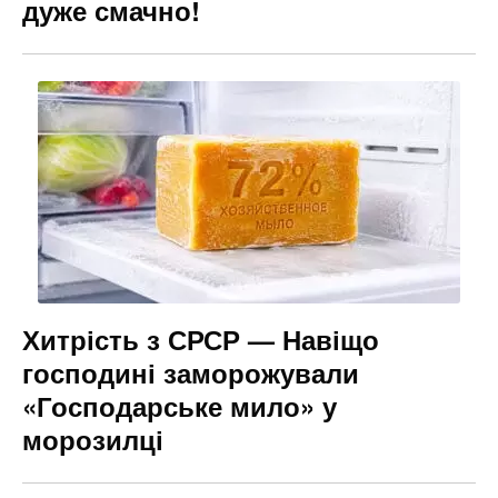
дуже смачно!
Хитрість з СРСР — Навіщо
господині заморожували
«Господарське мило» у
морозилці