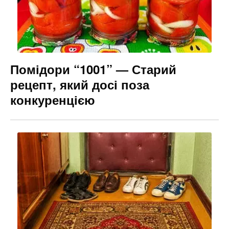
Помідори “1001” — Старий
рецепт, який досі поза
конкуренцією