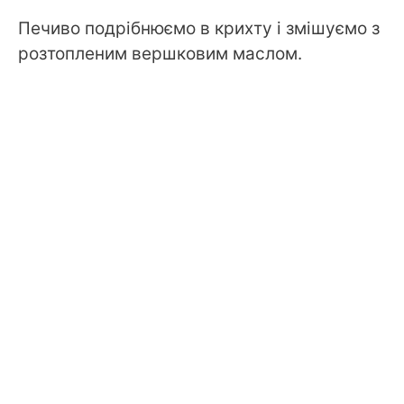
Печиво подрібнюємо в крихту і змішуємо з
розтопленим вершковим маслом.