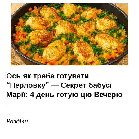
Ось як треба готувати
“Перловку” — Секрет бабусі
Марії: 4 день готую цю Вечерю
Розділи