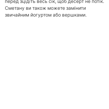
перед зцідіть весь сік, щоб десерт не потік.
Сметану ви також можете замінити
звичайним йогуртом або вершками.