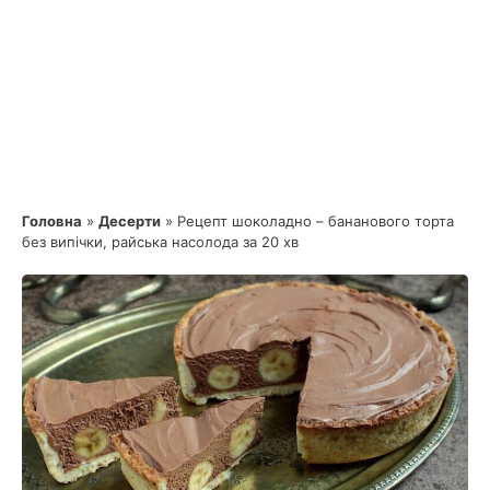
Головна
»
Десерти
»
Рецепт шоколадно – бананового торта
без випічки, райська насолода за 20 хв