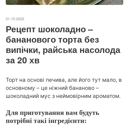
01.10.2022
Рецепт шоколадно –
бананового торта без
випічки, райська насолода
за 20 хв
Торт на основі печива, але його тут мало, в
основному – це ніжний бананово –
шоколадний мус з неймовірним ароматом.
Для приготування вам будуть
потрібні такі інгредієнти: