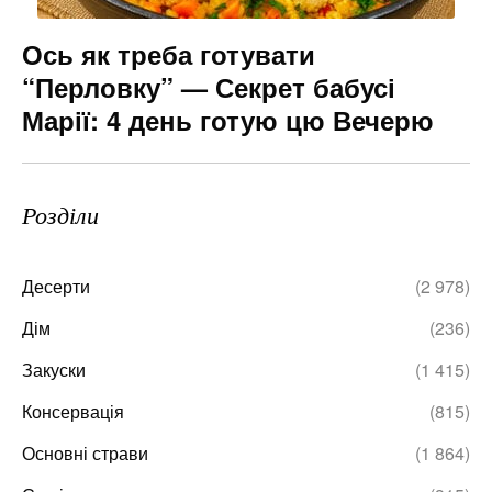
Ось як треба готувати
“Перловку” — Секрет бабусі
Марії: 4 день готую цю Вечерю
Розділи
Десерти
(2 978)
Дім
(236)
Закуски
(1 415)
Консервація
(815)
Основні страви
(1 864)