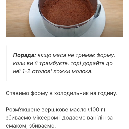
Порада:
якщо маса не тримає форму,
коли ви її трамбуєте, тоді додайте до
неї 1-2 столові ложки молока.
Ставимо форму в холодильник на годину.
Розм’якшене вершкове масло (100 г)
збиваємо міксером і додаємо ванілін за
смаком, збиваємо.