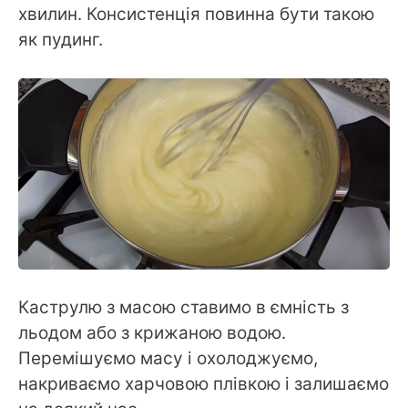
хвилин. Консистенція повинна бути такою
як пудинг.
Каструлю з масою ставимо в ємність з
льодом або з крижаною водою.
Перемішуємо масу і охолоджуємо,
накриваємо харчовою плівкою і залишаємо