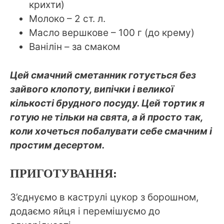
крихти)
Молоко – 2 ст. л.
Масло вершкове – 100 г (до крему)
Ванілін – за смаком
Цей смачний сметанник готується без
зайвого клопоту, випічки і великої
кількості брудного посуду. Цей тортик я
готую не тільки на свята, а й просто так,
коли хочеться побалувати себе смачним і
простим десертом.
ПРИГОТУВАННЯ:
З’єднуємо в каструлі цукор з борошном,
додаємо яйця і перемішуємо до