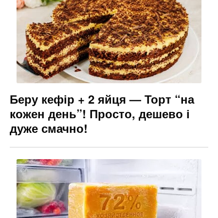
Беру кефір + 2 яйця — Торт “на
кожен день”! Просто, дешево і
дуже смачно!