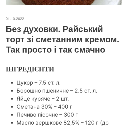
01.10.2022
Без духовки. Райський
торт зі сметанним кремом.
Так просто і так смачно
ІНГРЕДІЄНТИ
Цукор – 7.5 ст. л.
Борошно пшеничне – 2.5 ст. л.
Яйце куряче – 2 шт.
Сметана 30% – 400 г
Печиво пісочне – 300 г
Масло вершкове 82,5% – 120 г (до