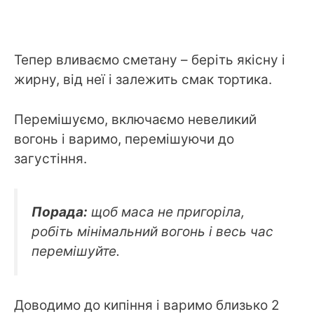
Тепер вливаємо сметану – беріть якісну і
жирну, від неї і залежить смак тортика.
Перемішуємо, включаємо невеликий
вогонь і варимо, перемішуючи до
загустіння.
Порада:
щоб маса не пригоріла,
робіть мінімальний вогонь і весь час
перемішуйте.
Доводимо до кипіння і варимо близько 2