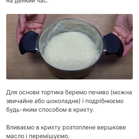
на деякий час.
Для основи тортика беремо печиво (можна
звичайне або шоколадне) і подрібнюємо
будь-яким способом в крихту.
Вливаємо в крихту розтоплене вершкове
масло і перемішуємо.