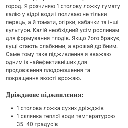
город. Я розчиняю 1 столову ложку гумату
калію у відрі води і поливаю не тільки
перець, а й томати, огірки, кабачки та інші
культури. Калій необхідний усім рослинам
для формування плодів. Якщо його бракує,
кущі стають слабкими, а врожай дрібним.
Саме тому таке підживлення я вважаю
одним із найефективніших для
продовження плодоношення та
покращення якості врожаю.
Дріжджове підживлення:
1 столова ложка сухих дріжджів
1 склянка теплої води температурою
35–40 градусів