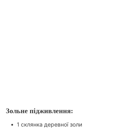
Зольне підживлення:
1 склянка деревної золи