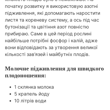
початку розвитку я використовую азотні
підживлення, які допомагають наростити
листя та кореневу систему, а ось під час
бутонізації та цвітіння азот повністю
прибираю. Саме в цей період рослині
найбільше потрібні фосфор і калій, адже
вони відповідають за утворення великої
кількості зав’язей і майбутніх плодів.
Молочне підживлення для швидкого
плодоношення:
1 склянка молока
5 крапель йоду
10 літрів води