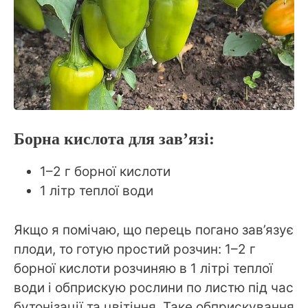
Борна кислота для зав’язі:
1–2 г борної кислоти
1 літр теплої води
Якщо я помічаю, що перець погано зав’язує
плоди, то готую простий розчин: 1–2 г
борної кислоти розчиняю в 1 літрі теплої
води і обприскую рослини по листю під час
бутонізації та цвітіння. Таке обприскування