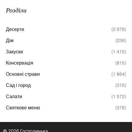
Розділи
Десерти
(2 978)
Дім
(236)
Закуски
(1 415)
Консервація
(815)
Основні страви
(1 864)
Сад і город
(315)
Салати
(1 572)
Святкове меню
(378)
© 2026 Господинька