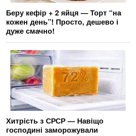
Беру кефір + 2 яйця — Торт “на
кожен день”! Просто, дешево і
дуже смачно!
Хитрість з СРСР — Навіщо
господині заморожували