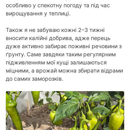
особливо у спекотну погоду та під час
вирощування у теплиці.
Також я не забуваю кожні 2–3 тижні
вносити калійні добрива, адже перець
дуже активно забирає поживні речовини з
ґрунту. Саме завдяки таким регулярним
підживленням мої кущі залишаються
міцними, а врожай можна збирати відрами
до самих заморозків.