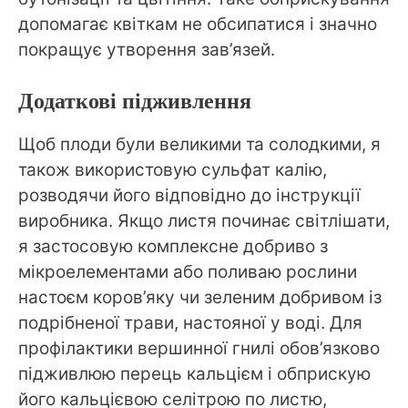
допомагає квіткам не обсипатися і значно
покращує утворення зав’язей.
Додаткові підживлення
Щоб плоди були великими та солодкими, я
також використовую сульфат калію,
розводячи його відповідно до інструкції
виробника. Якщо листя починає світлішати,
я застосовую комплексне добриво з
мікроелементами або поливаю рослини
настоєм коров’яку чи зеленим добривом із
подрібненої трави, настояної у воді. Для
профілактики вершинної гнилі обов’язково
підживлюю перець кальцієм і обприскую
його кальцієвою селітрою по листю,