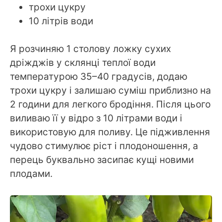
трохи цукру
10 літрів води
Я розчиняю 1 столову ложку сухих
дріжджів у склянці теплої води
температурою 35–40 градусів, додаю
трохи цукру і залишаю суміш приблизно на
2 години для легкого бродіння. Після цього
виливаю її у відро з 10 літрами води і
використовую для поливу. Це підживлення
чудово стимулює ріст і плодоношення, а
перець буквально засипає кущі новими
плодами.