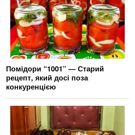
Помідори “1001” — Старий
рецепт, який досі поза
конкуренцією