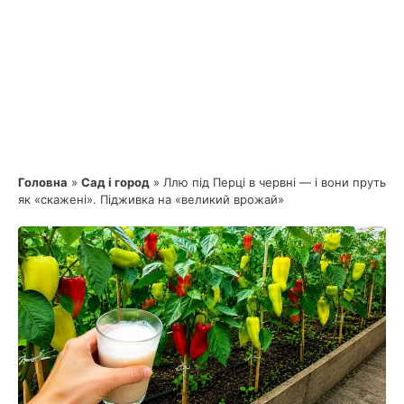
Головна
»
Сад і город
»
Ллю під Перці в червні — і вони пруть
як «скажені». Підживка на «великий врожай»