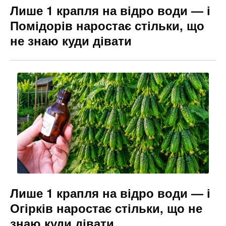
Лише 1 крапля на відро води — і
Помідорів наростає стільки, що
не знаю куди дівати
Лише 1 крапля на відро води — і
Огірків наростає стільки, що не
знаю куди дівати