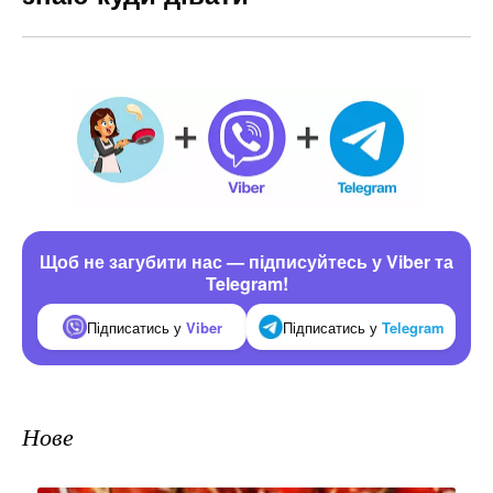
Щоб не загубити нас — підписуйтесь у Viber та
Telegram!
Підписатись у
Viber
Підписатись у
Telegram
Нове