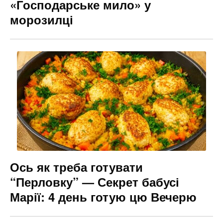
«Господарське мило» у
морозилці
Ось як треба готувати
“Перловку” — Секрет бабусі
Марії: 4 день готую цю Вечерю