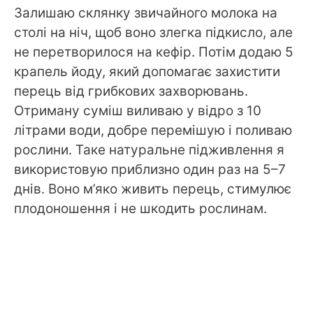
Залишаю склянку звичайного молока на
столі на ніч, щоб воно злегка підкисло, але
не перетворилося на кефір. Потім додаю 5
крапель йоду, який допомагає захистити
перець від грибкових захворювань.
Отриману суміш виливаю у відро з 10
літрами води, добре перемішую і поливаю
рослини. Таке натуральне підживлення я
використовую приблизно один раз на 5–7
днів. Воно м’яко живить перець, стимулює
плодоношення і не шкодить рослинам.