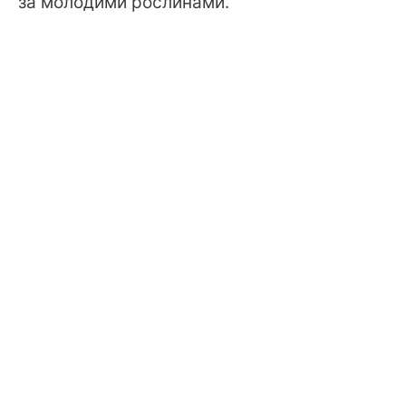
за молодими рослинами.