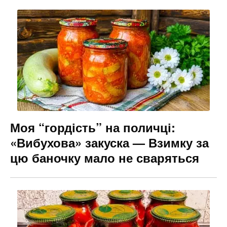
Моя “гордість” на поличці:
«Вибухова» закуска — Взимку за
цю баночку мало не сваряться