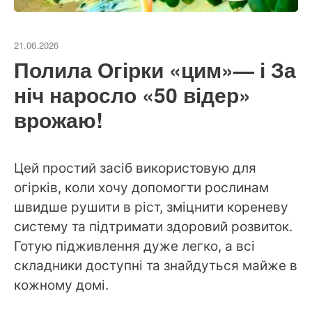
21.06.2026
Полила Огірки «цим»— і За
ніч наросло «50 відер»
врожаю!
Цей простий засіб використовую для
огірків, коли хочу допомогти рослинам
швидше рушити в ріст, зміцнити кореневу
систему та підтримати здоровий розвиток.
Готую підживлення дуже легко, а всі
складники доступні та знайдуться майже в
кожному домі.