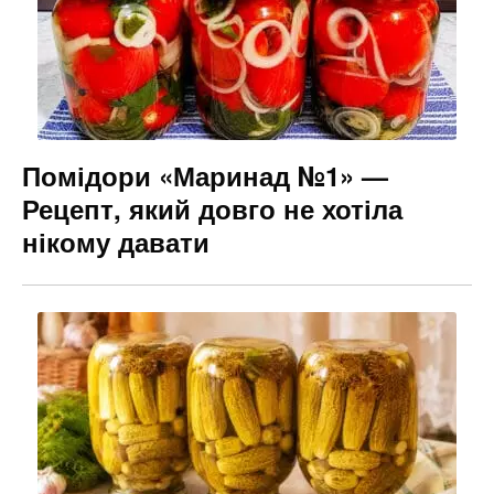
Помідори «Маринад №1» —
Рецепт, який довго не хотіла
нікому давати