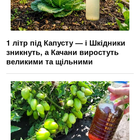
1 літр під Капусту — і Шкідники
зникнуть, а Качани виростуть
великими та щільними