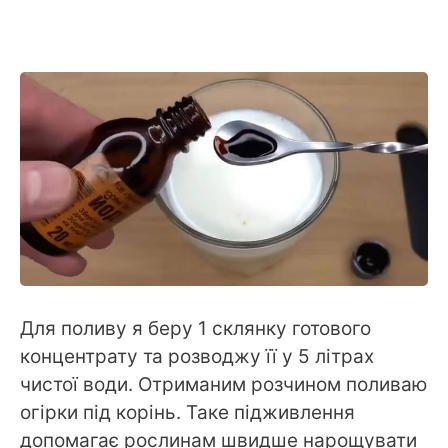
Для поливу я беру 1 склянку готового
концентрату та розводжу її у 5 літрах
чистої води. Отриманим розчином поливаю
огірки під корінь. Таке підживлення
допомагає рослинам швидше нарощувати