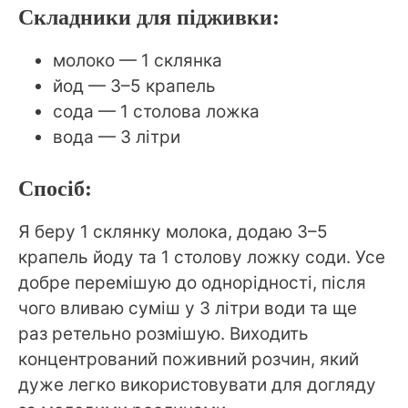
Складники для підживки:
молоко — 1 склянка
йод — 3–5 крапель
сода — 1 столова ложка
вода — 3 літри
Спосіб:
Я беру 1 склянку молока, додаю 3–5
крапель йоду та 1 столову ложку соди. Усе
добре перемішую до однорідності, після
чого вливаю суміш у 3 літри води та ще
раз ретельно розмішую. Виходить
концентрований поживний розчин, який
дуже легко використовувати для догляду