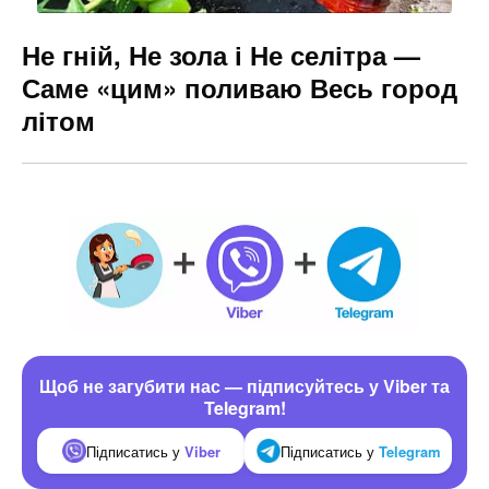
Не гній, Не зола і Не селітра —
Саме «цим» поливаю Весь город
літом
Щоб не загубити нас — підписуйтесь у Viber та
Telegram!
Підписатись у
Viber
Підписатись у
Telegram