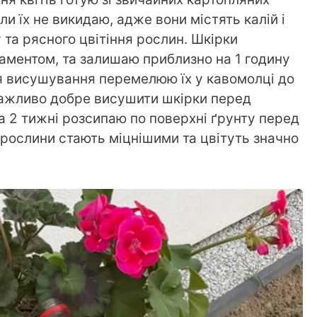
ли їх не викидаю, адже вони містять калій і
 та рясного цвітіння рослин. Шкірки
аментом, та залишаю приблизно на 1 годину
ля висушування перемелюю їх у кавомолці до
важливо добре висушити шкірки перед
а 2 тижні розсипаю по поверхні ґрунту перед
рослини стають міцнішими та цвітуть значно