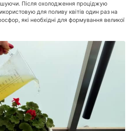
мішуючи. Після охолодження проціджую
икористовую для поливу квітів один раз на
 фосфор, які необхідні для формування великої