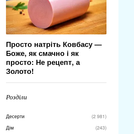
Просто натріть Ковбасу —
Боже, як смачно і як
просто: Не рецепт, а
Золото!
Розділи
Десерти
(2 981)
Дім
(243)