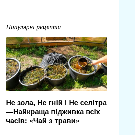
Популярні рецепти
Не зола, Не гній і Не селітра
—Найкраща підживка всіх
часів: «Чай з трави»