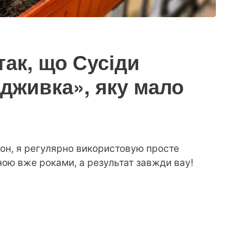
так, що Сусіди
дживка», яку мало
он, я регулярно використовую просте
ою вже роками, а результат завжди вау!