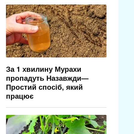
За 1 хвилину Мурахи
пропадуть Назавжди—
Простий спосіб, який
працює