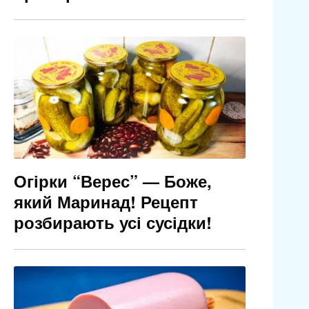
Огірки “Верес” — Боже,
який Маринад! Рецепт
розбирають усі сусідки!