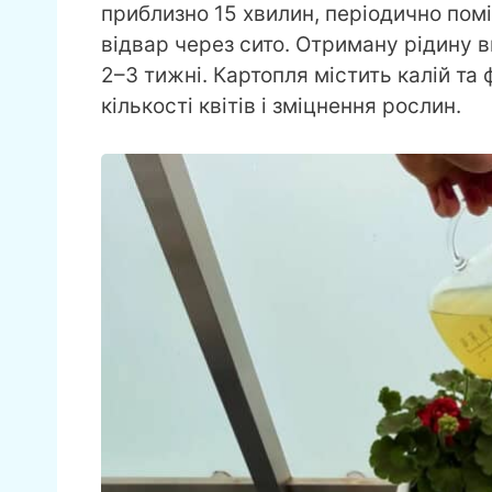
приблизно 15 хвилин, періодично по
відвар через сито. Отриману рідину в
2–3 тижні. Картопля містить калій та
кількості квітів і зміцнення рослин.