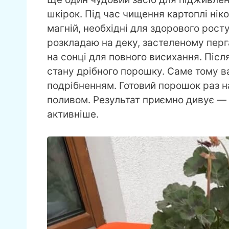
шкірок. Під час чищення картоплі ніко
магній, необхідні для здорового росту
розкладаю на деку, застеленому перг
на сонці для повного висихання. Піс
стану дрібного порошку. Саме тому 
подрібненням. Готовий порошок раз н
поливом. Результат приємно дивує — 
активніше.