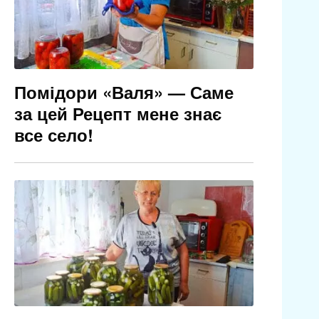
Помідори «Валя» — Саме
за цей Рецепт мене знає
все село!