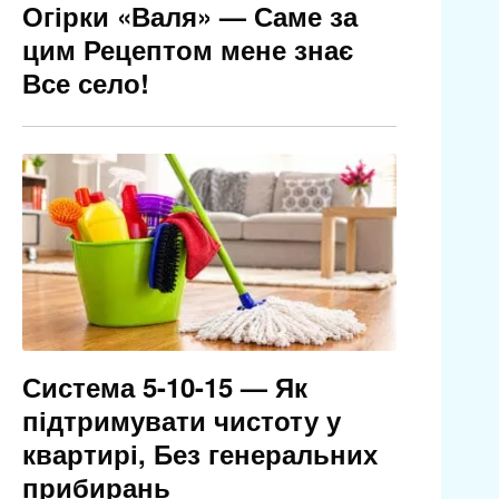
Огірки «Валя» — Саме за
цим Рецептом мене знає
Все село!
Система 5-10-15 — Як
підтримувати чистоту у
квартирі, Без генеральних
прибирань