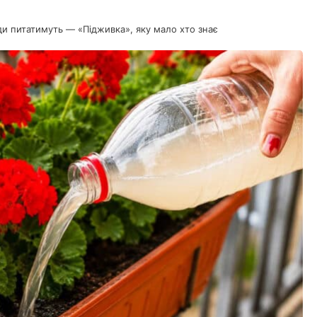
іди питатимуть — «Підживка», яку мало хто знає