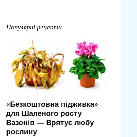
Популярні рецепти
«Безкоштовна підживка»
для Шаленого росту
Вазонів — Врятує любу
рослину