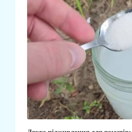
Друге підживлення для томатів: