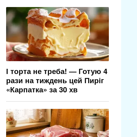
І торта не треба! — Готую 4
рази на тиждень цей Пиріг
«Карпатка» за 30 хв