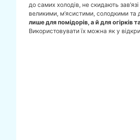
до самих холодів, не скидають зав’язі
великими, м’ясистими, солодкими та 
лише для помідорів, а й для огірків 
Використовувати їх можна як у відкрит