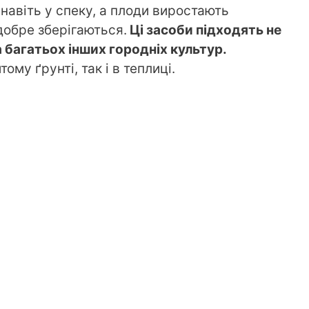
 навіть у спеку, а плоди виростають
добре зберігаються.
Ці засоби підходять не
та багатьох інших городніх культур.
ому ґрунті, так і в теплиці.