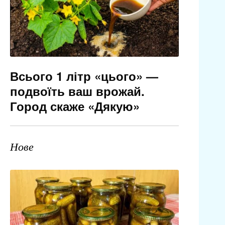
Всього 1 літр «цього» —
подвоїть ваш врожай.
Город скаже «Дякую»
Нове