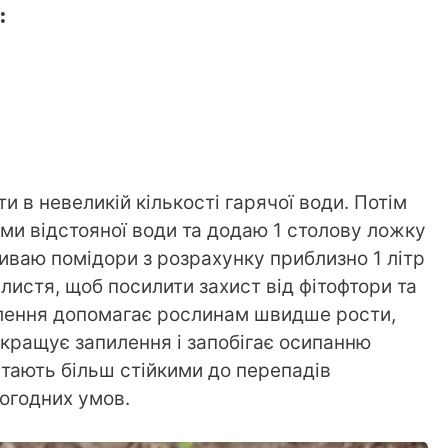
:
и в невеликій кількості гарячої води. Потім
ами відстояної води та додаю 1 столову ложку
иваю помідори з розрахунку приблизно 1 літр
листя, щоб посилити захист від фітофтори та
влення допомагає рослинам швидше рости,
покращує запилення і запобігає осипанню
 стають більш стійкими до перепадів
огодних умов.