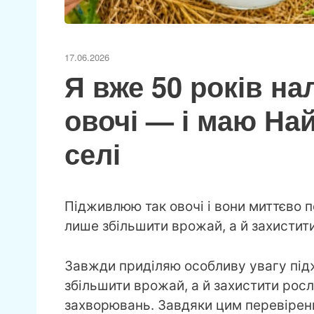
17.06.2026
Я вже 50 років на
овочі — і маю На
селі
Підживлюю так овочі і вони миттєво 
лише збільшити врожай, а й захистит
Завжди приділяю особливу увагу під
збільшити врожай, а й захистити росл
захворювань. Завдяки цим перевірен