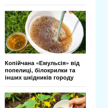
Копійчана «Емульсія» від
попелиці, білокрилки та
інших шкідників городу