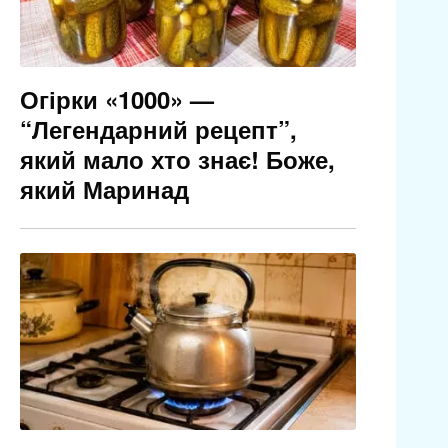
Огірки «1000» —
“Легендарний рецепт”,
який мало хто знає! Боже,
який Маринад