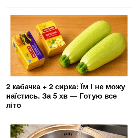
2 кабачка + 2 сирка: Їм і не можу
наїстись. За 5 хв — Готую все
літо