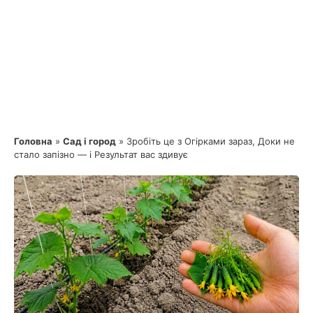
Головна
»
Сад і город
»
Зробіть це з Огірками зараз, Доки не
стало запізно — і Результат вас здивує