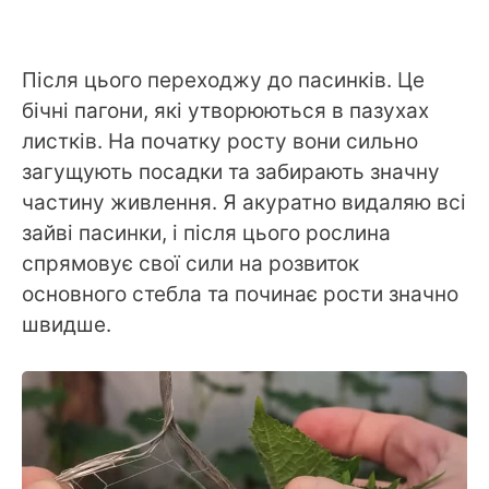
Після цього переходжу до пасинків. Це
бічні пагони, які утворюються в пазухах
листків. На початку росту вони сильно
загущують посадки та забирають значну
частину живлення. Я акуратно видаляю всі
зайві пасинки, і після цього рослина
спрямовує свої сили на розвиток
основного стебла та починає рости значно
швидше.