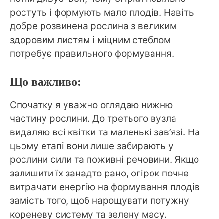
ростуть і формують мало плодів. Навіть
добре розвинена рослина з великим
здоровим листям і міцним стеблом
потребує правильного формування.
Що важливо:
Спочатку я уважно оглядаю нижню
частину рослини. До третього вузла
видаляю всі квітки та маленькі зав’язі. На
цьому етапі вони лише забирають у
рослини сили та поживні речовини. Якщо
залишити їх занадто рано, огірок почне
витрачати енергію на формування плодів
замість того, щоб нарощувати потужну
кореневу систему та зелену масу.