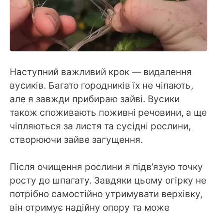
Наступний важливий крок — видалення
вусиків. Багато городників їх не чіпають,
але я завжди прибираю зайві. Вусики
також споживають поживні речовини, а ще
чіпляються за листя та сусідні рослини,
створюючи зайве загущення.
Після очищення рослини я підв’язую точку
росту до шпагату. Завдяки цьому огірку не
потрібно самостійно утримувати верхівку,
він отримує надійну опору та може