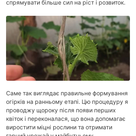
спрямувати більше сил на ріст і розвиток.
Саме так виглядає правильне формування
огірків на ранньому етапі. Цю процедуру я
проводжу щороку після появи перших
квіток і переконалася, що вона допомагає
виростити міцні рослини та отримати
гарний урожай у майбутньому.