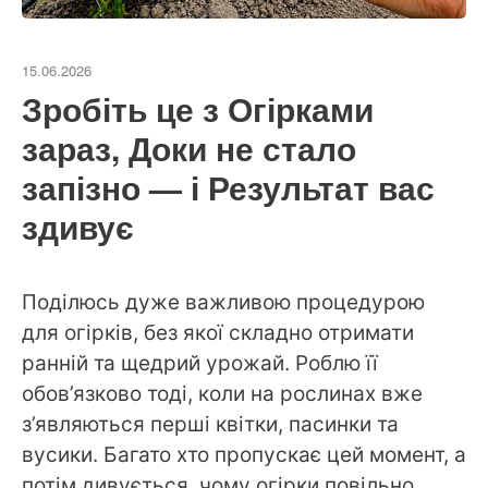
15.06.2026
Зробіть це з Огірками
зараз, Доки не стало
запізно — і Результат вас
здивує
Поділюсь дуже важливою процедурою
для огірків, без якої складно отримати
ранній та щедрий урожай. Роблю її
обов’язково тоді, коли на рослинах вже
з’являються перші квітки, пасинки та
вусики. Багато хто пропускає цей момент, а
потім дивується, чому огірки повільно