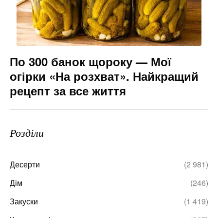
По 300 банок щороку — Мої
огірки «На розхват». Найкращий
рецепт за все життя
Розділи
Десерти
(2 981)
Дім
(246)
Закуски
(1 419)