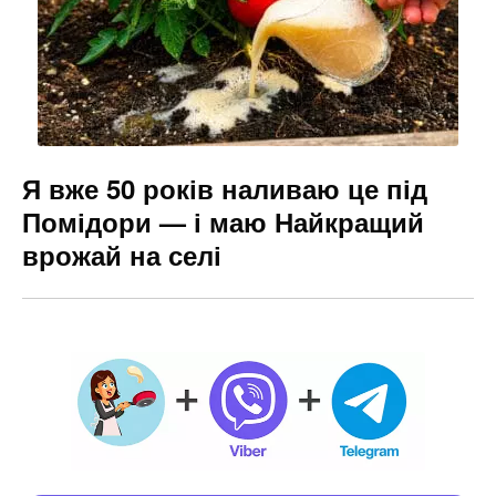
Я вже 50 років наливаю це під
Помідори — і маю Найкращий
врожай на селі