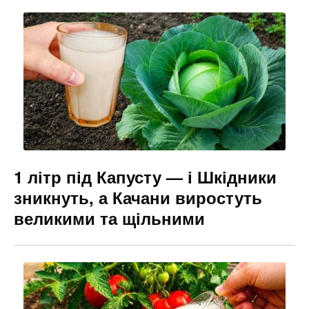
1 літр під Капусту — і Шкідники
зникнуть, а Качани виростуть
великими та щільними