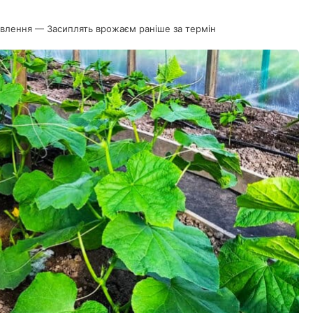
ивлення — Засиплять врожаєм раніше за термін