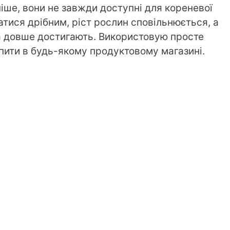
іше, вони не завжди доступні для кореневої
тися дрібним, ріст рослин сповільнюється, а
та довше достигають. Використовую просте
пити в будь-якому продуктовому магазині.