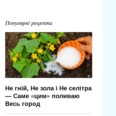
Популярні рецепти
Не гній, Не зола і Не селітра
— Саме «цим» поливаю
Весь город