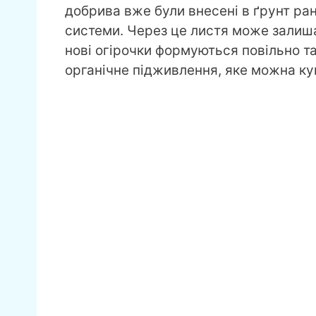
добрива вже були внесені в ґрунт ран
системи. Через це листя може залиша
нові огірочки формуються повільно 
органічне підживлення, яке можна ку