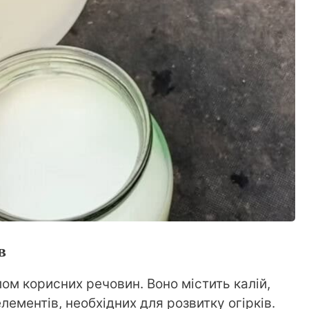
в
м корисних речовин. Воно містить калій,
елементів, необхідних для розвитку огірків.