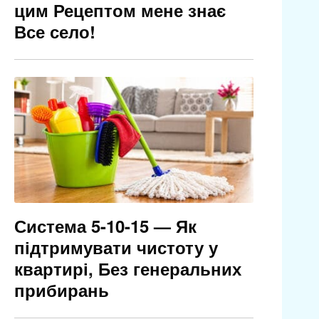
цим Рецептом мене знає
Все село!
Система 5-10-15 — Як
підтримувати чистоту у
квартирі, Без генеральних
прибирань