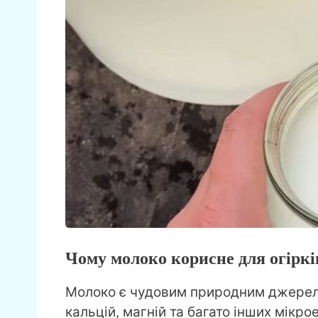
Чому молоко корисне для огіркі
Молоко є чудовим природним джерело
кальцій, магній та багато інших мікро