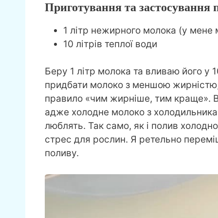
Приготування та застосування 
1 літр нежирного молока (у мене
10 літрів теплої води
Беру 1 літр молока та вливаю його у 1
придбати молоко з меншою жирністю, 
правило «чим жирніше, тим краще». 
адже холодне молоко з холодильника 
люблять. Так само, як і полив холод
стрес для рослин. Я ретельно перемі
поливу.