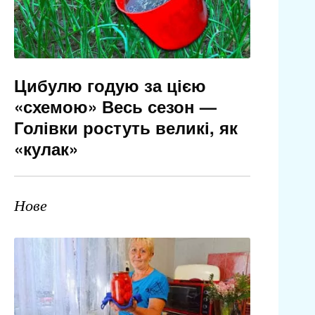
Цибулю годую за цією
«схемою» Весь сезон —
Голівки ростуть великі, як
«кулак»
Нове