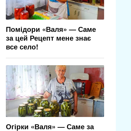
Помідори «Валя» — Саме
за цей Рецепт мене знає
все село!
Огірки «Валя» — Саме за