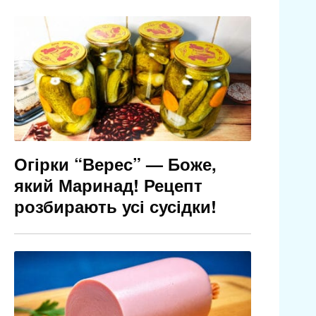
Огірки “Верес” — Боже,
який Маринад! Рецепт
розбирають усі сусідки!