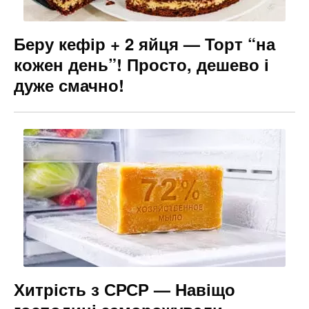
Беру кефір + 2 яйця — Торт “на
кожен день”! Просто, дешево і
дуже смачно!
Хитрість з СРСР — Навіщо