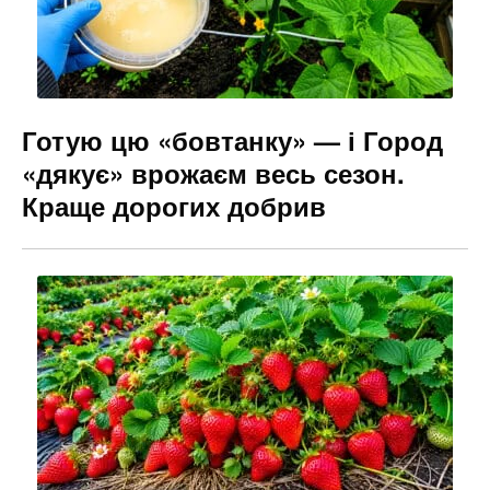
Готую цю «бовтанку» — і Город
«дякує» врожаєм весь сезон.
Краще дорогих добрив