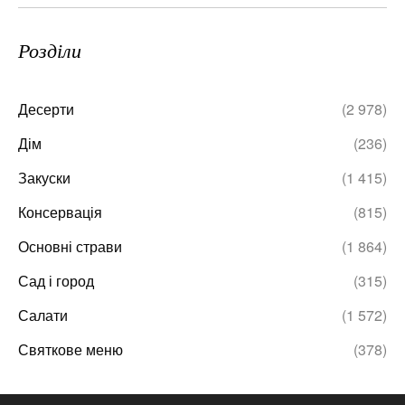
Розділи
Десерти
(2 978)
Дім
(236)
Закуски
(1 415)
Консервація
(815)
Основні страви
(1 864)
Сад і город
(315)
Салати
(1 572)
Святкове меню
(378)