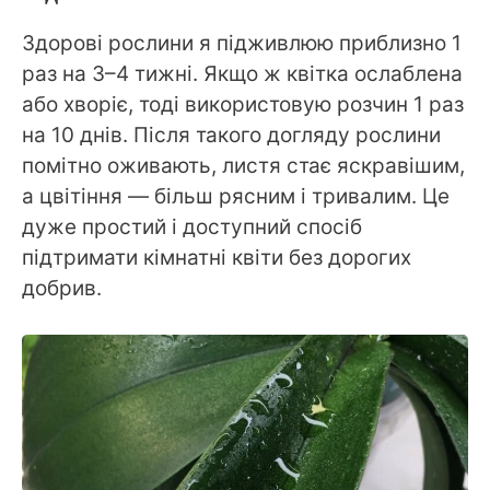
Здорові рослини я підживлюю приблизно 1
раз на 3–4 тижні. Якщо ж квітка ослаблена
або хворіє, тоді використовую розчин 1 раз
на 10 днів. Після такого догляду рослини
помітно оживають, листя стає яскравішим,
а цвітіння — більш рясним і тривалим. Це
дуже простий і доступний спосіб
підтримати кімнатні квіти без дорогих
добрив.