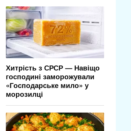
Хитрість з СРСР — Навіщо
господині заморожували
«Господарське мило» у
морозилці