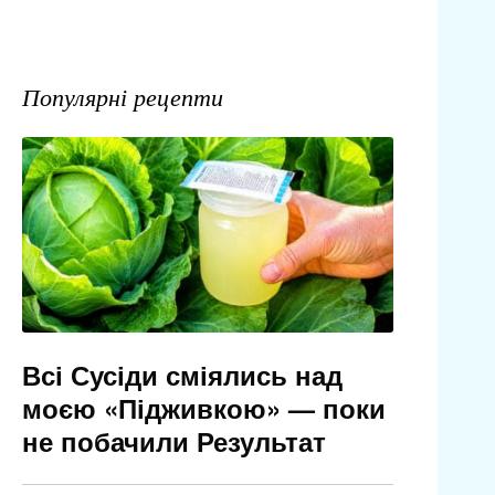
Популярні рецепти
Всі Сусіди сміялись над
моєю «Підживкою» — поки
не побачили Результат