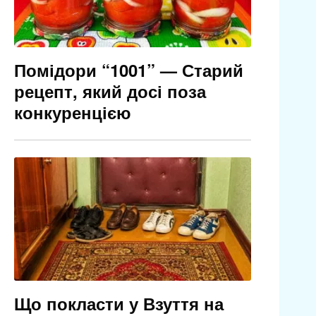
Помідори “1001” — Старий
рецепт, який досі поза
конкуренцією
Що покласти у Взуття на