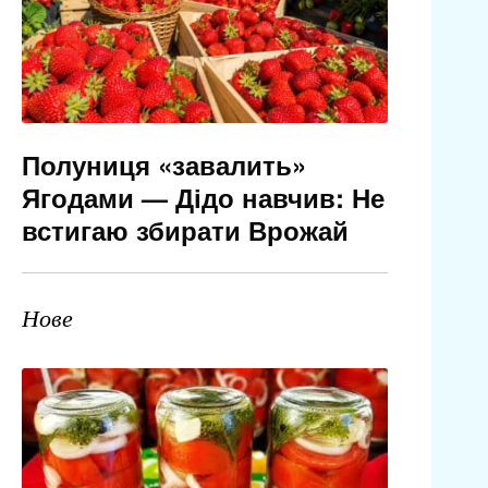
Полуниця «завалить»
Ягодами — Дідо навчив: Не
встигаю збирати Врожай
Нове