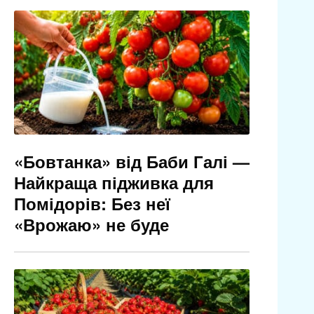
«Бовтанка» від Баби Галі —
Найкраща підживка для
Помідорів: Без неї
«Врожаю» не буде