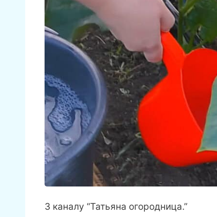
З каналу “Татьяна огородница.”