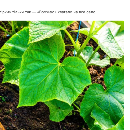
ірки» тільки так — «Врожаю» хватало на все село