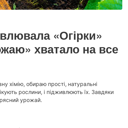
ивлювала «Огірки»
ожаю» хватало на все
у хімію, обираю прості, натуральні
лікують рослини, і підживлюють їх. Завдяки
 рясний урожай.