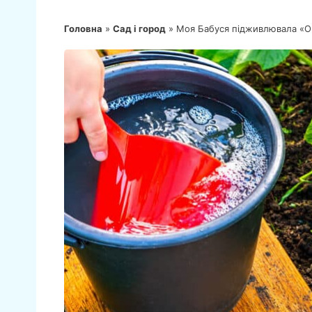
Головна
»
Сад і город
»
Моя Бабуся підживлювала «Ог