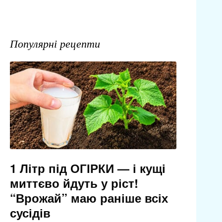
Популярні рецепти
1 Літр під ОГІРКИ — і кущі
миттєво йдуть у ріст!
“Врожай” маю раніше всіх
сусідів