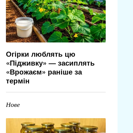
Огірки люблять цю
«Підживку» — засиплять
«Врожаєм» раніше за
термін
Нове