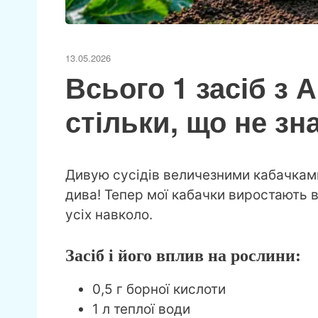
13.05.2026
Всього 1 засіб з 
стільки, що не зн
Дивую сусідів величезними кабачками
дива! Тепер мої кабачки виростають 
усіх навколо.
Засіб і його вплив на рослини:
0,5 г борної кислоти
1 л теплої води