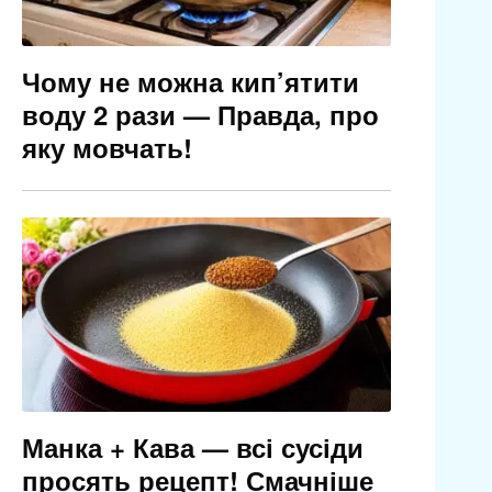
Чому не можна кип’ятити
воду 2 рази — Правда, про
яку мовчать!
Манка + Кава — всі сусіди
просять рецепт! Смачніше