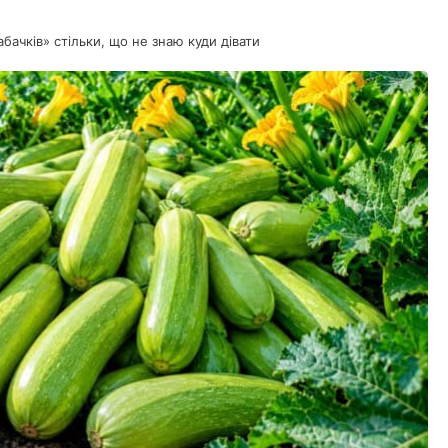
абачків» стільки, що не знаю куди дівати