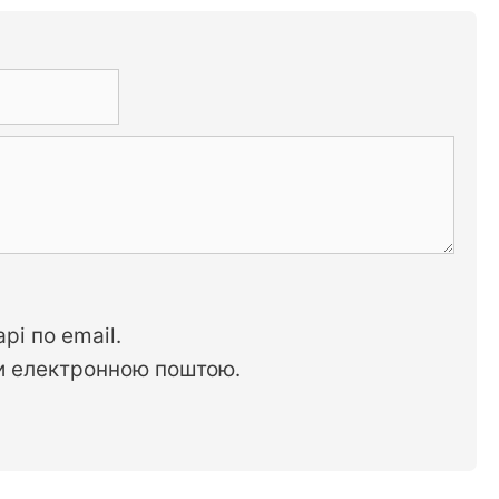
рі по email.
си електронною поштою.