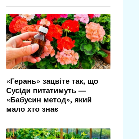
«Герань» зацвіте так, що
Сусіди питатимуть —
«Бабусин метод», який
мало хто знає