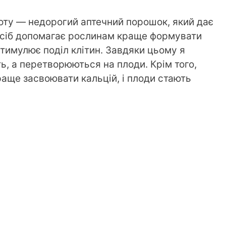
оту — недорогий аптечний порошок, який дає
засіб допомагає рослинам краще формувати
 стимулює поділ клітин. Завдяки цьому я
ть, а перетворюються на плоди. Крім того,
аще засвоювати кальцій, і плоди стають