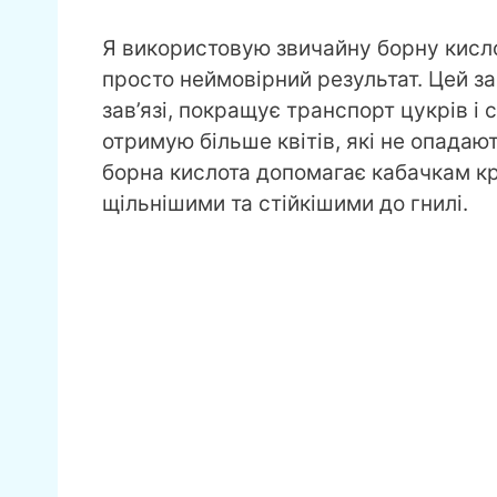
Я використовую звичайну борну кисл
просто неймовірний результат. Цей 
зав’язі, покращує транспорт цукрів і
отримую більше квітів, які не опадаю
борна кислота допомагає кабачкам кр
щільнішими та стійкішими до гнилі.