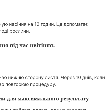
чую насіння на 12 годин. Це допомагає
оді рослини.
ня під час цвітіння:
во нижню сторону листя. Через 10 днів, коли
ково повторюю процедуру.
ми для максимального результату