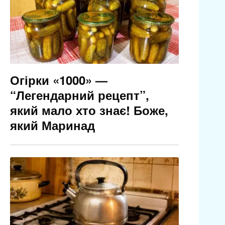
Огірки «1000» —
“Легендарний рецепт”,
який мало хто знає! Боже,
який Маринад