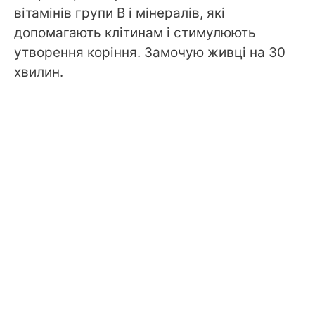
вітамінів групи B і мінералів, які
допомагають клітинам і стимулюють
утворення коріння. Замочую живці на 30
хвилин.