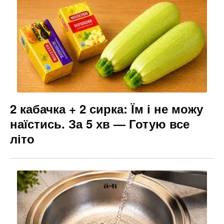
2 кабачка + 2 сирка: Їм і не можу
наїстись. За 5 хв — Готую все
літо