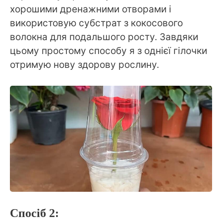
хорошими дренажними отворами і
використовую субстрат з кокосового
волокна для подальшого росту. Завдяки
цьому простому способу я з однієї гілочки
отримую нову здорову рослину.
Спосіб 2: