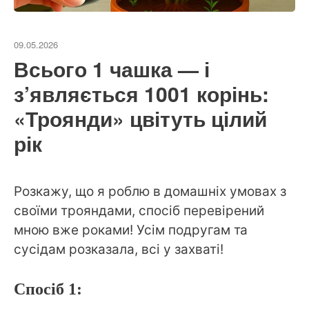
09.05.2026
Всього 1 чашка — і
з’являється 1001 корінь:
«Троянди» цвітуть цілий
рік
Розкажу, що я роблю в домашніх умовах з
своїми трояндами, спосіб перевірений
мною вже роками! Усім подругам та
сусідам розказала, всі у захваті!
Спосіб 1: