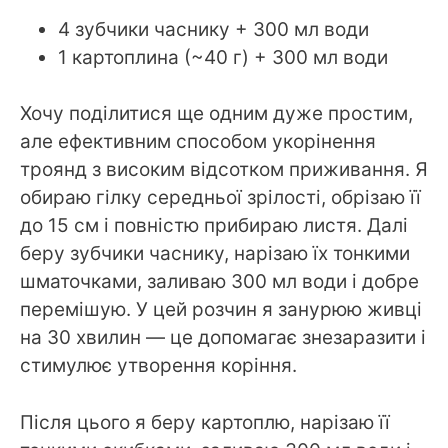
4 зубчики часнику + 300 мл води
1 картоплина (~40 г) + 300 мл води
Хочу поділитися ще одним дуже простим,
але ефективним способом укорінення
троянд з високим відсотком приживання. Я
обираю гілку середньої зрілості, обрізаю її
до 15 см і повністю прибираю листя. Далі
беру зубчики часнику, нарізаю їх тонкими
шматочками, заливаю 300 мл води і добре
перемішую. У цей розчин я занурюю живці
на 30 хвилин — це допомагає знезаразити і
стимулює утворення коріння.
Після цього я беру картоплю, нарізаю її