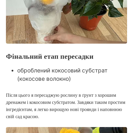
Фінальний етап пересадки
оброблений кокосовий субстрат
(кокосове волокно)
Після цього я пересаджую рослину в ґрунт з хорошим
дренажем і кокосовим субстратом. Завдяки таким простим
інгредієнтам, я легко вирощую нові троянди і наповнюю
свій сад красою.