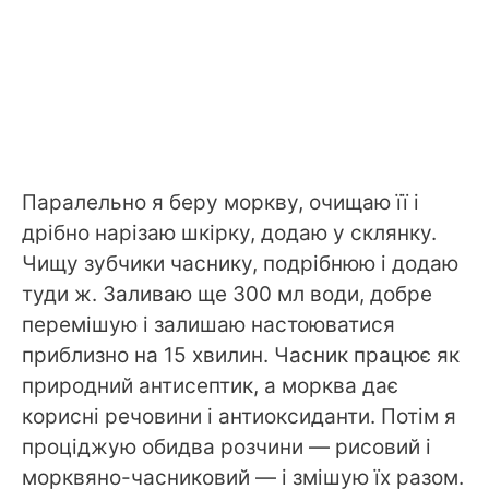
Паралельно я беру моркву, очищаю її і
дрібно нарізаю шкірку, додаю у склянку.
Чищу зубчики часнику, подрібнюю і додаю
туди ж. Заливаю ще 300 мл води, добре
перемішую і залишаю настоюватися
приблизно на 15 хвилин. Часник працює як
природний антисептик, а морква дає
корисні речовини і антиоксиданти. Потім я
проціджую обидва розчини — рисовий і
морквяно-часниковий — і змішую їх разом.