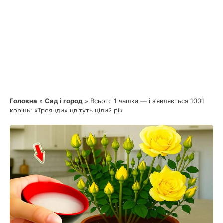
Головна
»
Сад і город
»
Всього 1 чашка — і з’являється 1001
корінь: «Троянди» цвітуть цілий рік