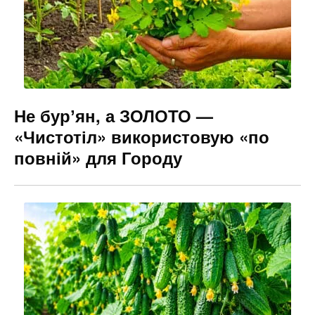
Не бурʼян, а ЗОЛОТО —
«Чистотіл» використовую «по
повній» для Городу