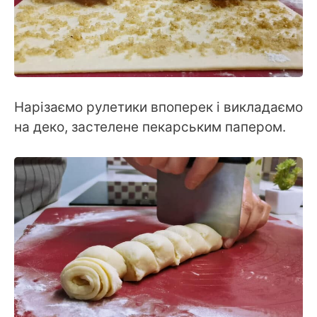
Нарізаємо рулетики впоперек і викладаємо
на деко, застелене пекарським папером.