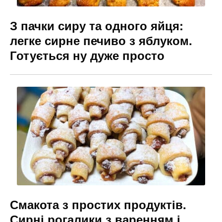
З пачки сиру та одного яйця:
легке сирне печиво з яблуком.
Готується ну дуже просто
Смакота з простих продуктів.
Сирні рогалики з варенням і