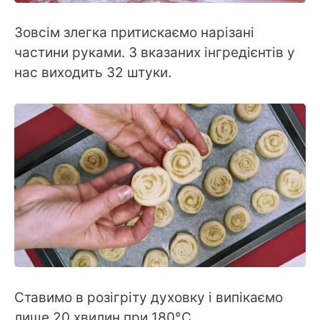
Зовсім злегка притискаємо нарізані
частини руками. З вказаних інгредієнтів у
нас виходить 32 штуки.
Ставимо в розігріту духовку і випікаємо
лише 20 хвилин при 180°С.