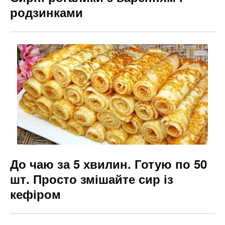
родзинками
До чаю за 5 хвилин. Готую по 50
шт. Просто змішайте сир із
кефіром