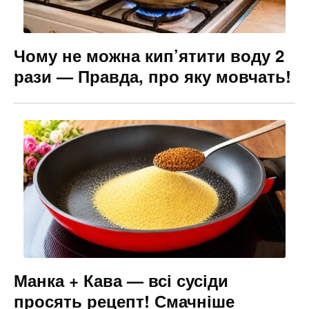
Чому не можна кип’ятити воду 2
рази — Правда, про яку мовчать!
Манка + Кава — всі сусіди
просять рецепт! Смачніше