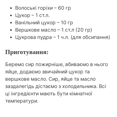
Волоські горіхи – 60 гр
Цукор – 1 ст.л.
Ванільний цукор – 10 гр
Вершкове масло – 1 ст.л (20 гр)
Цукрова пудра – 1 ч.л. (для обсипання)
Приготування:
Беремо сир пожирніше, вбиваємо в нього
яйце, додаємо звичайний цукор та
вершкове масло. Сир, яйце та масло
заздалегідь дістаємо з холодильника. Всі
ці інгредієнти мають бути кімнатної
температури.