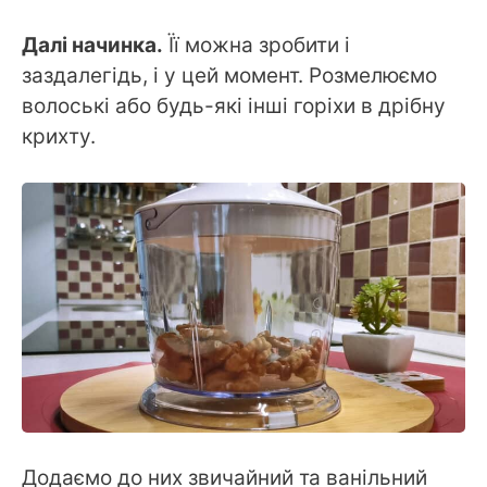
Далі начинка.
Її можна зробити і
заздалегідь, і у цей момент. Розмелюємо
волоські або будь-які інші горіхи в дрібну
крихту.
Додаємо до них звичайний та ванільний