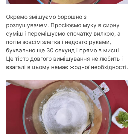
Окремо змішуємо борошно з
розпушувачем. Просіюємо муку в сирну
суміш і перемішуємо спочатку вилкою, а
потім зовсім злегка і недовго руками,
буквально ще 30 секунд і прямо в мисці.
Це тісто довгого вимішування не любить і
взагалі в цьому немає жодної необхідності.