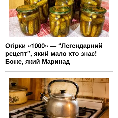
Огірки «1000» — “Легендарний
рецепт”, який мало хто знає!
Боже, який Маринад