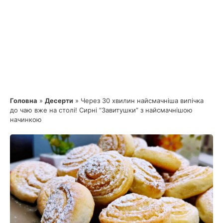
Головна
»
Десерти
»
Через 30 хвилин найсмачніша випічка
до чаю вже на столі! Сирні “Завитушки” з найсмачнішою
начинкою