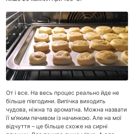
От і все. На весь процес реально йде не
більше півгодини. Випічка виходить
чудова, ніжна та ароматна. Можна назвати
її м’яким печивом із начинкою. Але на мої
відчуття – це більше схоже на сирні