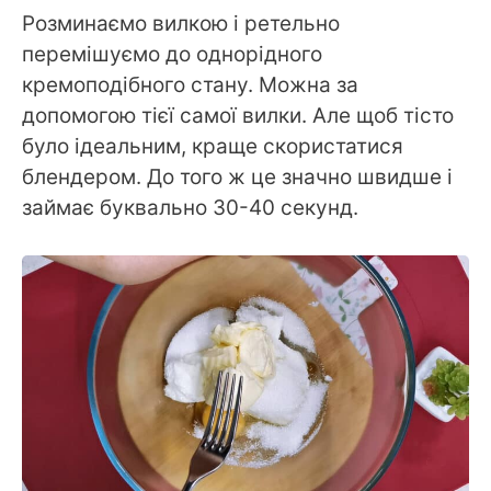
Розминаємо вилкою і ретельно
перемішуємо до однорідного
кремоподібного стану. Можна за
допомогою тієї самої вилки. Але щоб тісто
було ідеальним, краще скористатися
блендером. До того ж це значно швидше і
займає буквально 30-40 секунд.