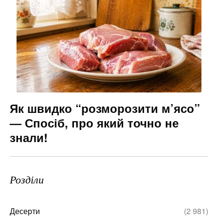
Як швидко “розморозити м’ясо”
— Спосіб, про який точно не
знали!
Розділи
Десерти
(2 981)