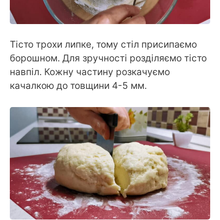
Тісто трохи липке, тому стіл присипаємо
борошном. Для зручності розділяємо тісто
навпіл. Кожну частину розкачуємо
качалкою до товщини 4-5 мм.