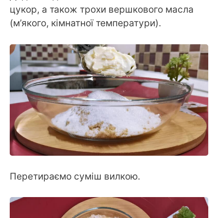
цукор, а також трохи вершкового масла
(м’якого, кімнатної температури).
Перетираємо суміш вилкою.