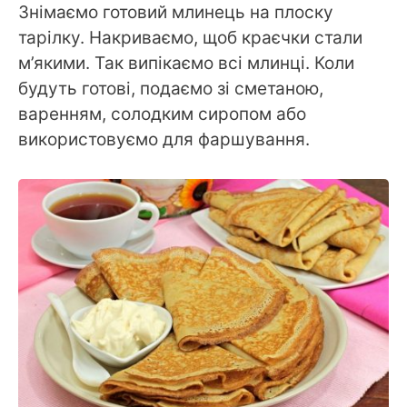
Знімаємо готовий млинець на плоску
тарілку. Накриваємо, щоб краєчки стали
м’якими. Так випікаємо всі млинці. Коли
будуть готові, подаємо зі сметаною,
варенням, солодким сиропом або
використовуємо для фаршування.