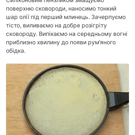
Силіконовим пензликом змащуємо
поверхню сковороди, наносимо тонкий
шар олії під перший млинець. Зачерпуємо
тісто, виливаємо на добре розігріту
сковороду. Випікаємо на середньому вогні
приблизно хвилину до появи рум’яного
обідка.