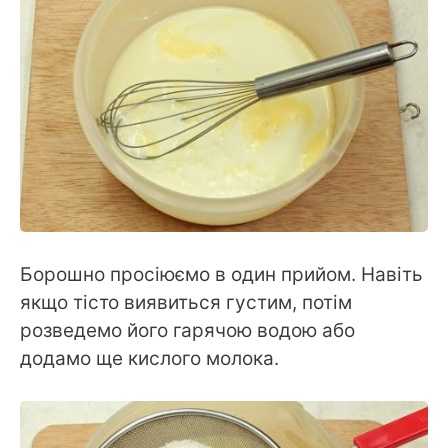
Борошно просіюємо в один прийом. Навіть
якщо тісто виявиться густим, потім
розведемо його гарячою водою або
додамо ще кислого молока.