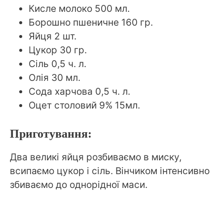
Кисле молоко 500 мл.
Борошно пшеничне 160 гр.
Яйця 2 шт.
Цукор 30 гр.
Сіль 0,5 ч. л.
Олія 30 мл.
Сода харчова 0,5 ч. л.
Оцет столовий 9% 15мл.
Приготування:
Два великі яйця розбиваємо в миску,
всипаємо цукор і сіль. Вінчиком інтенсивно
збиваємо до однорідної маси.