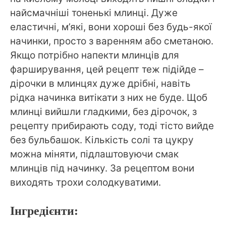
найсмачніші тоненькі млинці. Дуже
еластичні, м’які, вони хороші без будь-якої
начинки, просто з варенням або сметаною.
Якщо потрібно напекти млинців для
фарширування, цей рецепт теж підійде –
дірочки в млинцях дуже дрібні, навіть
рідка начинка витікати з них не буде. Щоб
млинці вийшли гладкими, без дірочок, з
рецепту прибирають соду, тоді тісто вийде
без бульбашок. Кількість солі та цукру
можна міняти, підлаштовуючи смак
млинців під начинку. За рецептом вони
виходять трохи солодкуватими.
Інгредієнти: