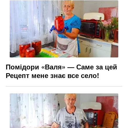
Помідори «Валя» — Саме за цей
Рецепт мене знає все село!