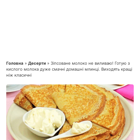
Головна
»
Десерти
»
Зіпсоване молоко не виливаю! Готую з
кислого молока дуже смачні домашні млинці. Виходять кращі
ніж класичні