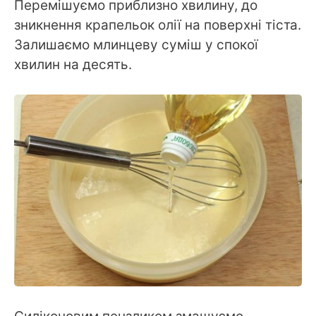
Перемішуємо приблизно хвилину, до
зникнення крапельок олії на поверхні тіста.
Залишаємо млинцеву суміш у спокої
хвилин на десять.