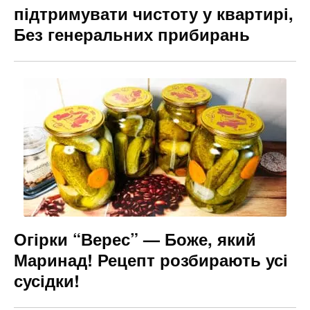
підтримувати чистоту у квартирі,
Без генеральних прибирань
Огірки “Верес” — Боже, який
Маринад! Рецепт розбирають усі
сусідки!