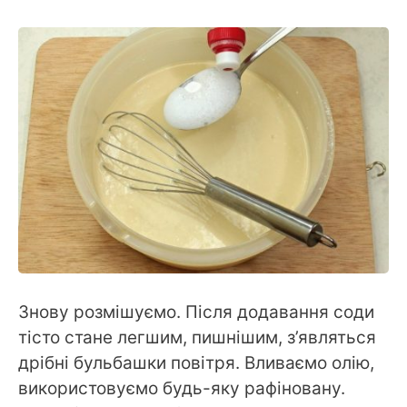
Знову розмішуємо. Після додавання соди
тісто стане легшим, пишнішим, з’являться
дрібні бульбашки повітря. Вливаємо олію,
використовуємо будь-яку рафіновану.