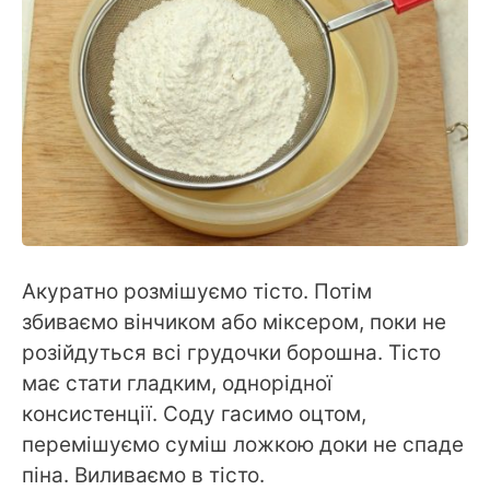
Акуратно розмішуємо тісто. Потім
збиваємо вінчиком або міксером, поки не
розійдуться всі грудочки борошна. Тісто
має стати гладким, однорідної
консистенції. Соду гасимо оцтом,
перемішуємо суміш ложкою доки не спаде
піна. Виливаємо в тісто.