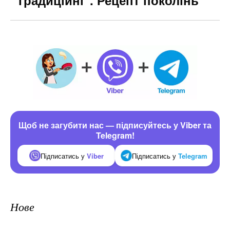
Щоб не загубити нас — підписуйтесь у Viber та
Telegram!
Підписатись у
Viber
Підписатись у
Telegram
Нове