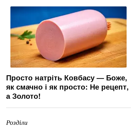
Просто натріть Ковбасу — Боже,
як смачно і як просто: Не рецепт,
а Золото!
Розділи