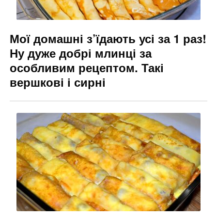
Мої домашні з’їдають усі за 1 раз!
Ну дуже добрі млинці за
особливим рецептом. Такі
вершкові і сирні