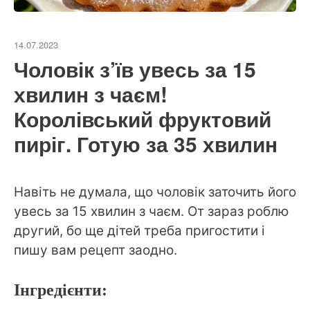
14.07.2023
Чоловік з’їв увесь за 15
хвилин з чаєм!
Королівський фруктовий
пиріг. Готую за 35 хвилин
Навіть не думала, що чоловік заточить його
увесь за 15 хвилин з чаєм. От зараз роблю
другий, бо ще дітей треба пригостити і
пишу вам рецепт заодно.
Інгредієнти: