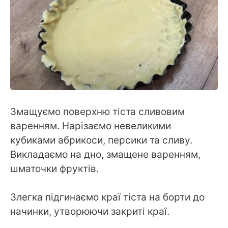
Змащуємо поверхню тіста сливовим
варенням. Нарізаємо невеликими
кубиками абрикоси, персики та сливу.
Викладаємо на дно, змащене варенням,
шматочки фруктів.
Злегка підгинаємо краї тіста на борти до
начинки, утворюючи закриті краї.