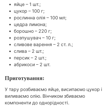
яйце – 1 шт.;
цукор – 100 г;
рослинна олія – 100 мл;
цедра лимона;
борошно – 220 г;
розпушувач – 10 г;
сливове варення – 2 ст. л.;
слива – 2 шт.;
персик – 2 шт.;
абрикоси – 2 шт.
Приготування:
У тару розбиваємо яйце, висипаємо цукор і
виливаємо олію. Вінчиком збиваємо
компоненти до однорідності.