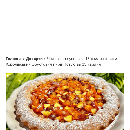
Головна
»
Десерти
»
Чоловік з’їв увесь за 15 хвилин з чаєм!
Королівський фруктовий пиріг. Готую за 35 хвилин