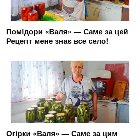
Помідори «Валя» — Саме за цей
Рецепт мене знає все село!
Огірки «Валя» — Саме за цим