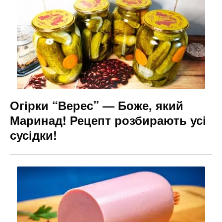
Огірки “Верес” — Боже, який
Маринад! Рецепт розбирають усі
сусідки!