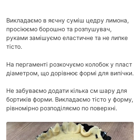
Викладаємо в яєчну суміш цедру лимона,
просіюємо борошно та розпушувач,
руками замішуємо еластичне та не липке
тісто.
На пергаменті розкочуємо колобок у пласт
діаметром, що дорівнює формі для випічки.
Не забуваємо додати кілька см шару для
бортиків форми. Викладаємо тісто у форму,
рівномірно розподіляємо по поверхні.