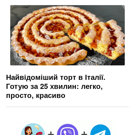
Найвідоміший торт в Італії.
Готую за 25 хвилин: легко,
просто, красиво