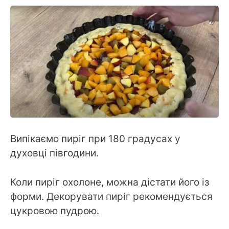
Випікаємо пиріг при 180 градусах у
духовці півгодини.
Коли пиріг охолоне, можна дістати його із
форми. Декорувати пиріг рекомендується
цукровою пудрою.