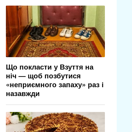
Що покласти у Взуття на
ніч — щоб позбутися
«неприємного запаху» раз і
назавжди