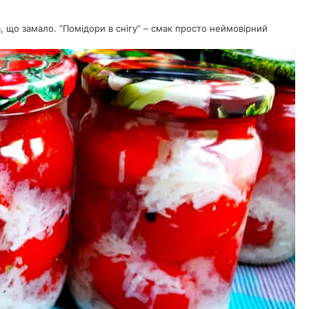
, що замало. “Помідори в снігу” – смак просто неймовірний