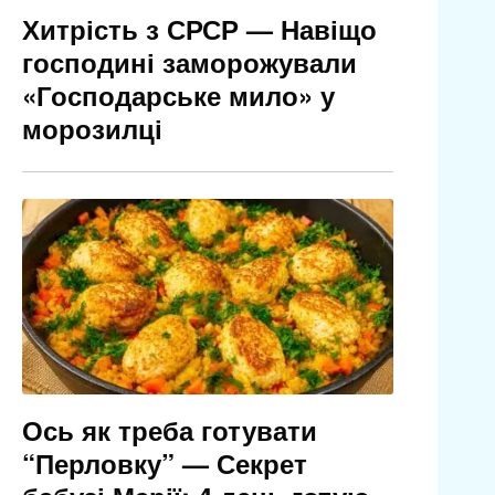
Хитрість з СРСР — Навіщо
господині заморожували
«Господарське мило» у
морозилці
Ось як треба готувати
“Перловку” — Секрет