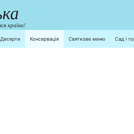
ька
ся країна!
Десерти
Консервація
Святкове меню
Сад і г