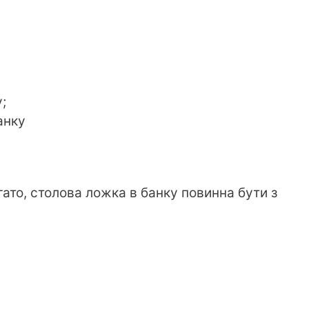
;
банку
ато, столова ложка в банку повинна бути з