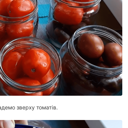
адемо зверху томатів.