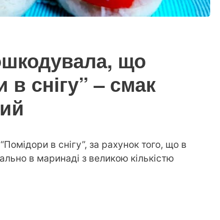
пошкодувала, що
 в снігу” – смак
ний
Помідори в снігу”, за рахунок того, що в
ально в маринаді з великою кількістю