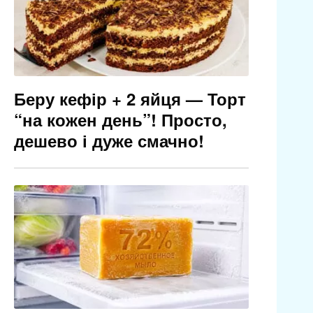
Беру кефір + 2 яйця — Торт
“на кожен день”! Просто,
дешево і дуже смачно!