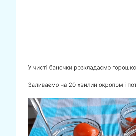
У чисті баночки розкладаємо горошк
Заливаємо на 20 хвилин окропом і по