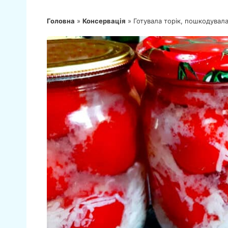
Головна
»
Консервація
»
Готувала торік, пошкодувала