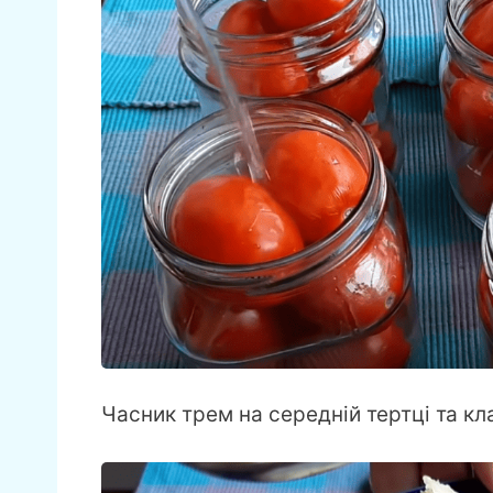
Часник трем на середній тертці та кл