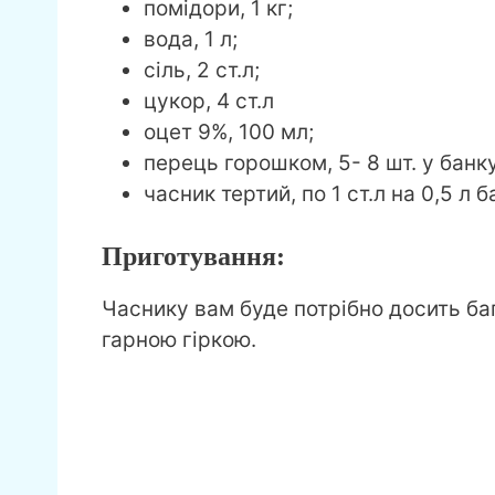
помідори, 1 кг;
вода, 1 л;
сіль, 2 ст.л;
цукор, 4 ст.л
оцет 9%, 100 мл;
перець горошком, 5- 8 шт. у банку
часник тертий, по 1 ст.л на 0,5 л 
Приготування:
Часнику вам буде потрібно досить баг
гарною гіркою.