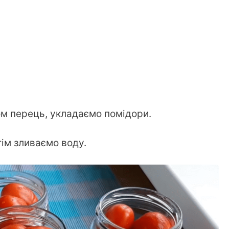
ом перець, укладаємо помідори.
тім зливаємо воду.