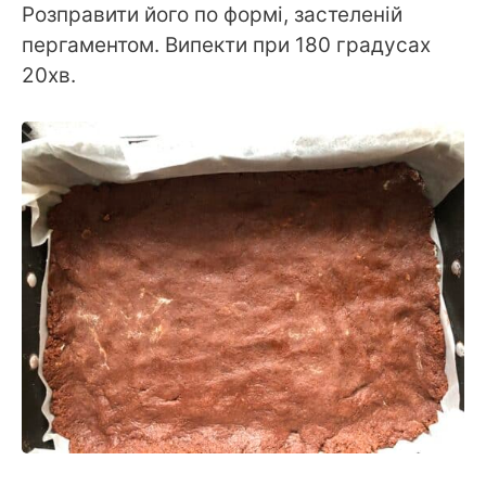
Розправити його по формі, застеленій
пергаментом. Випекти при 180 градусах
20хв.