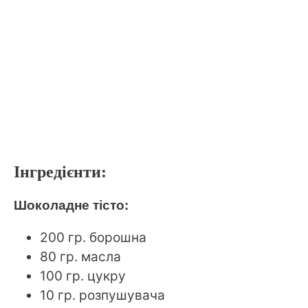
Інгредієнти:
Шоколадне тісто:
200 гр. борошна
80 гр. масла
100 гр. цукру
10 гр. розпушувача