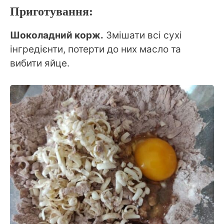
Приготування:
Шоколадний корж.
Змішати всі сухі
інгредієнти, потерти до них масло та
вибити яйце.