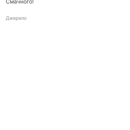
Смачного!
Джерело