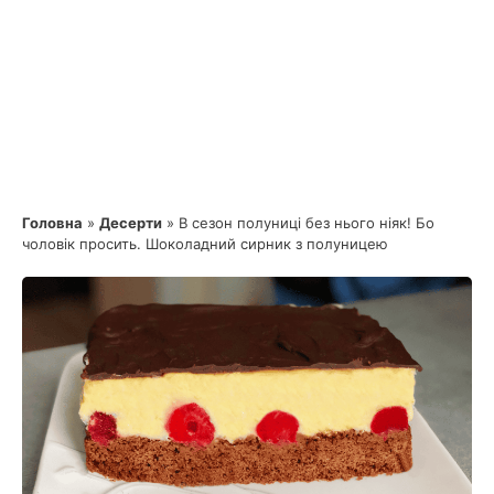
Головна
»
Десерти
»
В сезон полуниці без нього ніяк! Бо
чоловік просить. Шоколадний сирник з полуницею