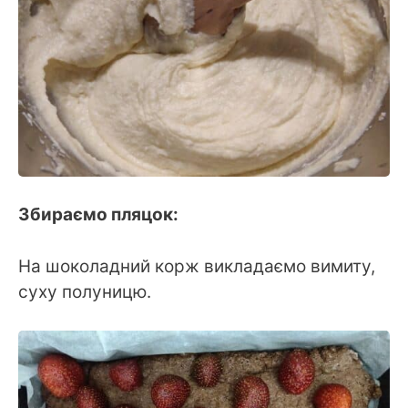
Збираємо пляцок:
На шоколадний корж викладаємо вимиту,
суху полуницю.