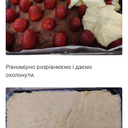
Рівномірно розрівнюємо і даємо
охолонути.