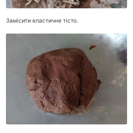
Замісити еластичне тісто.