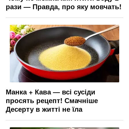
рази — Правда, про яку мовчать!
Манка + Кава — всі сусіди
просять рецепт! Смачніше
Десерту в житті не їла