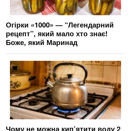
Огірки «1000» — “Легендарний
рецепт”, який мало хто знає!
Боже, який Маринад
Чому не можна кип’ятити воду 2