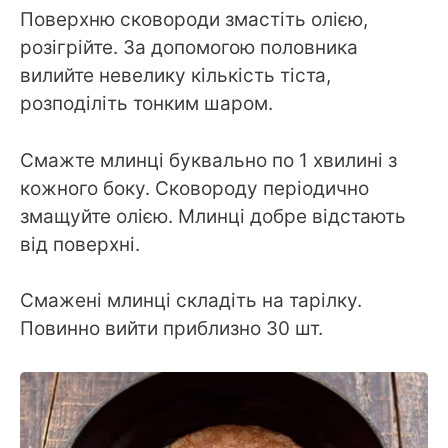
Поверхню сковороди змастіть олією,
розігрійте. За допомогою половника
вилийте невелику кількість тіста,
розподіліть тонким шаром.
Смажте млинці буквально по 1 хвилині з
кожного боку. Сковороду періодично
змащуйте олією. Млинці добре відстають
від поверхні.
Смажені млинці складіть на тарілку.
Повинно вийти приблизно 30 шт.