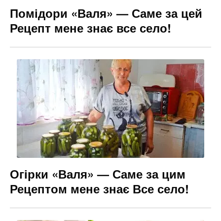
Помідори «Валя» — Саме за цей
Рецепт мене знає все село!
Огірки «Валя» — Саме за цим
Рецептом мене знає Все село!