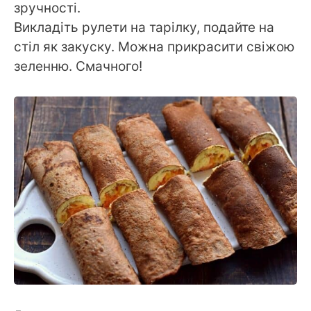
зручності.
Викладіть рулети на тарілку, подайте на
стіл як закуску. Можна прикрасити свіжою
зеленню. Смачного!