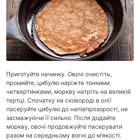
Приготуйте начинку. Овочі очистіть,
промийте, цибулю наріжте тонкими
четвертинками, моркву натріть на великій
тертці. Спочатку на сковороді в олії
пасеруйте цибулю до напівпрозорості, не
засмажуючи її сильно. Після додайте
моркву, овочі продовжуйте пасерувати
разом на середньому вогні до м’якості.