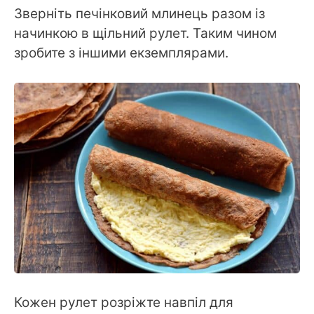
Зверніть печінковий млинець разом із
начинкою в щільний рулет. Таким чином
зробите з іншими екземплярами.
Кожен рулет розріжте навпіл для