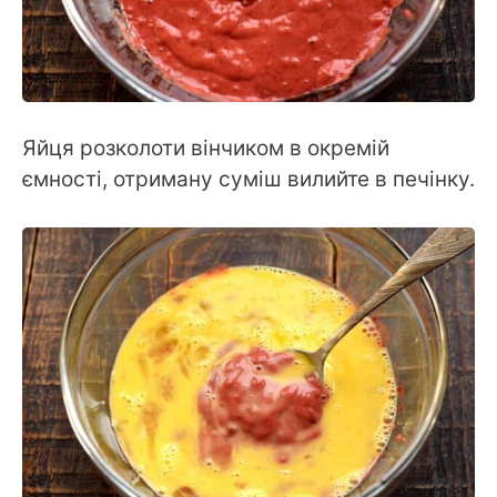
Яйця розколоти вінчиком в окремій
ємності, отриману суміш вилийте в печінку.