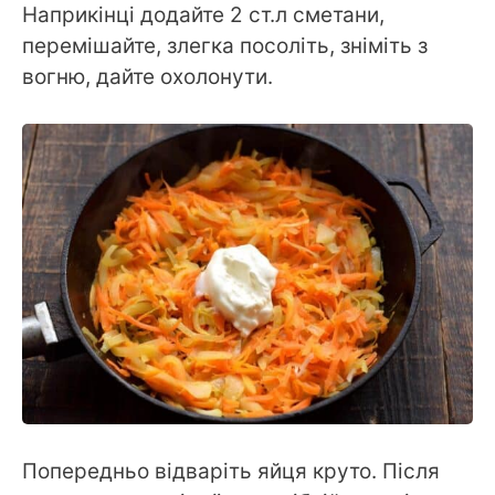
Наприкінці додайте 2 ст.л сметани,
перемішайте, злегка посоліть, зніміть з
вогню, дайте охолонути.
Попередньо відваріть яйця круто. Після