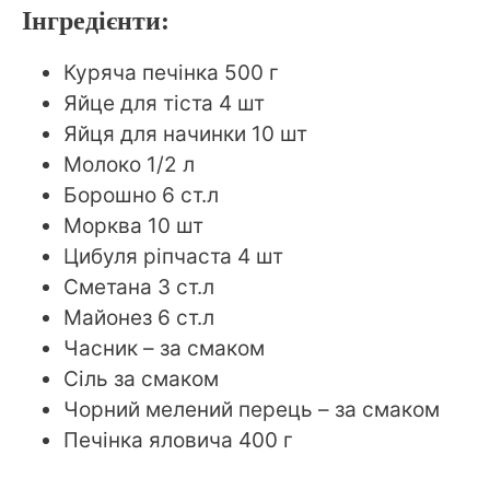
Інгредієнти:
Куряча печінка 500 г
Яйце для тіста 4 шт
Яйця для начинки 10 шт
Молоко 1/2 л
Борошно 6 ст.л
Морква 10 шт
Цибуля ріпчаста 4 шт
Сметана 3 ст.л
Майонез 6 ст.л
Часник – за смаком
Сіль за смаком
Чорний мелений перець – за смаком
Печінка яловича 400 г