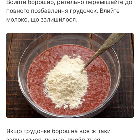
Всипте борошно, ретельно перемішайте до
повного позбавлення грудочок. Влийте
молоко, що залишилося.
Якщо грудочки борошна все ж таки
залишилися, по масі пройдіться