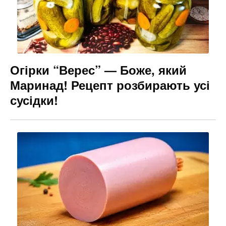
Огірки “Верес” — Боже, який
Маринад! Рецепт розбирають усі
сусідки!