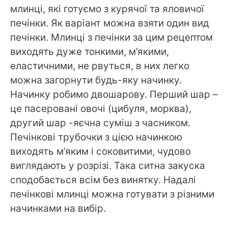
млинці, які готуємо з курячої та яловичої
печінки. Як варіант можна взяти один вид
печінки. Млинці з печінки за цим рецептом
виходять дуже тонкими, м’якими,
еластичними, не рвуться, в них легко
можна загорнути будь-яку начинку.
Начинку робимо двошарову. Перший шар –
це пасеровані овочі (цибуля, морква),
другий шар -яєчна суміш з часником.
Печінкові трубочки з цією начинкою
виходять м’яким і соковитими, чудово
виглядають у розрізі. Така ситна закуска
сподобається всім без винятку. Надалі
печінкові млинці можна готувати з різними
начинками на вибір.