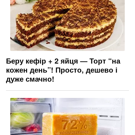
Беру кефір + 2 яйця — Торт “на
кожен день”! Просто, дешево і
дуже смачно!