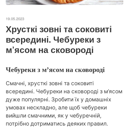
19.05.2023
Хрусткі зовні та соковиті
всередині. Чебуреки з
м’ясом на сковороді
Чебуреки з м’ясом на сковороді
Смачні, хрусткі зовні та соковиті
всередині. Чебуреки на сковороді з м’ясом
дуже популярні. Зробити їх у домашніх
умовах нескладно, але щоб чебуреки
вийшли смачними, як у чебуречній,
потрібно дотриматись деяких правил.