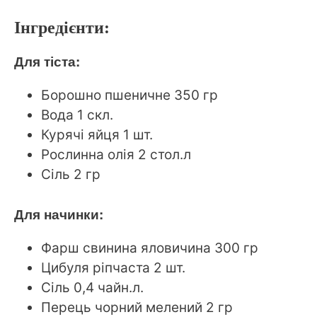
Інгредієнти:
Для тіста:
Борошно пшеничне 350 гр
Вода 1 скл.
Курячі яйця 1 шт.
Рослинна олія 2 стол.л
Сіль 2 гр
Для начинки:
Фарш свинина яловичина 300 гр
Цибуля ріпчаста 2 шт.
Сіль 0,4 чайн.л.
Перець чорний мелений 2 гр