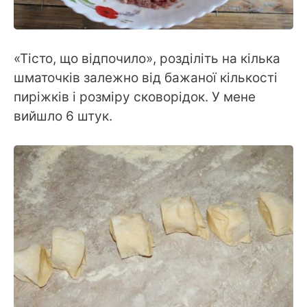
«Тісто, що відпочило», розділіть на кілька
шматочків залежно від бажаної кількості
пиріжків і розміру сковорідок. У мене
вийшло 6 штук.