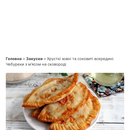
Головна
»
Закуски
»
Хрусткі зовні та соковиті всередині.
Чебуреки з м’ясом на сковороді