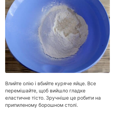
Влийте олію і вбийте куряче яйце. Все
перемішайте, щоб вийшло гладке
еластичне тісто. Зручніше це робити на
припиленому борошном столі.