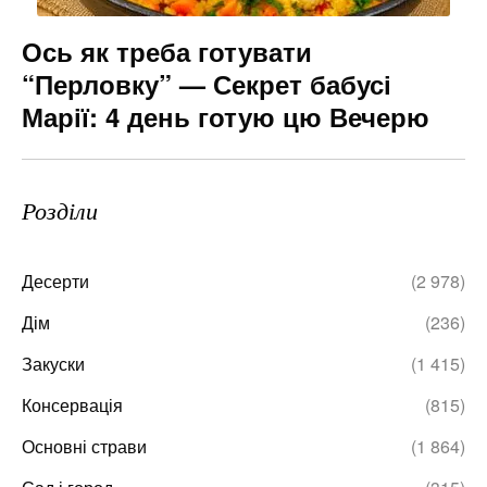
Ось як треба готувати
“Перловку” — Секрет бабусі
Марії: 4 день готую цю Вечерю
Розділи
Десерти
(2 978)
Дім
(236)
Закуски
(1 415)
Консервація
(815)
Основні страви
(1 864)