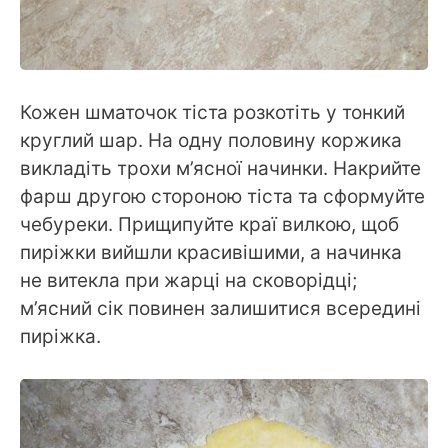
Кожен шматочок тіста розкотіть у тонкий
круглий шар. На одну половину коржика
викладіть трохи м’ясної начинки. Накрийте
фарш другою стороною тіста та сформуйте
чебуреки. Прищипуйте краї вилкою, щоб
пиріжки вийшли красивішими, а начинка
не витекла при жарці на сковорідці;
м’ясний сік повинен залишитися всередині
пиріжка.