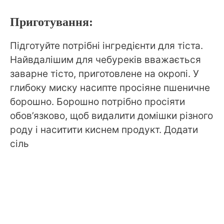
Приготування:
Підготуйте потрібні інгредієнти для тіста.
Найвдалішим для чебуреків вважається
заварне тісто, приготовлене на окропі. У
глибоку миску насипте просіяне пшеничне
борошно. Борошно потрібно просіяти
обов’язково, щоб видалити домішки різного
роду і наситити киснем продукт. Додати
сіль