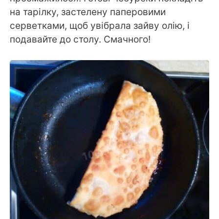
на тарілку, застелену паперовими
серветками, щоб увібрала зайву олію, і
подавайте до столу. Смачного!