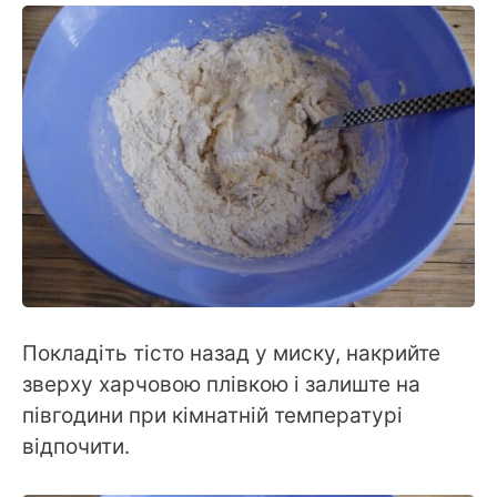
Покладіть тісто назад у миску, накрийте
зверху харчовою плівкою і залиште на
півгодини при кімнатній температурі
відпочити.