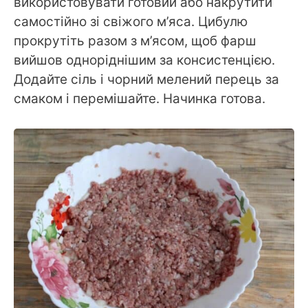
використовувати готовий або накрутити
самостійно зі свіжого м’яса. Цибулю
прокрутіть разом з м’ясом, щоб фарш
вийшов одноріднішим за консистенцією.
Додайте сіль і чорний мелений перець за
смаком і перемішайте. Начинка готова.