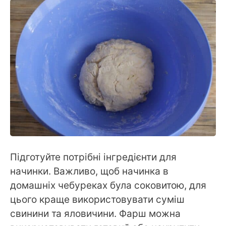
Підготуйте потрібні інгредієнти для
начинки. Важливо, щоб начинка в
домашніх чебуреках була соковитою, для
цього краще використовувати суміш
свинини та яловичини. Фарш можна