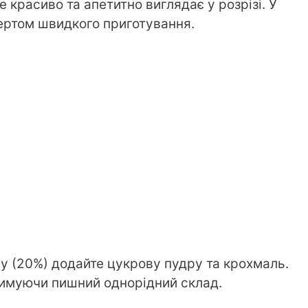
красиво та апетитно виглядає у розрізі. У
ертом швидкого приготування.
у (20%) додайте цукрову пудру та крохмаль.
римуючи пишний однорідний склад.