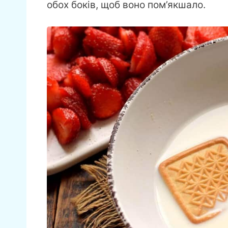
обох боків, щоб воно пом’якшало.