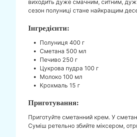
виходить дуже смачним, ситним, дуже 
сезон полуниці стане найкращим дес
Інгредієнти:
Полуниця 400 г
Сметана 500 мл
Печиво 250 г
Цукрова пудра 100 г
Молоко 100 мл
Крохмаль 15 г
Приготування:
Приготуйте сметанний крем. У сметан
Суміш ретельно збийте міксером, от