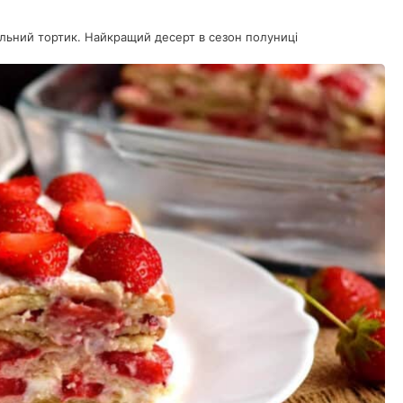
альний тортик. Найкращий десерт в сезон полуниці