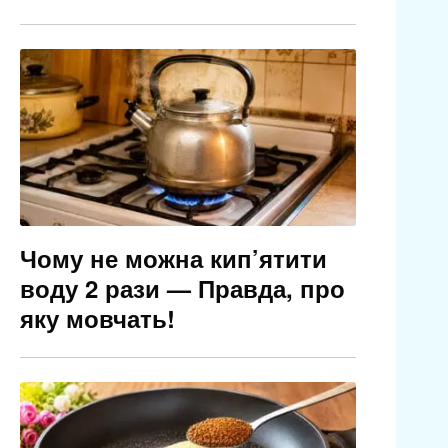
Чому не можна кип’ятити
воду 2 рази — Правда, про
яку мовчать!