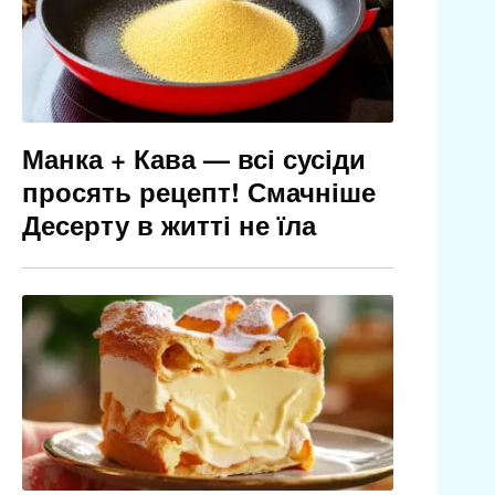
Манка + Кава — всі сусіди
просять рецепт! Смачніше
Десерту в житті не їла