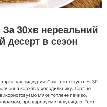
. За 30хв нереальний
й десерт в сезон
 торта нашвидкуруч. Сам торт готується 30
осочення коржів у холодильнику. Торт не
 використовуємо м’яке топлене печиво,
м кремом, прошаровуємо полуницею. Торт