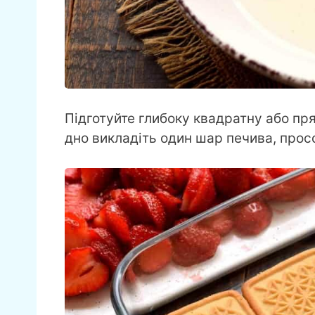
Підготуйте глибоку квадратну або п
дно викладіть один шар печива, прос