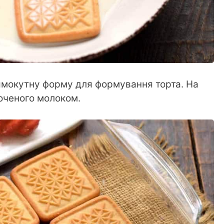
рямокутну форму для формування торта. На
оченого молоком.