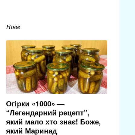
Нове
Огірки «1000» —
“Легендарний рецепт”,
який мало хто знає! Боже,
який Маринад