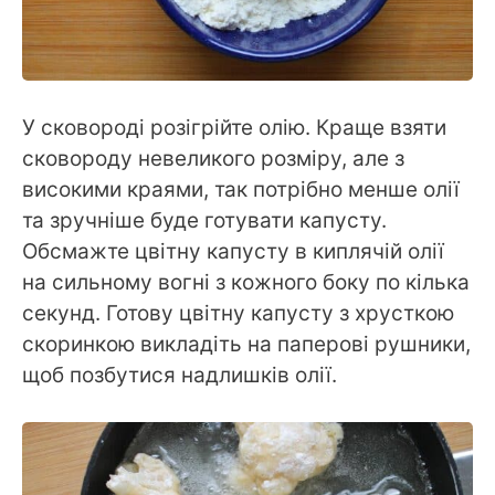
У сковороді розігрійте олію. Краще взяти
сковороду невеликого розміру, але з
високими краями, так потрібно менше олії
та зручніше буде готувати капусту.
Обсмажте цвітну капусту в киплячій олії
на сильному вогні з кожного боку по кілька
секунд. Готову цвітну капусту з хрусткою
скоринкою викладіть на паперові рушники,
щоб позбутися надлишків олії.