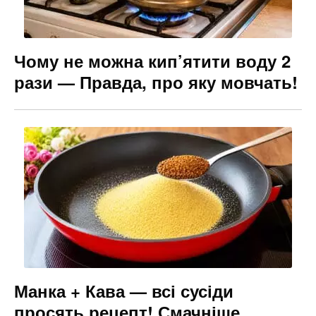
Чому не можна кип’ятити воду 2
рази — Правда, про яку мовчать!
Манка + Кава — всі сусіди
просять рецепт! Смачніше