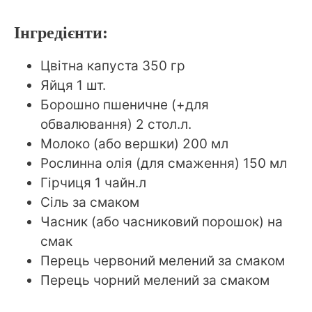
Інгредієнти:
Цвітна капуста 350 гр
Яйця 1 шт.
Борошно пшеничне (+для
обвалювання) 2 стол.л.
Молоко (або вершки) 200 мл
Рослинна олія (для смаження) 150 мл
Гірчиця 1 чайн.л
Сіль за смаком
Часник (або часниковий порошок) на
смак
Перець червоний мелений за смаком
Перець чорний мелений за смаком