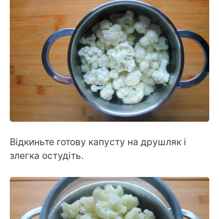
Відкиньте готову капусту на друшляк і
злегка остудіть.