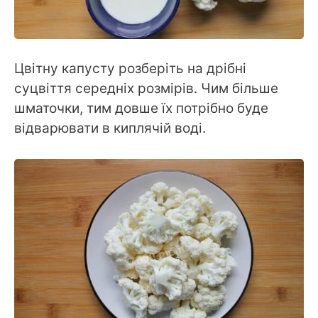
Цвітну капусту розберіть на дрібні
суцвіття середніх розмірів. Чим більше
шматочки, тим довше їх потрібно буде
відварювати в киплячій воді.