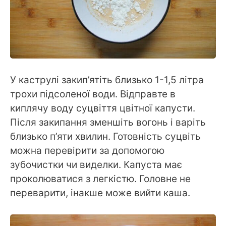
У каструлі закип’ятіть близько 1-1,5 літра
трохи підсоленої води. Відправте в
киплячу воду суцвіття цвітної капусти.
Після закипання зменшіть вогонь і варіть
близько п’яти хвилин. Готовність суцвіть
можна перевірити за допомогою
зубочистки чи виделки. Капуста має
проколюватися з легкістю. Головне не
переварити, інакше може вийти каша.