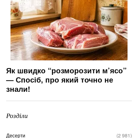
Як швидко “розморозити м’ясо”
— Спосіб, про який точно не
знали!
Розділи
Десерти
(2 981)