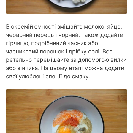
В окремій ємності змішайте молоко, яйце,
червоний перець і чорний. Також додайте
гірчицю, подрібнений часник або
часниковий порошок і дрібку солі. Все
ретельно перемішайте за допомогою вилки
або вінчика. На цьому етапі можна додати
свої улюблені спеції до смаку.