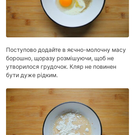
Поступово додайте в яєчно-молочну масу
борошно, щоразу розмішуючи, щоб не
утворилося грудочок. Кляр не повинен
бути дуже рідким.