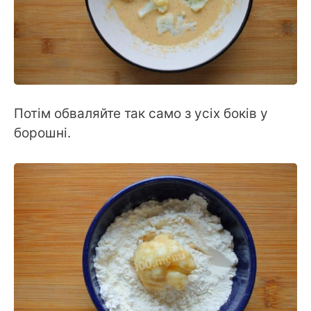
Потім обваляйте так само з усіх боків у
борошні.