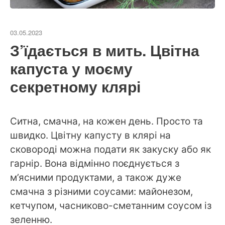
03.05.2023
З’їдається в мить. Цвітна
капуста у моєму
секретному клярі
Ситна, смачна, на кожен день. Просто та
швидко. Цвітну капусту в клярі на
сковороді можна подати як закуску або як
гарнір. Вона відмінно поєднується з
м’ясними продуктами, а також дуже
смачна з різними соусами: майонезом,
кетчупом, часниково-сметанним соусом із
зеленню.