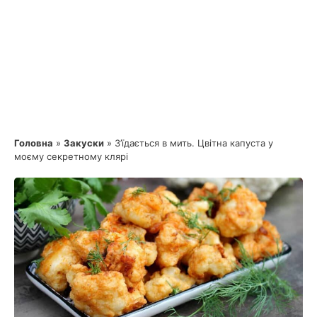
Головна
»
Закуски
»
З’їдається в мить. Цвітна капуста у
моєму секретному клярі