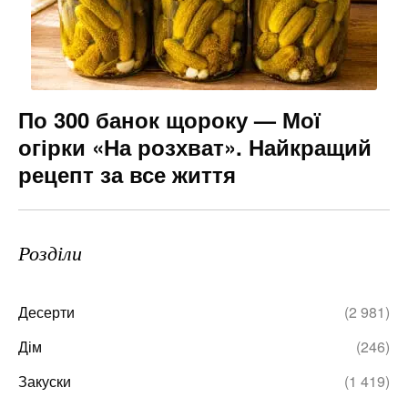
По 300 банок щороку — Мої
огірки «На розхват». Найкращий
рецепт за все життя
Розділи
Десерти
(2 981)
Дім
(246)
Закуски
(1 419)