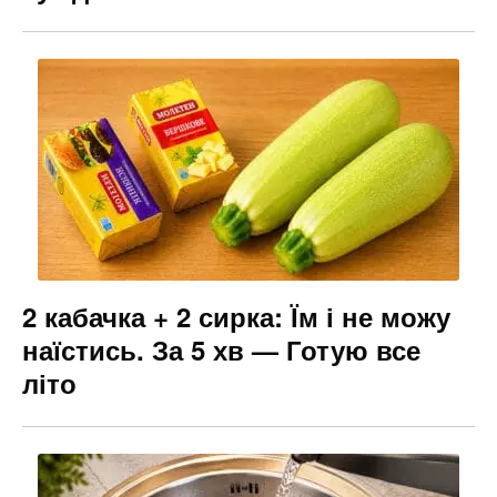
2 кабачка + 2 сирка: Їм і не можу
наїстись. За 5 хв — Готую все
літо