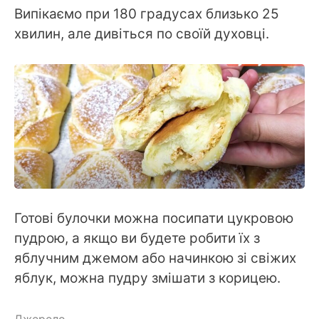
Випікаємо при 180 градусах близько 25
хвилин, але дивіться по своїй духовці.
Готові булочки можна посипати цукровою
пудрою, а якщо ви будете робити їх з
яблучним джемом або начинкою зі свіжих
яблук, можна пудру змішати з корицею.
Джерело