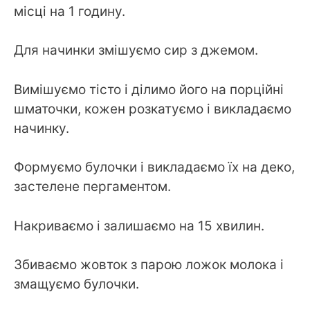
місці на 1 годину.
Для начинки змішуємо сир з джемом.
Вимішуємо тісто і ділимо його на порційні
шматочки, кожен розкатуємо і викладаємо
начинку.
Формуємо булочки і викладаємо їх на деко,
застелене пергаментом.
Накриваємо і залишаємо на 15 хвилин.
Збиваємо жовток з парою ложок молока і
змащуємо булочки.