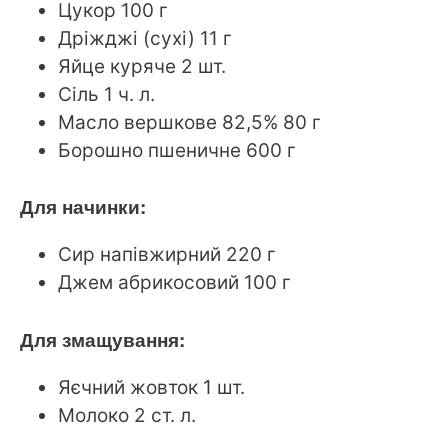
Цукор 100 г
Дріжджі (сухі) 11 г
Яйце куряче 2 шт.
Сіль 1 ч. л.
Масло вершкове 82,5% 80 г
Борошно пшеничне 600 г
Для начинки:
Сир напівжирний 220 г
Джем абрикосовий 100 г
Для змащування:
Яєчний жовток 1 шт.
Молоко 2 ст. л.