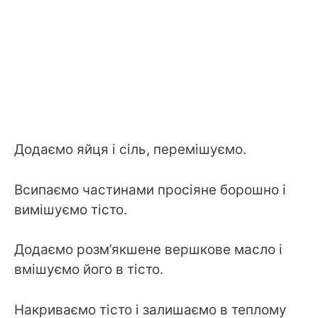
Додаємо яйця і сіль, перемішуємо.
Всипаємо частинами просіяне борошно і
вимішуємо тісто.
Додаємо розм’якшене вершкове масло і
вмішуємо його в тісто.
Накриваємо тісто і залишаємо в теплому