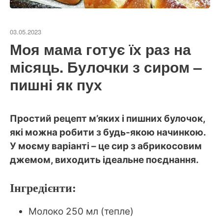
03.05.2023
Моя мама готує їх раз на
місяць. Булочки з сиром –
пишні як пух
Простий рецепт м’яких і пишних булочок,
які можна робити з будь-якою начинкою.
У моєму варіанті – це сир з абрикосовим
джемом, виходить ідеальне поєднання.
Інгредієнти:
Молоко 250 мл (тепле)