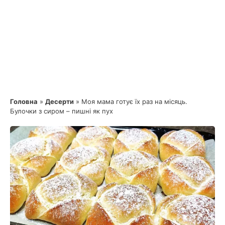
Головна
»
Десерти
»
Моя мама готує їх раз на місяць.
Булочки з сиром – пишні як пух