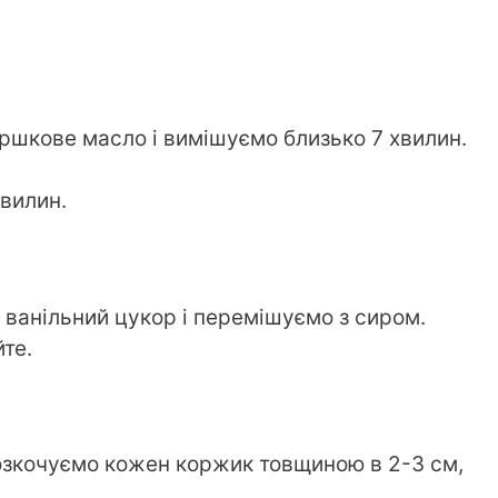
ершкове масло і вимішуємо близько 7 хвилин.
хвилин.
ванільний цукор і перемішуємо з сиром.
те.
 Розкочуємо кожен коржик товщиною в 2-3 см,