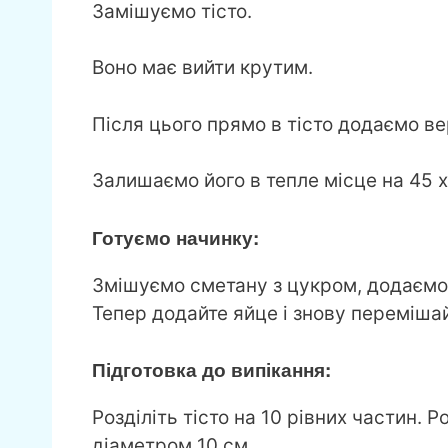
Замішуємо тісто.
Воно має вийти крутим.
Після цього прямо в тісто додаємо в
Залишаємо його в тепле місце на 45 
Готуємо начинку:
Змішуємо сметану з цукром, додаємо 
Тепер додайте яйце і знову перемішай
Підготовка до випікання:
Розділіть тісто на 10 рівних частин.
діаметром 10 см.