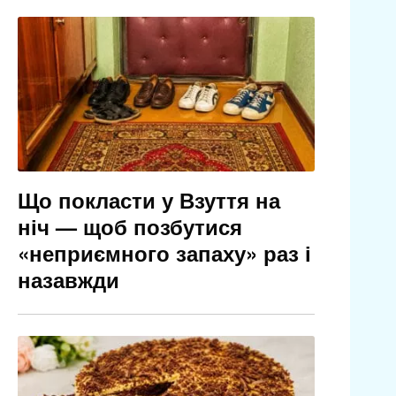
Що покласти у Взуття на
ніч — щоб позбутися
«неприємного запаху» раз і
назавжди