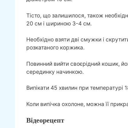
Тісто, що залишилося, також необхід
20 см і шириною 3-4 см.
Необхідно взяти дві смужки і скрутит
розкатаного коржика.
Повинний вийти своєрідний кошик, й
серединку начинкою.
Випікати 45 хвилин при температурі 1
Коли випічка охолоне, можна її прикр
Відеорецепт