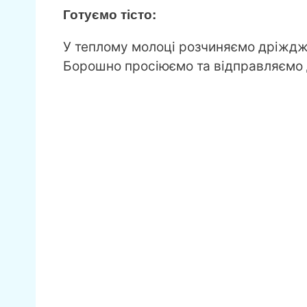
Готуємо тісто:
У теплому молоці розчиняємо дріжджі 
Борошно просіюємо та відправляємо 