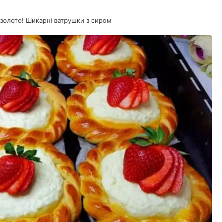
а золото! Шикарні ватрушки з сиром