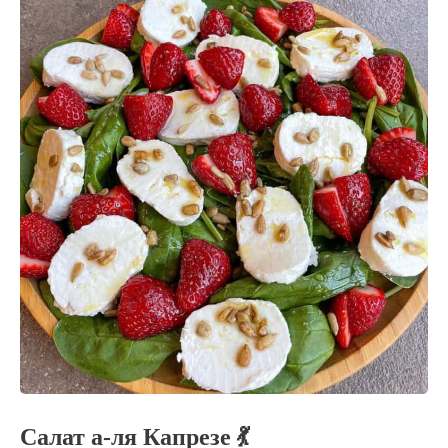
Салат а-ля Капрезе 💃