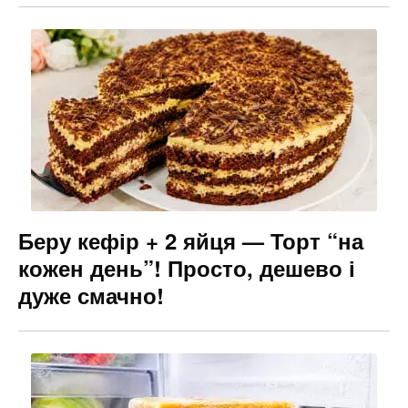
Беру кефір + 2 яйця — Торт “на
кожен день”! Просто, дешево і
дуже смачно!