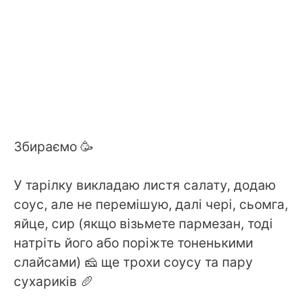
Збираємо 🥳
У тарілку викладаю листя салату, додаю
соус, але не перемішую, далі чері, сьомга,
яйце, сир (якщо візьмете пармезан, тоді
натріть його або поріжте тоненькими
слайсами) 🧀 ще трохи соусу та пару
сухариків 🥖