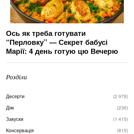
Ось як треба готувати
“Перловку” — Секрет бабусі
Марії: 4 день готую цю Вечерю
Розділи
Десерти
(2 978)
Дім
(236)
Закуски
(1 415)
Консервація
(815)