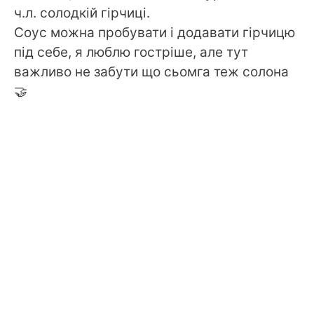
ч.л. солодкій гірчиці.
Соус можна пробувати і додавати гірчицю
під себе, я люблю гостріше, але тут
важливо не забути що сьомга теж солона
🤝