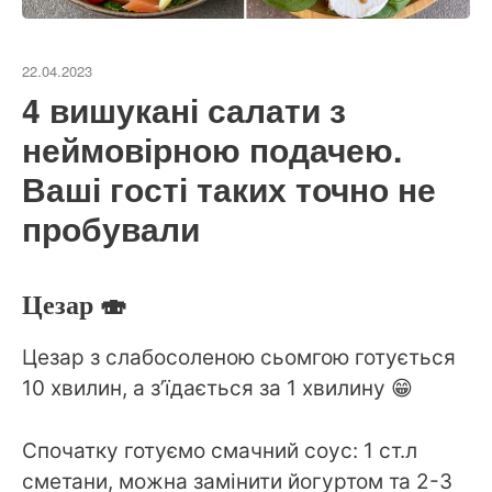
22.04.2023
4 вишукані салати з
неймовірною подачею.
Ваші гості таких точно не
пробували
Цезар 🍣
Цезар з слабосоленою сьомгою готується
10 хвилин, а з’їдається за 1 хвилину 😁
Спочатку готуємо смачний соус: 1 ст.л
сметани, можна замінити йогуртом та 2-3