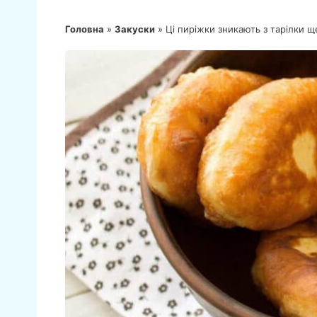
Головна
»
Закуски
»
Ці пиріжки зникають з тарілки 