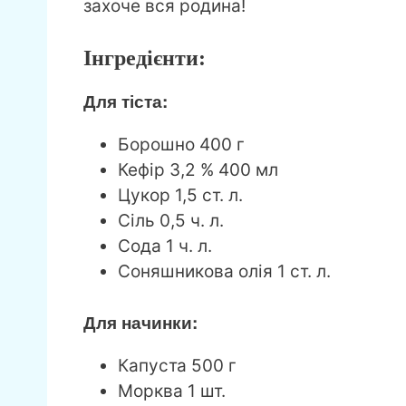
захоче вся родина!
Інгредієнти:
Для тіста:
Борошно 400 г
Кефір 3,2 % 400 мл
Цукор 1,5 ст. л.
Сіль 0,5 ч. л.
Сода 1 ч. л.
Соняшникова олія 1 ст. л.
Для начинки:
Капуста 500 г
Морква 1 шт.