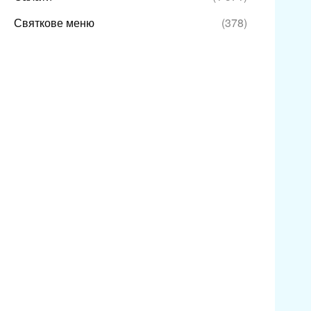
Святкове меню
(378)