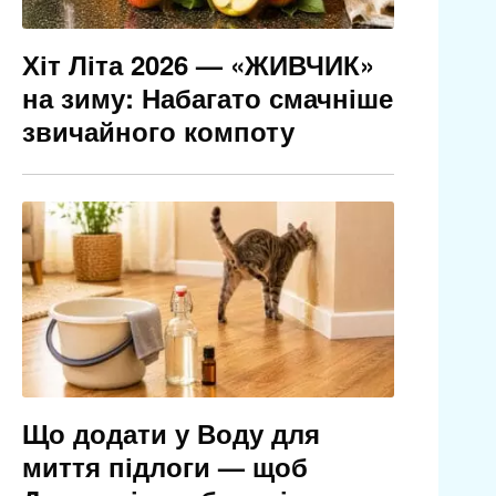
Хіт Літа 2026 — «ЖИВЧИК»
на зиму: Набагато смачніше
звичайного компоту
Що додати у Воду для
миття підлоги — щоб