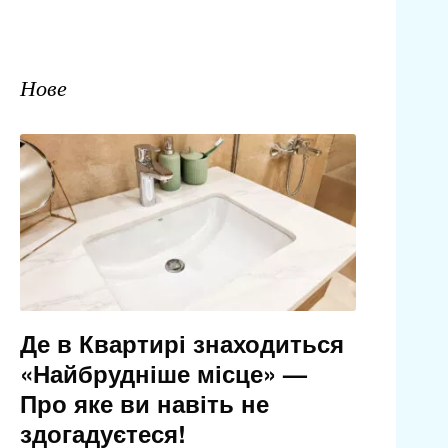
Нове
Де в Квартирі знаходиться
«Найбрудніше місце» —
Про яке ви навіть не
здогадуєтеся!