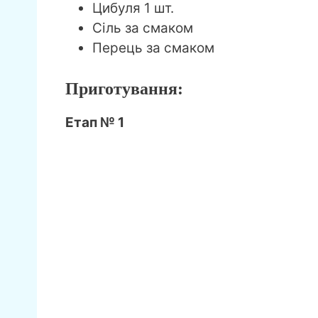
Цибуля 1 шт.
Сіль за смаком
Перець за смаком
Приготування:
Етап № 1