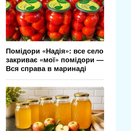
Помідори «Надія»: все село
закриває «мої» помідори —
Вся справа в маринаді