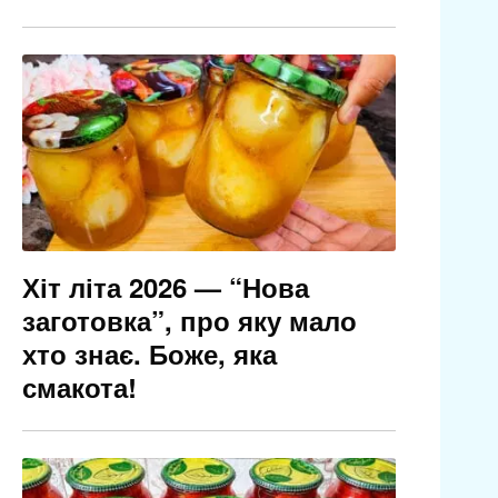
Хіт літа 2026 — “Нова
заготовка”, про яку мало
хто знає. Боже, яка
смакота!